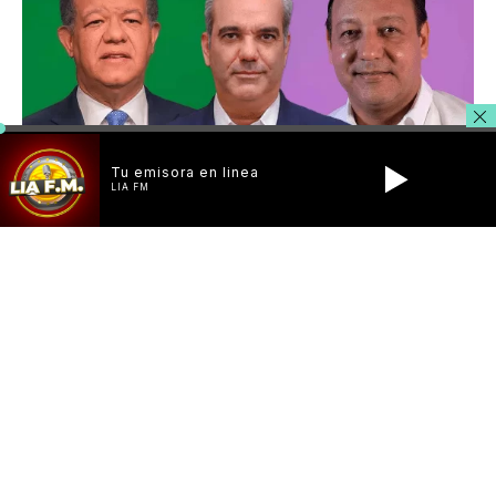
Tu emisora en linea
LIA FM
Santo Domingo.- De acuerdo con los resultados de la
encuesta Gallup en conjunto con RCC Media, si hoy fueran