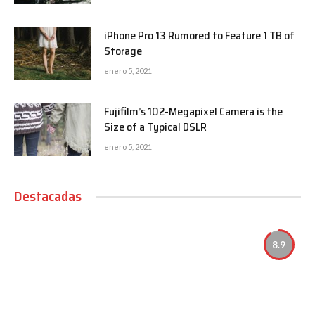
iPhone Pro 13 Rumored to Feature 1 TB of
Storage
enero 5, 2021
Fujifilm’s 102-Megapixel Camera is the
Size of a Typical DSLR
enero 5, 2021
Destacadas
8.9