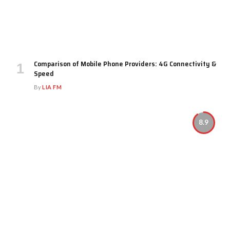
Comparison of Mobile Phone Providers: 4G Connectivity &
Speed
By
LIA FM
8.9