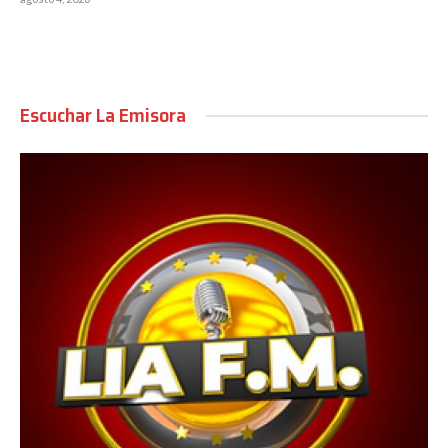
Escuchar La Emisora