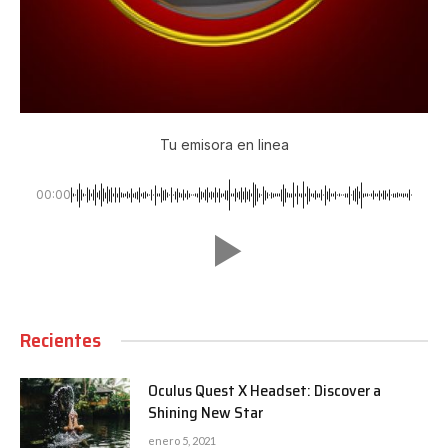
Tu emisora en linea
00:00
Recientes
Oculus Quest X Headset: Discover a
Shining New Star
enero 5, 2021