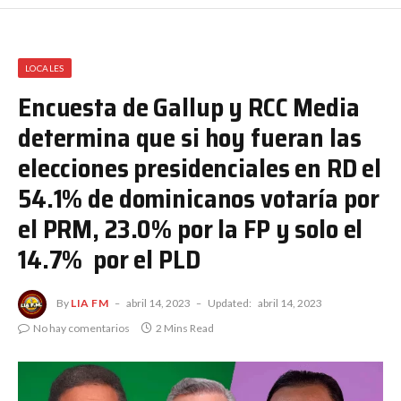
LOCALES
Encuesta de Gallup y RCC Media
determina que si hoy fueran las
elecciones presidenciales en RD el
54.1% de dominicanos votaría por
el PRM, 23.0% por la FP y solo el
14.7% por el PLD
By
LIA FM
abril 14, 2023
Updated:
abril 14, 2023
No hay comentarios
2 Mins Read