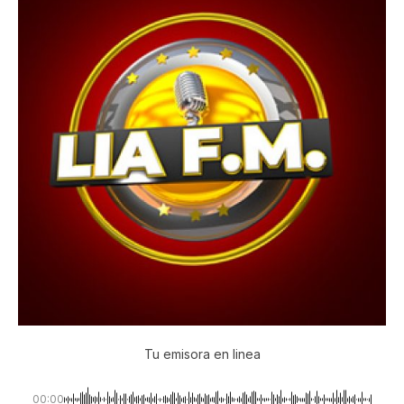
Tu emisora en linea
00:00