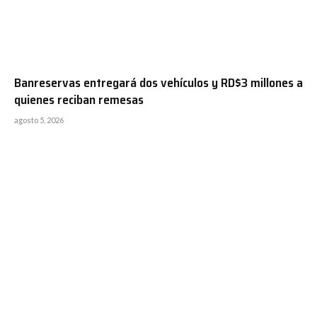
Banreservas entregará dos vehículos y RD$3 millones a
quienes reciban remesas
agosto 5, 2026