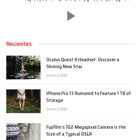
Recientes
Oculus Quest X Headset: Discover a
Shining New Star
enero 5, 2021
iPhone Pro 13 Rumored to Feature 1 TB of
Storage
enero 5, 2021
Fujifilm’s 102-Megapixel Camera is the
Size of a Typical DSLR