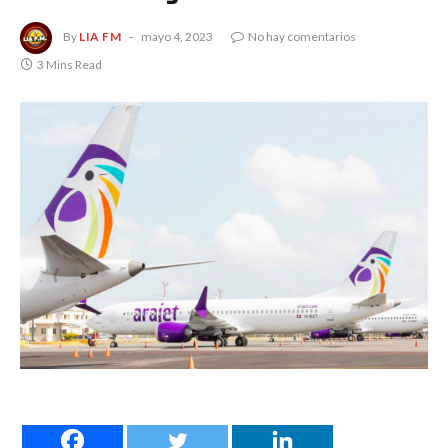
By
LIA FM
mayo 4, 2023
No hay comentarios
3 Mins Read