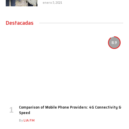
enero 5, 2021
Destacadas
8.9
Comparison of Mobile Phone Providers: 4G Connectivity &
Speed
By
LIA FM