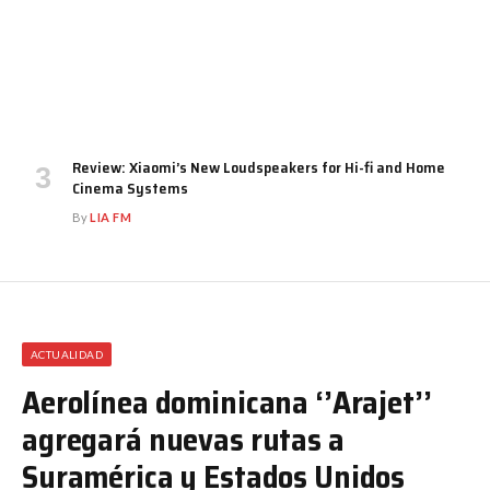
Review: Xiaomi’s New Loudspeakers for Hi-fi and Home
Cinema Systems
By
LIA FM
ACTUALIDAD
Aerolínea dominicana ‘’Arajet’’
agregará nuevas rutas a
Suramérica y Estados Unidos