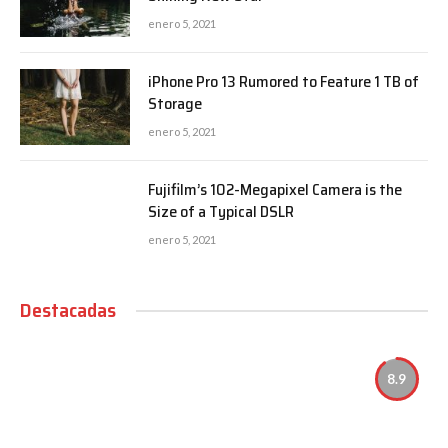
enero 5, 2021
iPhone Pro 13 Rumored to Feature 1 TB of
Storage
enero 5, 2021
Fujifilm’s 102-Megapixel Camera is the
Size of a Typical DSLR
enero 5, 2021
Destacadas
8.9