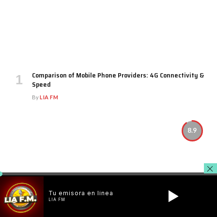
Comparison of Mobile Phone Providers: 4G Connectivity &
Speed
By
LIA FM
8.9
Tu emisora en linea
LIA FM