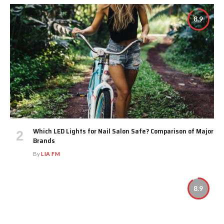
8.9
Which LED Lights for Nail Salon Safe? Comparison of Major
Brands
By
LIA FM
8.9