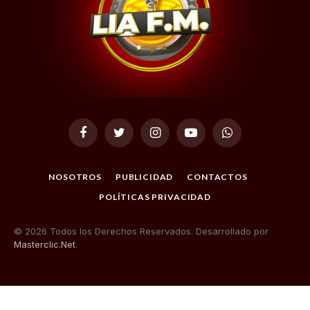
Facebook
Twitter
Instagram
YouTube
WhatsApp
NOSOTROS
PUBLICIDAD
CONTACTOS
POLÍTICAS PRIVACIDAD
© 2026 Todos los Derechos Reservados. Desarrollado por
Masterclic.Net
.