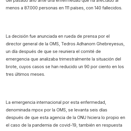
del pasado año ante una enfermedad que ha afectado al
menos a 87.000 personas en 111 países, con 140 fallecidos.
La decisión fue anunciada en rueda de prensa por el
director general de la OMS, Tedros Adhanom Ghebreyesus,
un día después de que se reuniera el comité de
emergencia que analizaba trimestralmente la situación del
brote, cuyos casos se han reducido un 90 por ciento en los
tres últimos meses.
La emergencia internacional por esta enfermedad,
denominada mpox por la OMS, se levanta seis días
después de que esta agencia de la ONU hiciera lo propio en
el caso de la pandemia de covid-19, también en respuesta