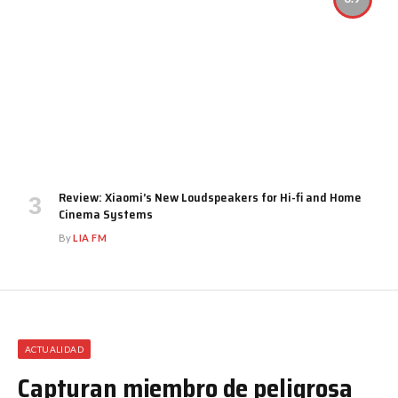
Review: Xiaomi’s New Loudspeakers for Hi-fi and Home
Cinema Systems
By
LIA FM
ACTUALIDAD
Capturan miembro de peligrosa