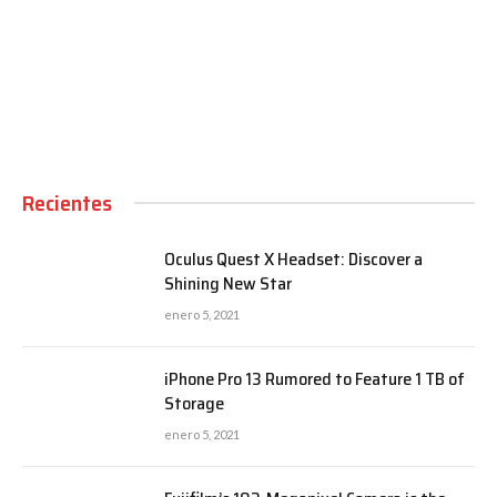
00:00
Recientes
Oculus Quest X Headset: Discover a
Shining New Star
enero 5, 2021
iPhone Pro 13 Rumored to Feature 1 TB of
Storage
enero 5, 2021