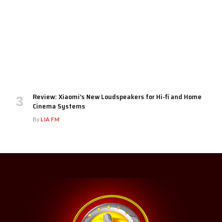
Review: Xiaomi’s New Loudspeakers for Hi-fi and Home
Cinema Systems
By
LIA FM