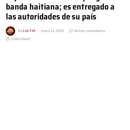
banda haitiana; es entregado a
las autoridades de su país
By
LIA FM
mayo 11, 2023
No hay comentarios
2 Mins Read