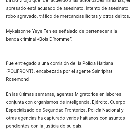
La DGM dijo que, de acuerdo a las autoridades haitianas, el
apresado está acusado de asesinato, intento de asesinato,
robo agravado, tráfico de mercancías ilícitas y otros delitos.
Mykaisonne Yeye Fen es señalado de pertenecer a la
banda criminal «Bois D’homme”.
Fue entregado a una comisión de la Policía Haitiana
(POLIFRONT), encabezada por el agente Sainriphat
Rosemond.
En las últimas semanas, agentes Migratorios en labores
conjunta con organismos de inteligencia, Ejército, Cuerpo
Especializado de Seguridad Fronteriza, Policía Nacional y
otras agencias ha capturado varios haitianos con asuntos
pendientes con la justicia de su país.