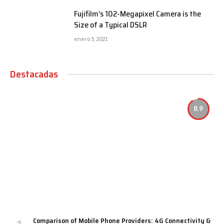
Fujifilm’s 102-Megapixel Camera is the
Size of a Typical DSLR
enero 5, 2021
Destacadas
8.9
Comparison of Mobile Phone Providers: 4G Connectivity &