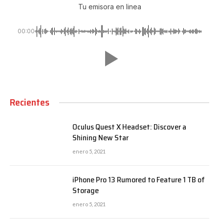
Tu emisora en linea
00:00
Recientes
Oculus Quest X Headset: Discover a
Shining New Star
enero 5, 2021
iPhone Pro 13 Rumored to Feature 1 TB of
Storage
enero 5, 2021