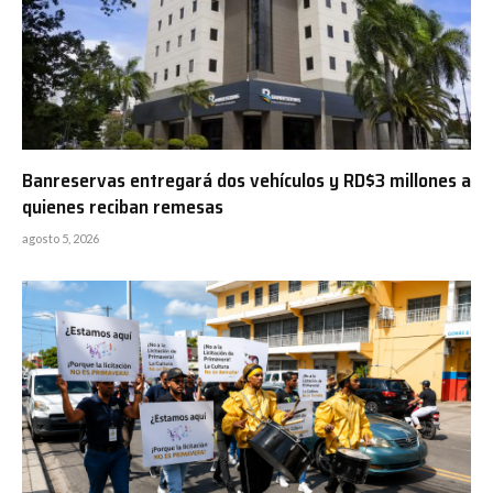
Banreservas entregará dos vehículos y RD$3 millones a
quienes reciban remesas
agosto 5, 2026