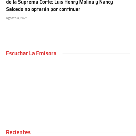
de la Suprema Corte; Luis Henry Molina y Nancy
Salcedo no optarán por continuar
agosto 4, 2026
Escuchar La Emisora
00:00
Recientes