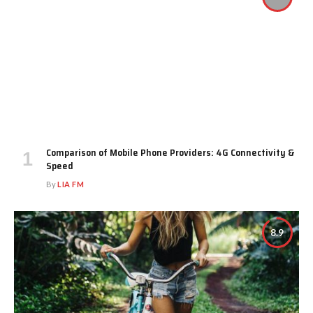
Comparison of Mobile Phone Providers: 4G Connectivity &
Speed
By
LIA FM
8.9