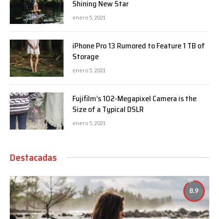
Shining New Star
enero 5, 2021
iPhone Pro 13 Rumored to Feature 1 TB of
Storage
enero 5, 2021
Fujifilm’s 102-Megapixel Camera is the
Size of a Typical DSLR
enero 5, 2021
Destacadas
8.9