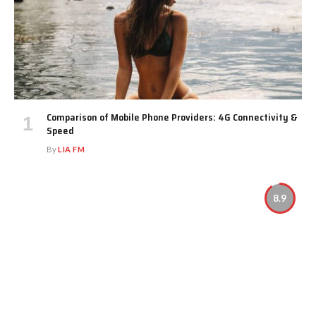
Comparison of Mobile Phone Providers: 4G Connectivity &
Speed
By
LIA FM
8.9