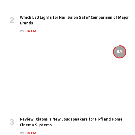
Which LED Lights for Nail Salon Safe? Comparison of Major
Brands
By
LIA FM
8.9
Review: Xiaomi’s New Loudspeakers for Hi-fi and Home
Cinema Systems
By
LIA FM