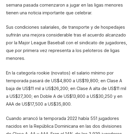
semana pasada comenzaron a jugar en las ligas menores
tienen una noticia importante que celebrar.
Sus condiciones salariales, de transporte y de hospedajes
sufrirán una mejora considerable tras el acuerdo alcanzado
por la Major League Baseball con el sindicato de jugadores,
que por primera vez representa a los peloteros de ligas
menores.
En la categoría rookie (novatos) el salario mínimo por
temporada pasará de US$4,800 a US$19,800; en Clase A
baja de US$11 mil a US$26,200; en Clase A alta de US$11 mil
a US$27,300; en Doble A de US$13,800 a US$30,250 y en
AAA de US$17,500 a US$35,800.
Cuando arrancó la temporada 2022 había 551 jugadores
nacidos en la República Dominicana en las dos divisiones
de Clase A, AA y AAA. Eran el 14% de los 3,929 jugadores