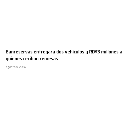
Banreservas entregará dos vehículos y RD$3 millones a
quienes reciban remesas
agosto 5, 2026