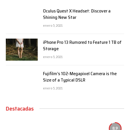
Oculus Quest X Headset: Discover a
Shining New Star
enero 5, 2021
iPhone Pro 13 Rumored to Feature 1 TB of
Storage
enero 5, 2021
Fujifilm’s 102-Megapixel Camera is the
Size of a Typical DSLR
enero 5, 2021
Destacadas
8.9