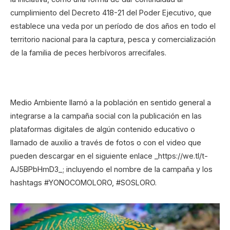
cumplimiento del Decreto 418-21 del Poder Ejecutivo, que
establece una veda por un período de dos años en todo el
territorio nacional para la captura, pesca y comercialización
de la familia de peces herbívoros arrecifales.
Medio Ambiente llamó a la población en sentido general a
integrarse a la campaña social con la publicación en las
plataformas digitales de algún contenido educativo o
llamado de auxilio a través de fotos o con el video que
pueden descargar en el siguiente enlace _https://we.tl/t-
AJ5BPbHmD3_; incluyendo el nombre de la campaña y los
hashtags #YONOCOMOLORO, #SOSLORO.