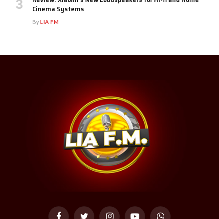
Cinema Systems
By
LIA FM