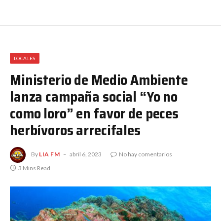
LOCALES
Ministerio de Medio Ambiente
lanza campaña social “Yo no
como loro” en favor de peces
herbívoros arrecifales
By
LIA FM
abril 6, 2023
No hay comentarios
3 Mins Read