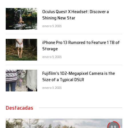
Oculus Quest X Headset: Discover a
Shining New Star
enero 5, 2021
iPhone Pro 13 Rumored to Feature 1 TB of
Storage
enero 5, 2021
Fujifilm’s 102-Megapixel Camera is the
Size of a Typical DSLR
enero 5, 2021
Destacadas
8.9