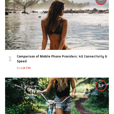
Comparison of Mobile Phone Providers: 4G Connectivity &
Speed
By
LIA FM
8.9