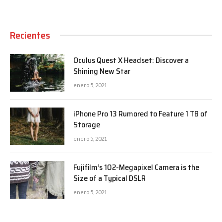
Recientes
Oculus Quest X Headset: Discover a
Shining New Star
enero 5, 2021
iPhone Pro 13 Rumored to Feature 1 TB of
Storage
enero 5, 2021
Fujifilm’s 102-Megapixel Camera is the
Size of a Typical DSLR
enero 5, 2021