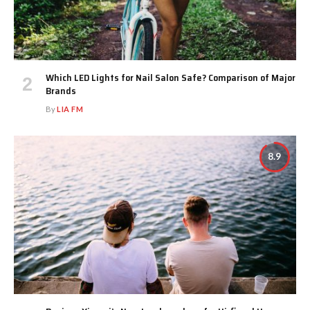
Which LED Lights for Nail Salon Safe? Comparison of Major
Brands
By
LIA FM
8.9