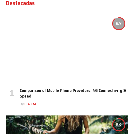
Destacadas
8.9
Comparison of Mobile Phone Providers: 4G Connectivity &
Speed
By
LIA FM
8.9