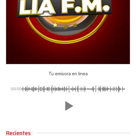
Tu emisora en linea
00:00
Recientes