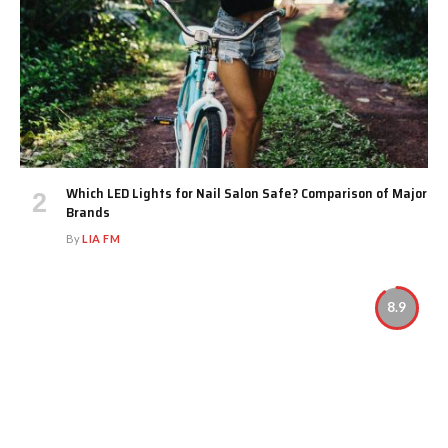
Which LED Lights for Nail Salon Safe? Comparison of Major
Brands
By
LIA FM
8.9