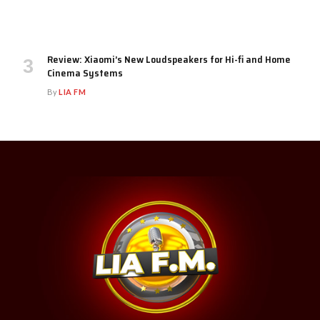
Review: Xiaomi’s New Loudspeakers for Hi-fi and Home
Cinema Systems
By
LIA FM