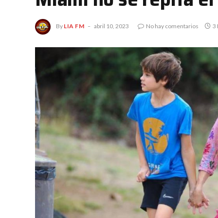
By
LIA FM
abril 10, 2023
No hay comentarios
3