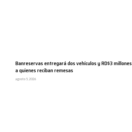
Banreservas entregará dos vehículos y RD$3 millones
a quienes reciban remesas
agosto 5, 2026