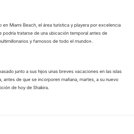
 en Miami Beach, el área turística y playera por excelencia
ue podría tratarse de una ubicación temporal antes de
 multimillonarios y famosos de todo el mundo».
pasado junto a sus hijos unas breves vacaciones en las islas
a, antes de que se incorporen mañana, martes, a su nuevo
tición de hoy de Shakira.