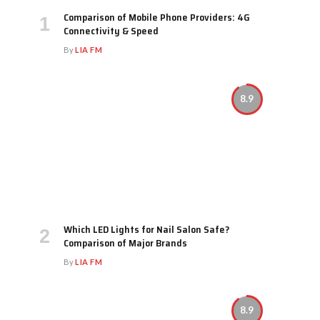
Comparison of Mobile Phone Providers: 4G
Connectivity & Speed
By
LIA FM
8.9
Which LED Lights for Nail Salon Safe?
Comparison of Major Brands
By
LIA FM
8.9