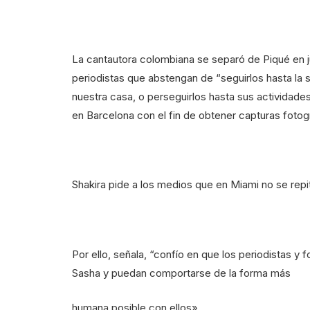
La cantautora colombiana se separó de Piqué en ju
periodistas que abstengan de “seguirlos hasta la s
nuestra casa, o perseguirlos hasta sus actividade
en Barcelona con el fin de obtener capturas fotogr
Shakira pide a los medios que en Miami no se rep
Por ello, señala, “confío en que los periodistas y 
Sasha y puedan comportarse de la forma más
humana posible con ellos».