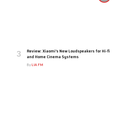
Review: Xiaomi’s New Loudspeakers for Hi-fi
and Home Cinema Systems
By
LIA FM