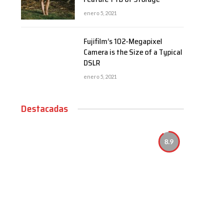
enero 5, 2021
Fujifilm’s 102-Megapixel
Camera is the Size of a Typical
DSLR
enero 5, 2021
Destacadas
8.9