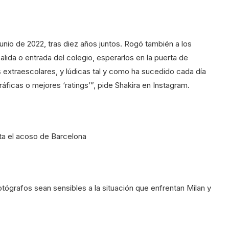
nio de 2022, tras diez años juntos. Rogó también a los
alida o entrada del colegio, esperarlos en la puerta de
s extraescolares, y lúdicas tal y como ha sucedido cada día
áficas o mejores ‘ratings’”, pide Shakira en Instagram.
ita el acoso de Barcelona
fotógrafos sean sensibles a la situación que enfrentan Milan y