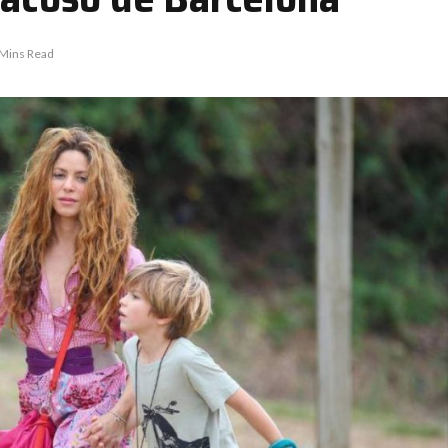
 Mins Read