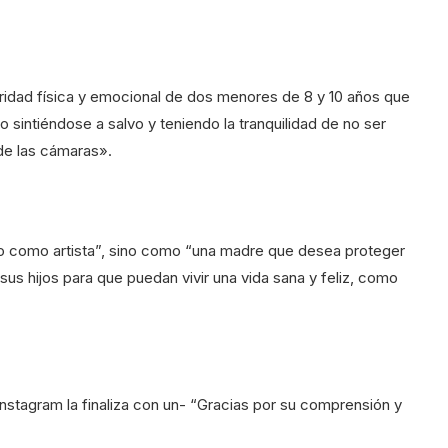
egridad física y emocional de dos menores de 8 y 10 años que
gio sintiéndose a salvo y teniendo la tranquilidad de no ser
de las cámaras».
 no como artista”, sino como “una madre que desea proteger
sus hijos para que puedan vivir una vida sana y feliz, como
nstagram la finaliza con un- “Gracias por su comprensión y