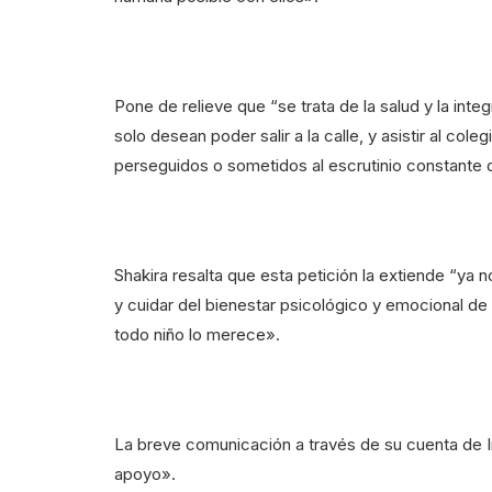
Pone de relieve que “se trata de la salud y la int
solo desean poder salir a la calle, y asistir al cole
perseguidos o sometidos al escrutinio constante 
Shakira resalta que esta petición la extiende “ya
y cuidar del bienestar psicológico y emocional de 
todo niño lo merece».
La breve comunicación a través de su cuenta de I
apoyo».