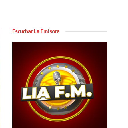
Escuchar La Emisora