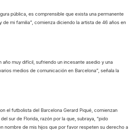
gura pública, es comprensible que exista una permanente
y de mi familia”, comienza diciendo la artista de 46 años en
n año muy difícil, sufriendo un incesante asedio y una
 varios medios de comunicación en Barcelona”, señala la
con el futbolista del Barcelona Gerard Piqué, comienzan
del sur de Florida, razón por la que, subraya, “pido
n nombre de mis hijos que por favor respeten su derecho a