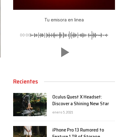
Tu emisora en linea
00:00
Recientes
Oculus Quest X Headset:
Discover a Shining New Star
enero 5, 2021
iPhone Pro 13 Rumored to
Feature 1 TB of Storage