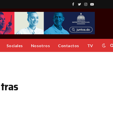
Facebook
Twitter
Instagram
YouTube
Sociales
Nosotros
Contactos
TV
 tras