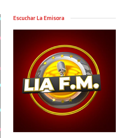
Escuchar La Emisora