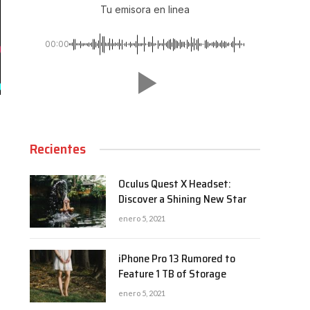
Tu emisora en linea
00:00
Recientes
Oculus Quest X Headset:
Discover a Shining New Star
enero 5, 2021
iPhone Pro 13 Rumored to
Feature 1 TB of Storage
enero 5, 2021