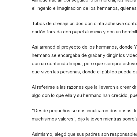
el ingenio e imaginación de los hermanos, quienes
Tubos de drenaje unidos con cinta adhesiva confor
cartón forrada con papel aluminio y con un bombillo
Así arrancó el proyecto de los hermanos, donde Ye
hermano se encargaba de grabar y dirigir los vide
con un contenido limpio, pero que siempre estuvo 
que viven las personas, donde el público pueda ca
Al referirse a las razones que la llevaron a crea
algo con lo que ella y su hermano han crecido, pu
“Desde pequeños se nos inculcaron dos cosas: lo 
muchísimos valores”, dijo la joven mientras sonreí
Asimismo, alegó que sus padres son responsables