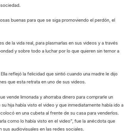
a sociedad.
cosas buenas para que se siga promoviendo el perdón, el
es de la vida real, para plasmarlas en sus videos y a través
bondad y sobre todo a luchar por lo que quieren sin temor a
lla reflejó la felicidad que sintió cuando una madre le dijo
nes que esta retrata en uno de sus videos.
 que vende limonada y ahorraba dinero para comprarle un
 su hija había visto el video y que inmediatamente había ido a
colocó en una cubeta al frente de su casa para venderlos.
rla como lo había visto en el video”, fue la anécdota que
 sus audiovisuales en las redes sociales.