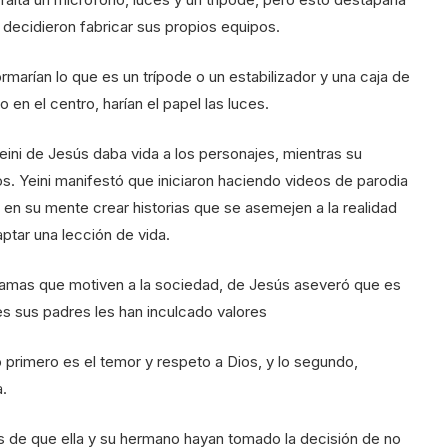
 decidieron fabricar sus propios equipos.
marían lo que es un trípode o un estabilizador y una caja de
 en el centro, harían el papel las luces.
ini de Jesús daba vida a los personajes, mientras su
os. Yeini manifestó que iniciaron haciendo videos de parodia
en su mente crear historias que se asemejen a la realidad
ptar una lección de vida.
r dramas que motiven a la sociedad, de Jesús aseveró que es
es sus padres les han inculcado valores
primero es el temor y respeto a Dios, y lo segundo,
a.
 de que ella y su hermano hayan tomado la decisión de no