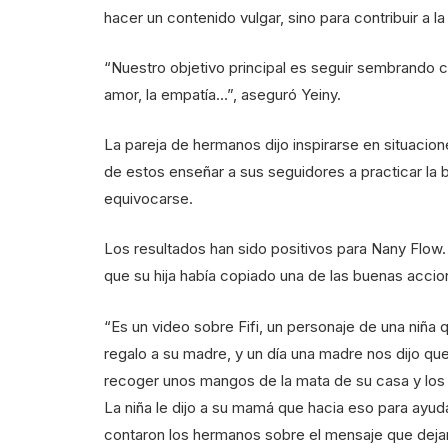
hacer un contenido vulgar, sino para contribuir a l
“Nuestro objetivo principal es seguir sembrando 
amor, la empatía…”, aseguró Yeiny.
La pareja de hermanos dijo inspirarse en situacion
de estos enseñar a sus seguidores a practicar la 
equivocarse.
Los resultados han sido positivos para Nany Flow. E
que su hija había copiado una de las buenas accio
“Es un video sobre Fifi, un personaje de una niña
regalo a su madre, y un día una madre nos dijo que
recoger unos mangos de la mata de su casa y los 
La niña le dijo a su mamá que hacia eso para ayuda
contaron los hermanos sobre el mensaje que dejan