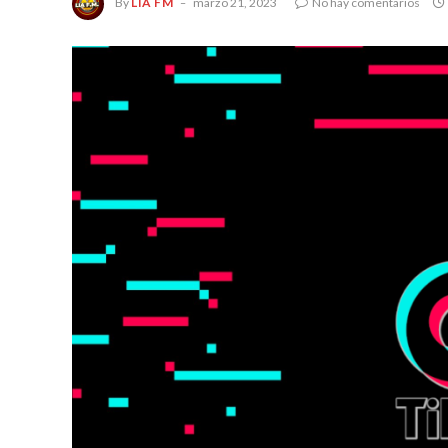
By
LIA FM
marzo 21, 2023
No hay comentarios