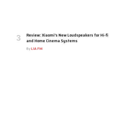
Review: Xiaomi’s New Loudspeakers for Hi-fi
and Home Cinema Systems
By
LIA FM