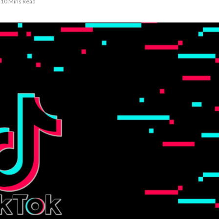
10 Mins Read