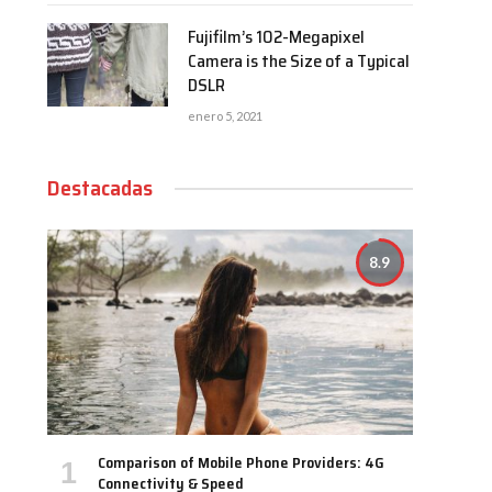
Fujifilm’s 102-Megapixel
Camera is the Size of a Typical
DSLR
enero 5, 2021
Destacadas
8.9
Comparison of Mobile Phone Providers: 4G
Connectivity & Speed