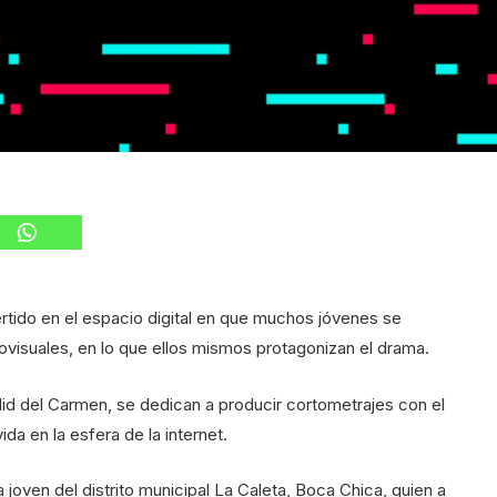
tido en el espacio digital en que muchos jóvenes se
iovisuales, en lo que ellos mismos protagonizan el drama.
id del Carmen, se dedican a producir cortometrajes con el
ida en la esfera de la internet.
oven del distrito municipal La Caleta, Boca Chica, quien a