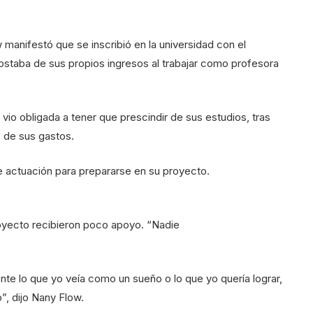
w manifestó que se inscribió en la universidad con el
ostaba de sus propios ingresos al trabajar como profesora
vio obligada a tener que prescindir de sus estudios, tras
o de sus gastos.
 actuación para prepararse en su proyecto.
oyecto recibieron poco apoyo. “Nadie
nte lo que yo veía como un sueño o lo que yo quería lograr,
”, dijo Nany Flow.