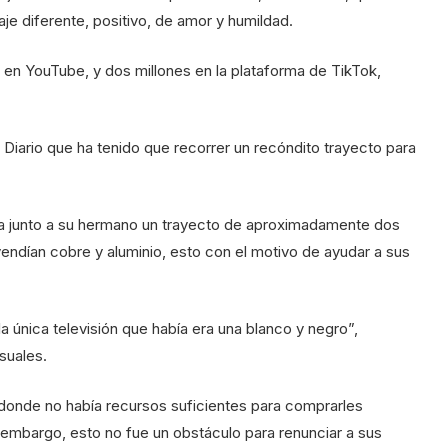
je diferente, positivo, de amor y humildad.
 en YouTube, y dos millones en la plataforma de TikTok,
n Diario que ha tenido que recorrer un recóndito trayecto para
ría junto a su hermano un trayecto de aproximadamente dos
endían cobre y aluminio, esto con el motivo de ayudar a sus
la única televisión que había era una blanco y negro”,
isuales.
 donde no había recursos suficientes para comprarles
 embargo, esto no fue un obstáculo para renunciar a sus