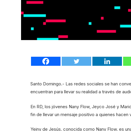
Santo Domingo.- Las redes sociales se han conver
encuentran para llevar su realidad a través de aud
En RD, los jóvenes Nany Flow, Jeyco José y Marid
fin de llevar un mensaje positivo a quienes hacen v
Yeiny de Jesús, conocida como Nany Flow, es una j