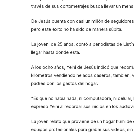
través de sus cortometrajes busca llevar un mensa
De Jesús cuenta con casi un millón de seguidores
pero este éxito no ha sido de manera súbita.
La joven, de 25 años, contó a periodistas de Listí
llegar hasta donde está.
A los ocho años, Yeini de Jesús indicó que recor
kilómetros vendiendo helados caseros, también, v
padres con los gastos del hogar.
“Es que no había nada, ni computadora, ni celular, 
expresó Yeini al recordar sus inicios en los audiov
La joven relató que proviene de un hogar humilde
equipos profesionales para grabar sus videos, sin