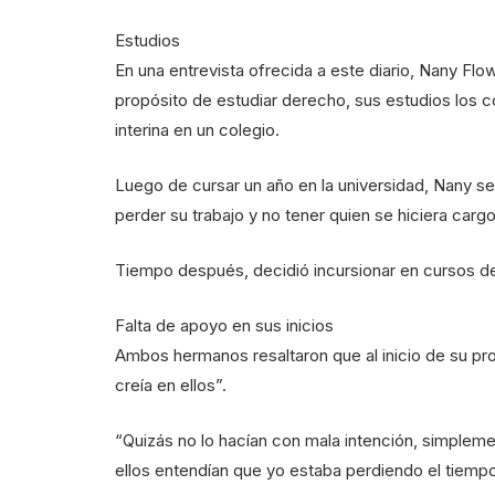
Estudios
En una entrevista ofrecida a este diario, Nany Flo
propósito de estudiar derecho, sus estudios los c
interina en un colegio.
Luego de cursar un año en la universidad, Nany se 
perder su trabajo y no tener quien se hiciera carg
Tiempo después, decidió incursionar en cursos de
Falta de apoyo en sus inicios
Ambos hermanos resaltaron que al inicio de su pr
creía en ellos”.
“Quizás no lo hacían con mala intención, simpleme
ellos entendían que yo estaba perdiendo el tiempo