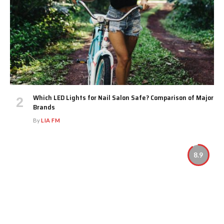
Which LED Lights for Nail Salon Safe? Comparison of Major
Brands
By
LIA FM
8.9