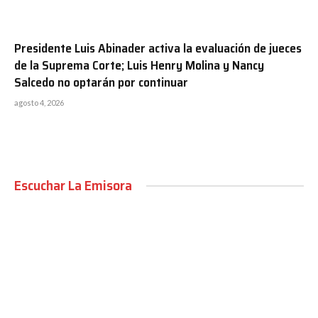
Presidente Luis Abinader activa la evaluación de jueces
de la Suprema Corte; Luis Henry Molina y Nancy
Salcedo no optarán por continuar
agosto 4, 2026
Escuchar La Emisora
00:00