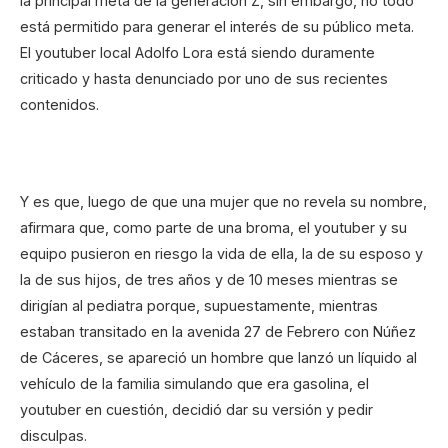
la principal meta de la generación Z, sin embargo, no todo
está permitido para generar el interés de su público meta.
El youtuber local Adolfo Lora está siendo duramente
criticado y hasta denunciado por uno de sus recientes
contenidos.
Y es que, luego de que una mujer que no revela su nombre,
afirmara que, como parte de una broma, el youtuber y su
equipo pusieron en riesgo la vida de ella, la de su esposo y
la de sus hijos, de tres años y de 10 meses mientras se
dirigían al pediatra porque, supuestamente, mientras
estaban transitado en la avenida 27 de Febrero con Núñez
de Cáceres, se apareció un hombre que lanzó un líquido al
vehículo de la familia simulando que era gasolina, el
youtuber en cuestión, decidió dar su versión y pedir
disculpas.