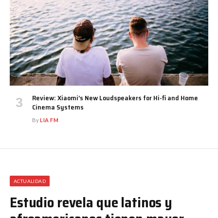
Review: Xiaomi’s New Loudspeakers for Hi-fi and Home
Cinema Systems
By
LIA FM
ACTUALIDAD
Estudio revela que latinos y