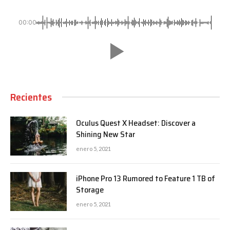
00:00
Recientes
Oculus Quest X Headset: Discover a
Shining New Star
enero 5, 2021
iPhone Pro 13 Rumored to Feature 1 TB of
Storage
enero 5, 2021