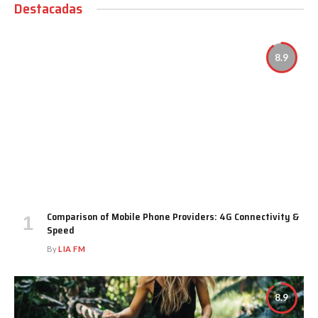
Destacadas
8.9
Comparison of Mobile Phone Providers: 4G Connectivity &
Speed
By
LIA FM
8.9