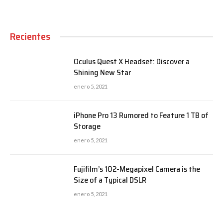
Recientes
Oculus Quest X Headset: Discover a
Shining New Star
enero 5, 2021
iPhone Pro 13 Rumored to Feature 1 TB of
Storage
enero 5, 2021
Fujifilm’s 102-Megapixel Camera is the
Size of a Typical DSLR
enero 5, 2021