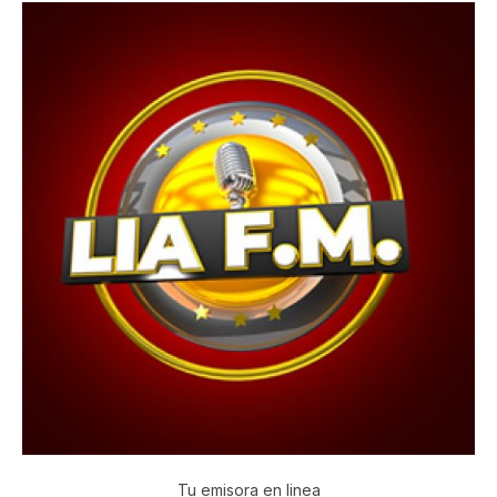
Tu emisora en linea