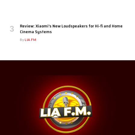
Review: Xiaomi’s New Loudspeakers for Hi-fi and Home
Cinema Systems
By
LIA FM