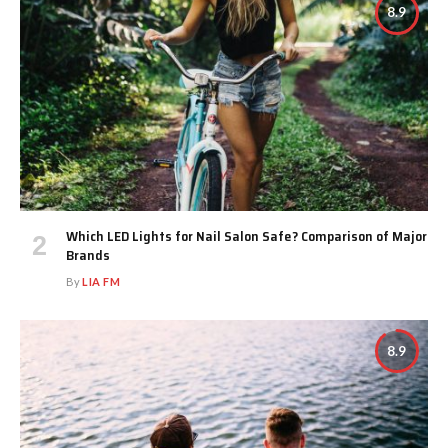
8.9
Which LED Lights for Nail Salon Safe? Comparison of Major
Brands
By
LIA FM
8.9