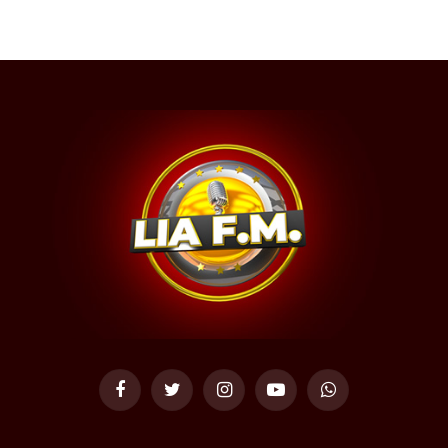
Facebook
Twitter
Instagram
YouTube
WhatsApp