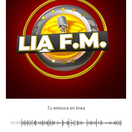
Tu emisora en linea
00:00