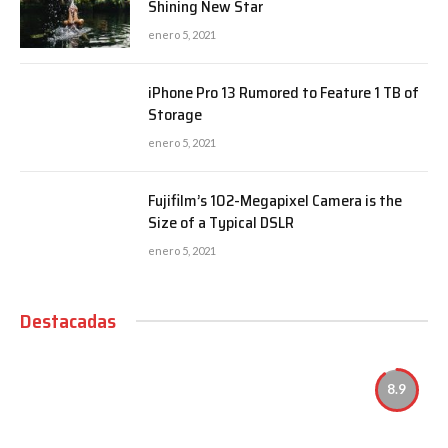
Shining New Star
enero 5, 2021
iPhone Pro 13 Rumored to Feature 1 TB of
Storage
enero 5, 2021
Fujifilm’s 102-Megapixel Camera is the
Size of a Typical DSLR
enero 5, 2021
Destacadas
8.9