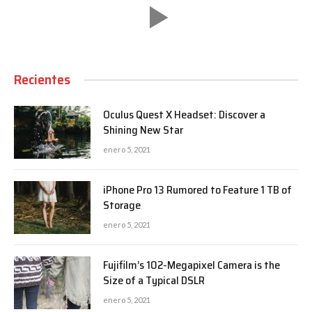
Recientes
Oculus Quest X Headset: Discover a
Shining New Star
enero 5, 2021
iPhone Pro 13 Rumored to Feature 1 TB of
Storage
enero 5, 2021
Fujifilm’s 102-Megapixel Camera is the
Size of a Typical DSLR
enero 5, 2021