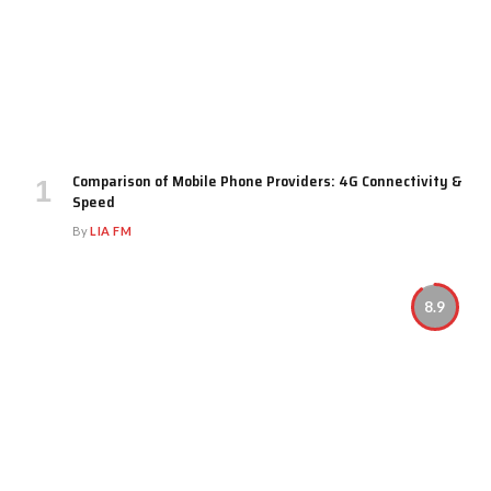
Comparison of Mobile Phone Providers: 4G Connectivity &
Speed
By
LIA FM
8.9