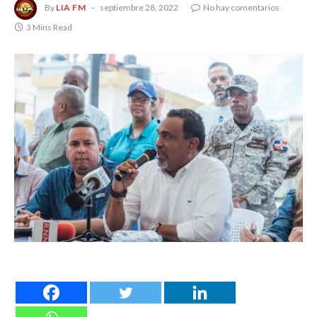
By
LIA FM
septiembre 28, 2022
No hay comentarios
3 Mins Read