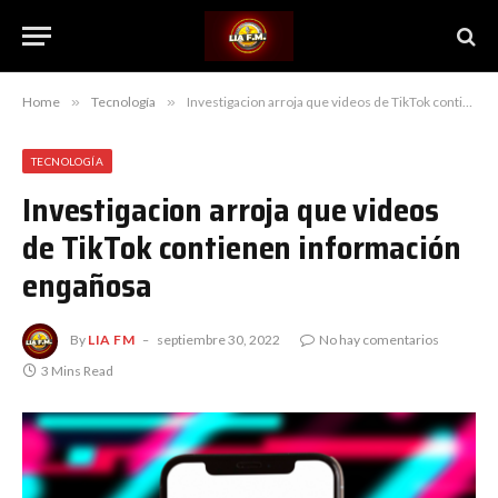
Home
»
Tecnología
»
Investigacion arroja que videos de TikTok contienen información engañosa
TECNOLOGÍA
Investigacion arroja que videos
de TikTok contienen información
engañosa
By
LIA FM
septiembre 30, 2022
No hay comentarios
3 Mins Read