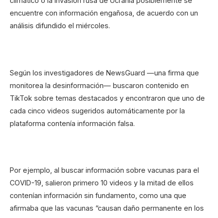
climático o la invasión rusa de Ucrania posiblemente se
encuentre con información engañosa, de acuerdo con un
análisis difundido el miércoles.
Según los investigadores de NewsGuard —una firma que
monitorea la desinformación— buscaron contenido en
TikTok sobre temas destacados y encontraron que uno de
cada cinco videos sugeridos automáticamente por la
plataforma contenía información falsa.
Por ejemplo, al buscar información sobre vacunas para el
COVID-19, salieron primero 10 videos y la mitad de ellos
contenían información sin fundamento, como una que
afirmaba que las vacunas “causan daño permanente en los