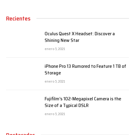
Recientes
Oculus Quest X Headset: Discover a
Shining New Star
enero 5, 2021
iPhone Pro 13 Rumored to Feature 1 TB of
Storage
enero 5, 2021
Fujifilm’s 102-Megapixel Camera is the
Size of a Typical DSLR
enero 5, 2021
Destacadas