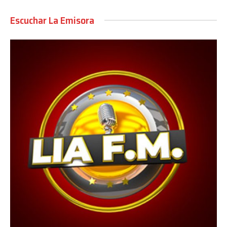
Escuchar La Emisora