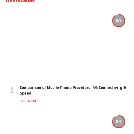
8.9
Comparison of Mobile Phone Providers: 4G Connectivity &
Speed
By
LIA FM
8.9