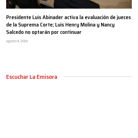
Presidente Luis Abinader activa la evaluación de jueces
de la Suprema Corte; Luis Henry Molina y Nancy
Salcedo no optarán por continuar
agosto 4, 2026
Escuchar La Emisora
00:00