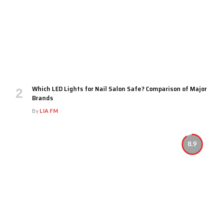
Which LED Lights for Nail Salon Safe? Comparison of Major
Brands
By
LIA FM
8.9