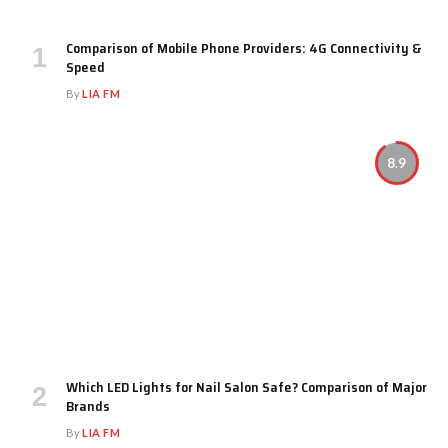
Comparison of Mobile Phone Providers: 4G Connectivity &
Speed
By
LIA FM
8.9
Which LED Lights for Nail Salon Safe? Comparison of Major
Brands
By
LIA FM