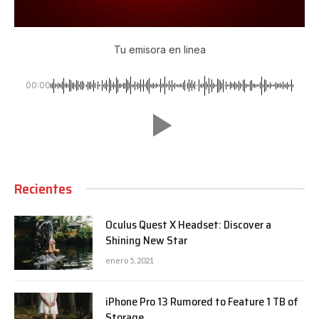
Tu emisora en linea
00:00
Recientes
Oculus Quest X Headset: Discover a
Shining New Star
enero 5, 2021
iPhone Pro 13 Rumored to Feature 1 TB of
Storage