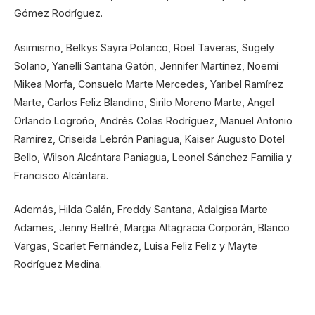
Gómez Rodríguez.
Asimismo, Belkys Sayra Polanco, Roel Taveras, Sugely
Solano, Yanelli Santana Gatón, Jennifer Martínez, Noemí
Mikea Morfa, Consuelo Marte Mercedes, Yaribel Ramírez
Marte, Carlos Feliz Blandino, Sirilo Moreno Marte, Angel
Orlando Logroño, Andrés Colas Rodríguez, Manuel Antonio
Ramírez, Criseida Lebrón Paniagua, Kaiser Augusto Dotel
Bello, Wilson Alcántara Paniagua, Leonel Sánchez Familia y
Francisco Alcántara.
Además, Hilda Galán, Freddy Santana, Adalgisa Marte
Adames, Jenny Beltré, Margia Altagracia Corporán, Blanco
Vargas, Scarlet Fernández, Luisa Feliz Feliz y Mayte
Rodríguez Medina.