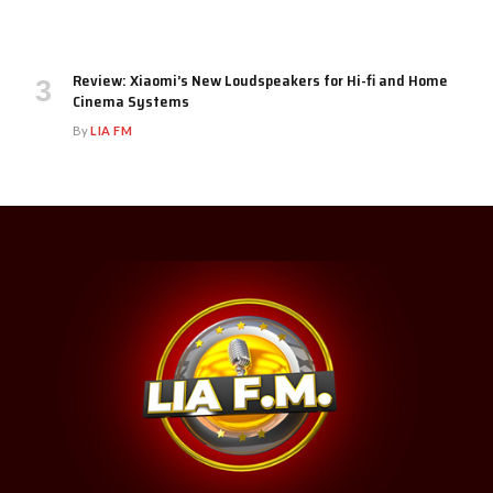
Review: Xiaomi’s New Loudspeakers for Hi-fi and Home
Cinema Systems
By
LIA FM