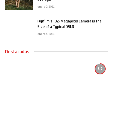
enero 5, 2021
Fujifilm’s 102-Megapixel Camera is the
Size of a Typical DSLR
enero 5, 2021
Destacadas
8.9