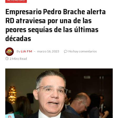
ACTUALIDAD
Empresario Pedro Brache alerta
RD atraviesa por una de las
peores sequías de las últimas
décadas
By
LIA FM
marzo 16, 2023
No hay comentarios
2 Mins Read