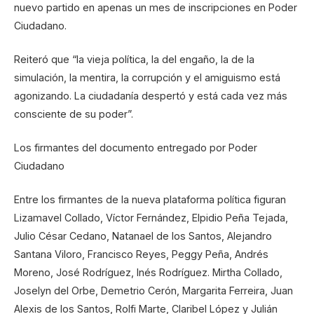
nuevo partido en apenas un mes de inscripciones en Poder
Ciudadano.
Reiteró que “la vieja política, la del engaño, la de la
simulación, la mentira, la corrupción y el amiguismo está
agonizando. La ciudadanía despertó y está cada vez más
consciente de su poder”.
Los firmantes del documento entregado por Poder
Ciudadano
Entre los firmantes de la nueva plataforma política figuran
Lizamavel Collado, Víctor Fernández, Elpidio Peña Tejada,
Julio César Cedano, Natanael de los Santos, Alejandro
Santana Viloro, Francisco Reyes, Peggy Peña, Andrés
Moreno, José Rodríguez, Inés Rodríguez. Mirtha Collado,
Joselyn del Orbe, Demetrio Cerón, Margarita Ferreira, Juan
Alexis de los Santos, Rolfi Marte, Claribel López y Julián