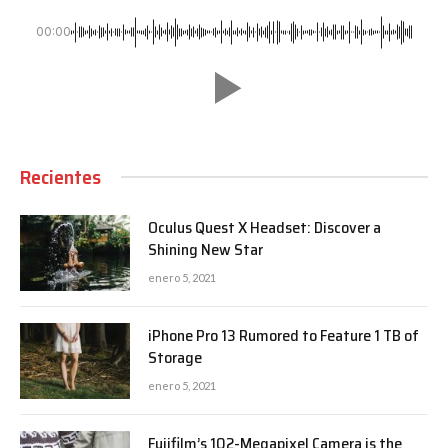
00:00
Recientes
Oculus Quest X Headset: Discover a
Shining New Star
enero 5, 2021
iPhone Pro 13 Rumored to Feature 1 TB of
Storage
enero 5, 2021
Fujifilm’s 102-Megapixel Camera is the