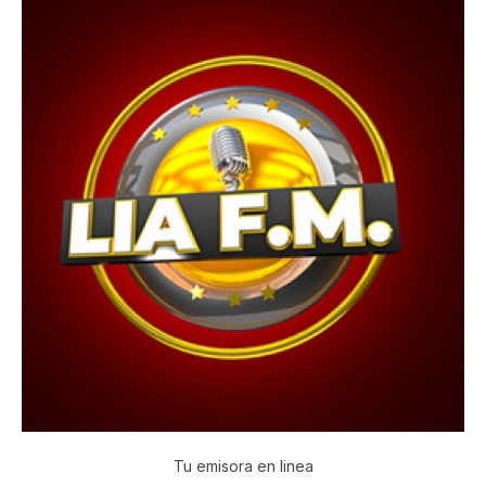
Tu emisora en linea