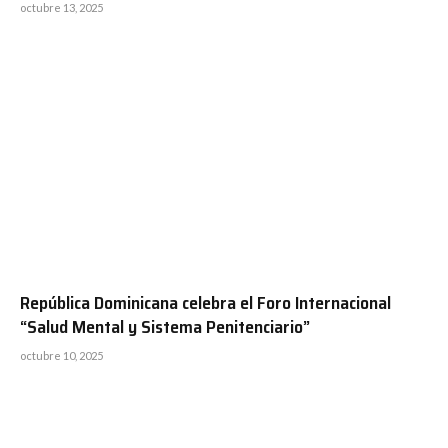
octubre 13, 2025
República Dominicana celebra el Foro Internacional
“Salud Mental y Sistema Penitenciario”
octubre 10, 2025