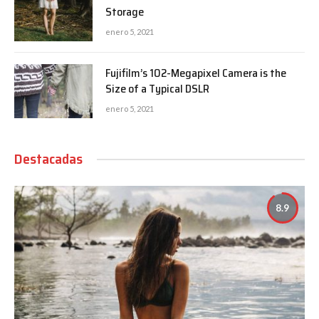
Storage
enero 5, 2021
Fujifilm’s 102-Megapixel Camera is the
Size of a Typical DSLR
enero 5, 2021
Destacadas
8.9