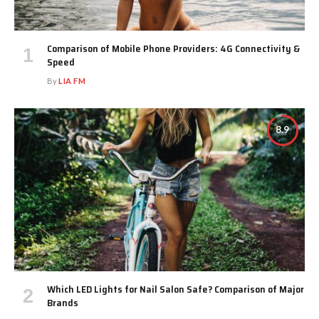
Comparison of Mobile Phone Providers: 4G Connectivity &
Speed
By
LIA FM
8.9
Which LED Lights for Nail Salon Safe? Comparison of Major
Brands