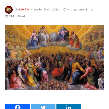
By
LIA FM
noviembre 1, 2022
No hay comentarios
3 Mins Read