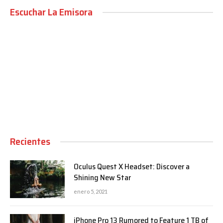
Escuchar La Emisora
00:00
Recientes
Oculus Quest X Headset: Discover a
Shining New Star
enero 5, 2021
iPhone Pro 13 Rumored to Feature 1 TB of