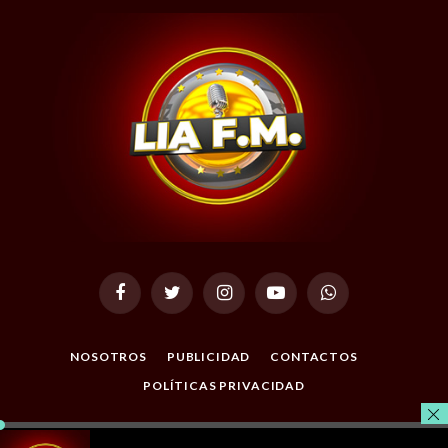
Facebook
Twitter
Instagram
YouTube
WhatsApp
NOSOTROS
PUBLICIDAD
CONTACTOS
POLÍTICAS PRIVACIDAD
© 2026 Todos los Derechos Reservados. Desarrollado por