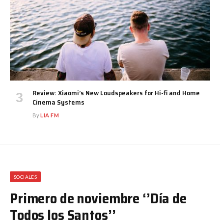
Review: Xiaomi’s New Loudspeakers for Hi-fi and Home
Cinema Systems
By
LIA FM
SOCIALES
Primero de noviembre ‘’Día de
Todos los Santos’’