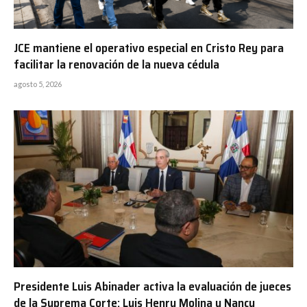
JCE mantiene el operativo especial en Cristo Rey para
facilitar la renovación de la nueva cédula
agosto 5, 2026
Presidente Luis Abinader activa la evaluación de jueces
de la Suprema Corte; Luis Henry Molina y Nancy