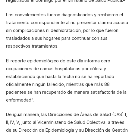
registrados el domingo por el Ministerio de Salud Pública.-
Los convalecientes fueron diagnosticados y recibieron el
tratamiento correspondiente al no presentar diarrea acuosa
sin complicaciones ni deshidratación, por lo que fueron
trasladados a sus hogares para continuar con sus
respectivos tratamientos.
El reporte epidemiológico de este día informa cero
ocupaciones de camas hospitalarias por cólera y
estableciendo que hasta la fecha no se ha reportado
oficialmente ningún fallecido, mientras que más 88
pacientes se han recuperado de manera satisfactoria de la
enfermedad”.
De igual manera, las Direcciones de Áreas de Salud (DAS) I,
II, IV, V, junto al Viceministerio de Salud Colectiva, a través
de su Dirección de Epidemiologia y su Dirección de Gestión