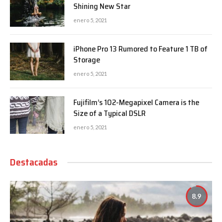
Shining New Star
enero 5, 2021
iPhone Pro 13 Rumored to Feature 1 TB of
Storage
enero 5, 2021
Fujifilm’s 102-Megapixel Camera is the
Size of a Typical DSLR
enero 5, 2021
Destacadas
8.9