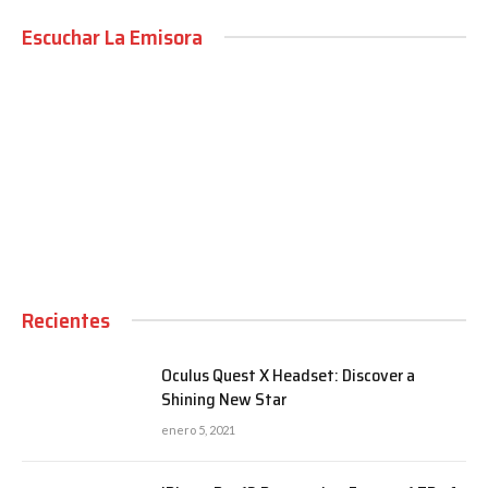
Escuchar La Emisora
00:00
Recientes
Oculus Quest X Headset: Discover a
Shining New Star
enero 5, 2021