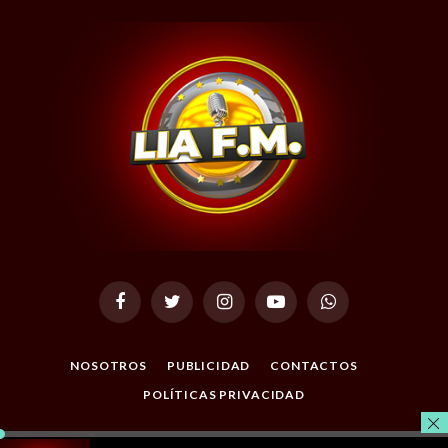
Facebook
Twitter
Instagram
YouTube
WhatsApp
NOSOTROS
PUBLICIDAD
CONTACTOS
POLÍTICAS PRIVACIDAD
© 2026 Todos los Derechos Reservados. Desarrollado por