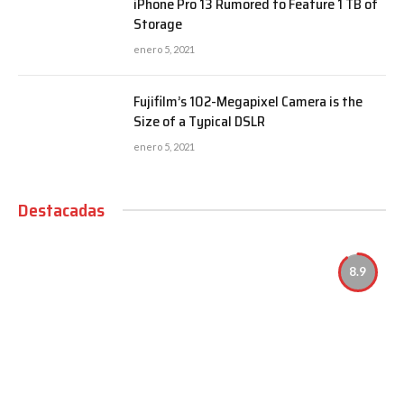
iPhone Pro 13 Rumored to Feature 1 TB of
Storage
enero 5, 2021
Fujifilm’s 102-Megapixel Camera is the
Size of a Typical DSLR
enero 5, 2021
Destacadas
8.9