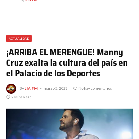
ACTUALIDAD
¡ARRIBA EL MERENGUE! Manny
Cruz exalta la cultura del país en
el Palacio de los Deportes
By
LIA FM
marzo 5, 2023
No hay comentarios
2 Mins Read