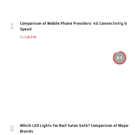
Comparison of Mobile Phone Providers: 4G Connectivity &
Speed
By
LIA FM
8.9
Which LED Lights for Nail Salon Safe? Comparison of Major
Brands