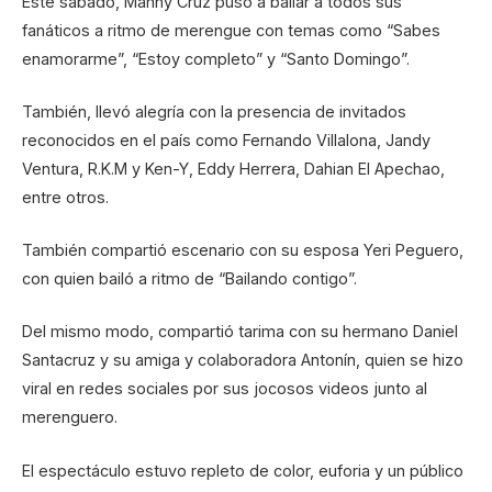
Este sábado, Manny Cruz puso a bailar a todos sus
fanáticos a ritmo de merengue con temas como “Sabes
enamorarme”, “Estoy completo” y “Santo Domingo”.
También, llevó alegría con la presencia de invitados
reconocidos en el país como Fernando Villalona, Jandy
Ventura, R.K.M y Ken-Y, Eddy Herrera, Dahian El Apechao,
entre otros.
También compartió escenario con su esposa Yeri Peguero,
con quien bailó a ritmo de “Bailando contigo”.
Del mismo modo, compartió tarima con su hermano Daniel
Santacruz y su amiga y colaboradora Antonín, quien se hizo
viral en redes sociales por sus jocosos videos junto al
merenguero.
El espectáculo estuvo repleto de color, euforia y un público