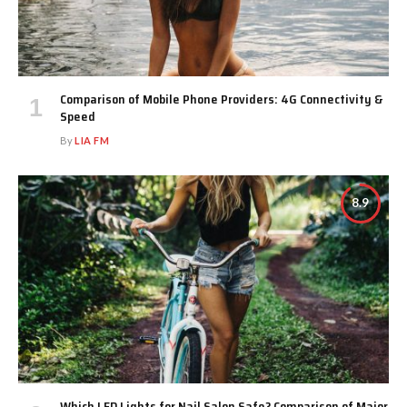
Comparison of Mobile Phone Providers: 4G Connectivity &
Speed
By
LIA FM
8.9
Which LED Lights for Nail Salon Safe? Comparison of Major