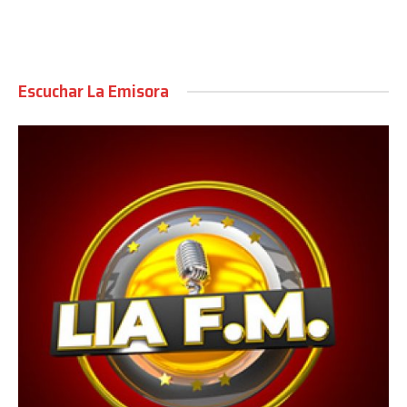
Escuchar La Emisora