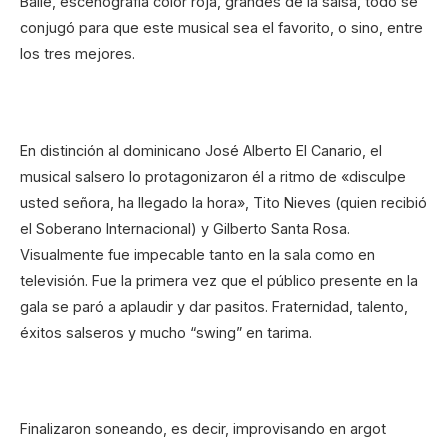
Baile, escenografía color roja, grandes de la salsa, todo se
conjugó para que este musical sea el favorito, o sino, entre
los tres mejores.
En distinción al dominicano José Alberto El Canario, el
musical salsero lo protagonizaron él a ritmo de «disculpe
usted señora, ha llegado la hora», Tito Nieves (quien recibió
el Soberano Internacional) y Gilberto Santa Rosa.
Visualmente fue impecable tanto en la sala como en
televisión. Fue la primera vez que el público presente en la
gala se paró a aplaudir y dar pasitos. Fraternidad, talento,
éxitos salseros y mucho “swing” en tarima.
Finalizaron soneando, es decir, improvisando en argot