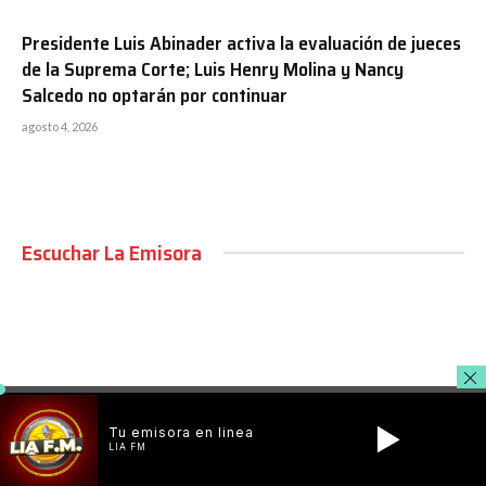
Presidente Luis Abinader activa la evaluación de jueces
de la Suprema Corte; Luis Henry Molina y Nancy
Salcedo no optarán por continuar
agosto 4, 2026
Escuchar La Emisora
00:00
Tu emisora en linea
LIA FM