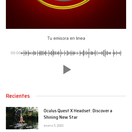
Tu emisora en linea
00:00
Recientes
Oculus Quest X Headset: Discover a
Shining New Star
enero 5, 2021