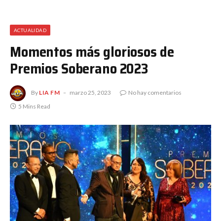
ACTUALIDAD
Momentos más gloriosos de
Premios Soberano 2023
By
LIA FM
marzo 25, 2023
No hay comentarios
5 Mins Read