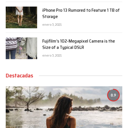
iPhone Pro 13 Rumored to Feature 1 TB of
Storage
enero 5, 2021
Fujifilm’s 102-Megapixel Camera is the
Size of a Typical DSLR
enero 5, 2021
Destacadas
8.9