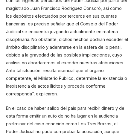
con los ingresos percibidos del Poder Judicial por parte del
magistrado Juan Francisco Rodríguez Consoró, así como
los depósitos efectuados por terceros en sus cuentas
bancarias, es preciso señalar que el Consejo del Poder
Judicial se encuentra juzgando actualmente en materia
disciplinaria. No obstante, dichos hechos podrían exceder el
ámbito disciplinario y adentrarse en la esfera de lo penal,
debido a la gravedad de las posibles implicaciones, cuyo
análisis no abordaremos al exceder nuestras atribuciones.
Ante tal situación, resulta esencial que el órgano
competente, el Ministerio Público, determine la existencia o
inexistencia de actos ilícitos y proceda conforme
corresponda”, explicaron.
En el caso de haber salido del país para recibir dinero y de
esta forma emitir un auto de no ha lugar en la audiencia
preliminar del caso conocido como Los Tres Brazos, el
Poder Judicial no pudo comprobar la acusación, aunque