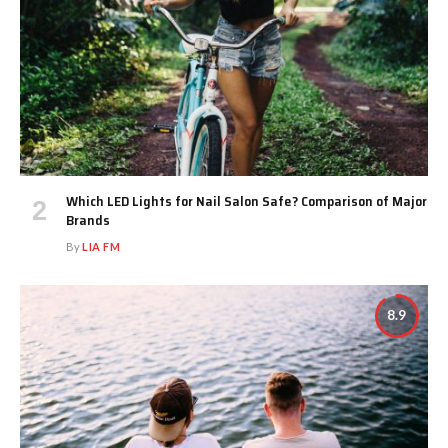
Which LED Lights for Nail Salon Safe? Comparison of Major
Brands
By
LIA FM
8.9