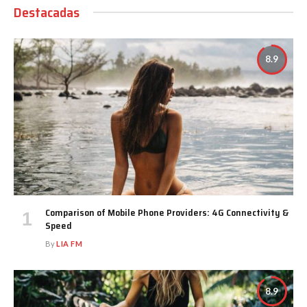
Destacadas
8.9
Comparison of Mobile Phone Providers: 4G Connectivity &
Speed
By
LIA FM
8.9