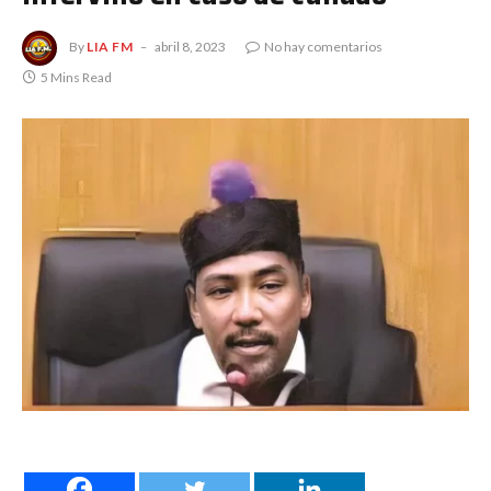
By
LIA FM
abril 8, 2023
No hay comentarios
5 Mins Read