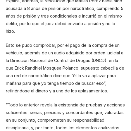
Explica, además, la resolución que Matías Pérez había sido
acusada a 8 años de prisión por narcotráfico, cumpliendo 5
años de prisión y tres condicionales e incurrió en el mismo
delito, por lo que el juez debió enviarlo a prisión y no lo
hizo.
Esto se pudo comprobar, por el pago de la compra de un
vehículo, además de un audio adquirido por orden judicial a
la Dirección Nacional de Control de Drogas (DNCD), en la
que Erick Randhiel Mosquea Polanco, supuesto cabecilla de
una red de narcotráfico dice que “él la va a aplazar para
mañana para que yo tenga tiempo de buscar eso”,
refiriéndose al dinero y a uno de los aplazamientos.
“Todo lo anterior revela la existencia de pruebas y acciones
suficientes, serias, precisas y concordantes que, valoradas
en su conjunto, comprometen su responsabilidad
disciplinaria, y, por tanto, todos los elementos analizados