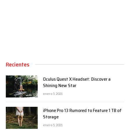
00:00
Recientes
Oculus Quest X Headset: Discover a
Shining New Star
enero 5, 2021
iPhone Pro 13 Rumored to Feature 1 TB of
Storage
enero 5, 2021