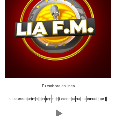
Tu emisora en linea
00:00