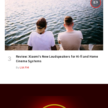
8.9
Review: Xiaomi’s New Loudspeakers for Hi-fi and Home
Cinema Systems
By
LIA FM