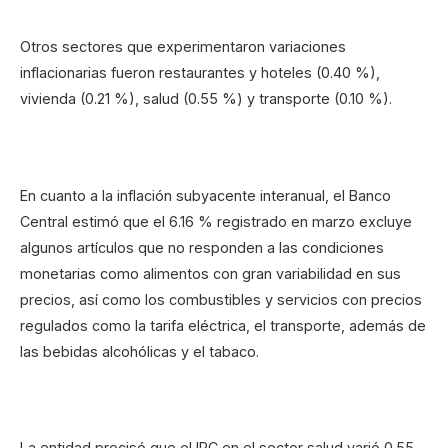
Otros sectores que experimentaron variaciones
inflacionarias fueron restaurantes y hoteles (0.40 %),
vivienda (0.21 %), salud (0.55 %) y transporte (0.10 %).
En cuanto a la inflación subyacente interanual, el Banco
Central estimó que el 6.16 % registrado en marzo excluye
algunos artículos que no responden a las condiciones
monetarias como alimentos con gran variabilidad en sus
precios, así como los combustibles y servicios con precios
regulados como la tarifa eléctrica, el transporte, además de
las bebidas alcohólicas y el tabaco.
La entidad precisó que el IPC en el sector salud varió 0.55