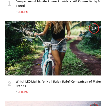
Comparison of Mobile Phone Providers: 4G Connectivity &
Speed
By
LIA FM
8.9
Which LED Lights for Nail Salon Safe? Comparison of Major
Brands
By
LIA FM