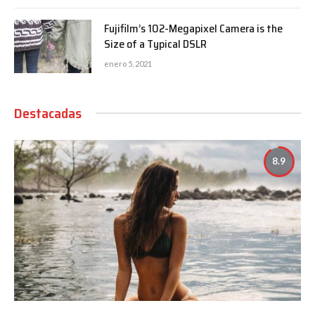
Fujifilm’s 102-Megapixel Camera is the
Size of a Typical DSLR
enero 5, 2021
Destacadas
8.9