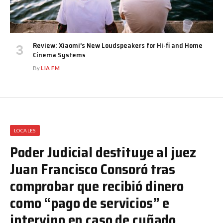
Review: Xiaomi’s New Loudspeakers for Hi-fi and Home
Cinema Systems
By
LIA FM
LOCALES
Poder Judicial destituye al juez
Juan Francisco Consoró tras
comprobar que recibió dinero
como “pago de servicios” e
intervino en caso de cuñado