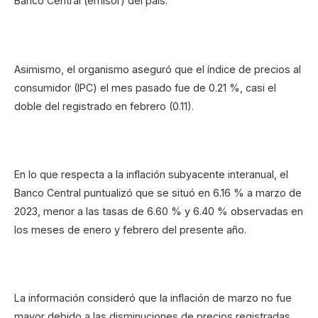
Banco Central (emisor) del país.
Asimismo, el organismo aseguró que el índice de precios al
consumidor (IPC) el mes pasado fue de 0.21 %, casi el
doble del registrado en febrero (0.11).
En lo que respecta a la inflación subyacente interanual, el
Banco Central puntualizó que se situó en 6.16 % a marzo de
2023, menor a las tasas de 6.60 % y 6.40 % observadas en
los meses de enero y febrero del presente año.
La información consideró que la inflación de marzo no fue
mayor debido a las disminuciones de precios registradas