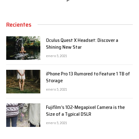
Recientes
Oculus Quest X Headset: Discover a
Shining New Star
enero 5, 2021
iPhone Pro 13 Rumored to Feature 1 TB of
Storage
enero 5, 2021
Fujifilm’s 102-Megapixel Camera is the
Size of a Typical DSLR
enero 5, 2021