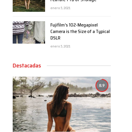
enero 5, 2021
Fujifilm’s 102-Megapixel
Camera is the Size of a Typical
DSLR
enero 5, 2021
Destacadas
8.9