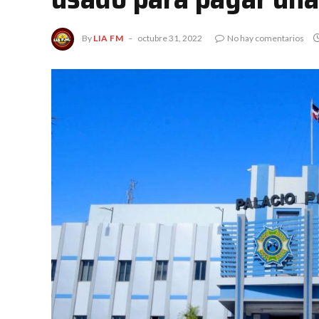
By
LIA FM
octubre 31, 2022
No hay comentarios