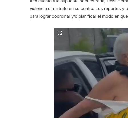
«En cuanto a la supuesta secuestrada, Delsi Hern
violencia o maltrato en su contra. Los reportes y 
para lograr coordinar y/o planificar el modo en qu