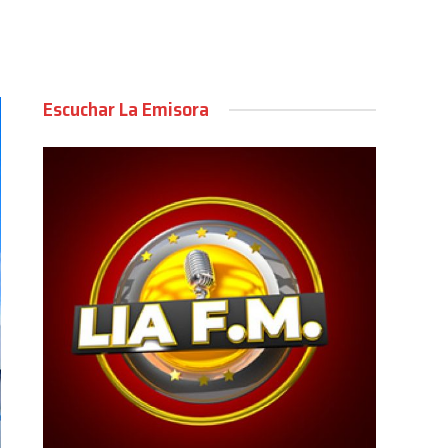
Escuchar La Emisora