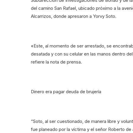
Subdirección de Investigaciones de Bonao y de la 
del camino San Rafael, ubicado próximo a la aven
Alcarrizos, donde apresaron a Yorvy Soto.
«Este, al momento de ser arrestado, se encontrab
desatada y con su celular en las manos dentro del
refiere la nota de prensa.
Dinero era pagar deuda de brujería
“Soto, al ser cuestionado, de manera libre y volu
fue planeado por la víctima y el señor Roberto de 