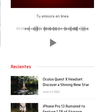
Tu emisora en linea
00:00
Recientes
Oculus Quest X Headset:
Discover a Shining New Star
enero 5, 2021
iPhone Pro 13 Rumored to
Feature 1 TB of Storage