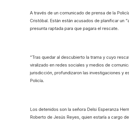
A través de un comunicado de prensa de la Policía 
Cristóbal. Están están acusados de planificar un “a
presunta raptada para que pagara el rescate.
“Tras quedar al descubierto la trama y cuyo resca
viralizado en redes sociales y medios de comunicaci
jurisdicción, profundizaron las investigaciones y e
Policía.
Los detenidos son la señora Delsi Esperanza Hern
Roberto de Jesús Reyes, quien estaría a cargo de 