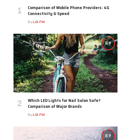
Comparison of Mobile Phone Providers: 4G
Connectivity & Speed
By
LIA FM
8.9
Which LED Lights for Nail Salon Safe?
Comparison of Major Brands
By
LIA FM
8.9