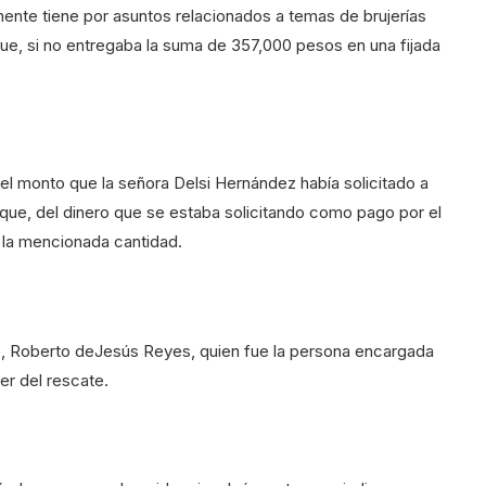
ente tiene por asuntos relacionados a temas de brujerías
ue, si no entregaba la suma de 357,000 pesos en una fijada
el monto que la señora Delsi Hernández había solicitado a
 que, del dinero que se estaba solicitando como pago por el
ar la mencionada cantidad.
o, Roberto deJesús Reyes, quien fue la persona encargada
er del rescate.