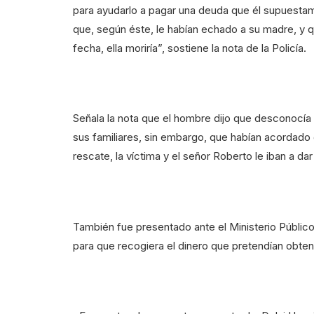
para ayudarlo a pagar una deuda que él supuestam
que, según éste, le habían echado a su madre, y q
fecha, ella moriría”, sostiene la nota de la Policía.
Señala la nota que el hombre dijo que desconocía 
sus familiares, sin embargo, que habían acordado
rescate, la víctima y el señor Roberto le iban a d
También fue presentado ante el Ministerio Públic
para que recogiera el dinero que pretendían obten