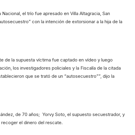
Nacional, el trío fue apresado en Villa Altagracia, San
utosecuestro” con la intención de extorsionar a la hija de la
te de la supuesta víctima fue captado en vídeo y luego
ón, los investigadores policiales y la Fiscalía de la citada
stablecieron que se trató de un “autosecuestro””, dijo la
ández, de 70 años; Yorvy Soto, el supuesto secuestrador, y
recoger el dinero del rescate.