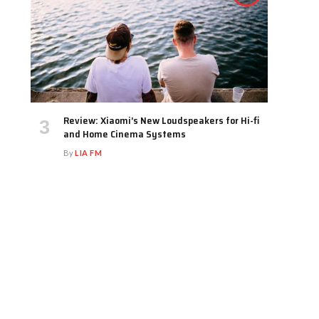
Review: Xiaomi’s New Loudspeakers for Hi-fi
and Home Cinema Systems
By
LIA FM