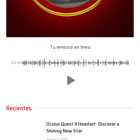
Tu emisora en linea
00:00
Recientes
Oculus Quest X Headset: Discover a
Shining New Star
enero 5, 2021