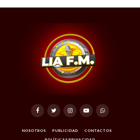
Facebook
Twitter
Instagram
YouTube
WhatsApp
NOSOTROS
PUBLICIDAD
CONTACTOS
POLÍTICAS PRIVACIDAD