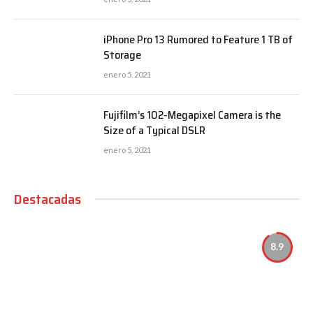
iPhone Pro 13 Rumored to Feature 1 TB of
Storage
enero 5, 2021
Fujifilm’s 102-Megapixel Camera is the
Size of a Typical DSLR
enero 5, 2021
Destacadas
8.9