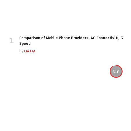
Comparison of Mobile Phone Providers: 4G Connectivity &
Speed
By
LIA FM
8.9