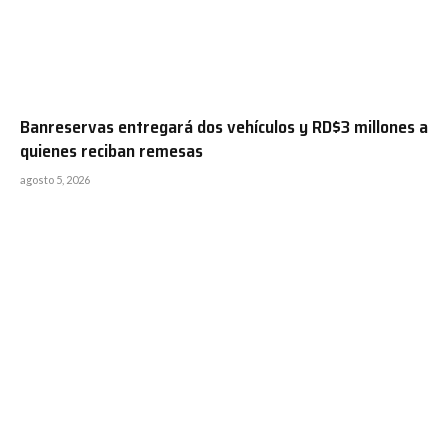
Banreservas entregará dos vehículos y RD$3 millones a
quienes reciban remesas
agosto 5, 2026