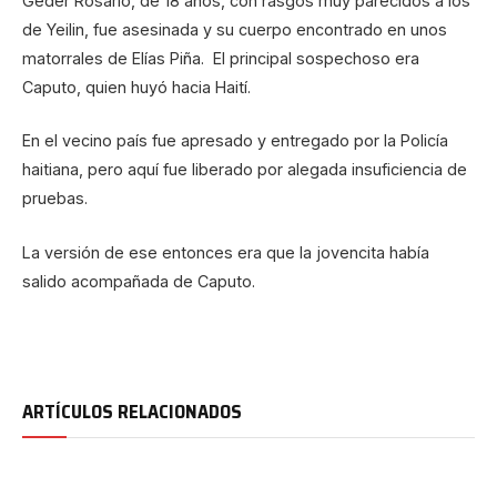
Geder Rosario, de 18 años, con rasgos muy parecidos a los
de Yeilin, fue asesinada y su cuerpo encontrado en unos
matorrales de Elías Piña. El principal sospechoso era
Caputo, quien huyó hacia Haití.
En el vecino país fue apresado y entregado por la Policía
haitiana, pero aquí fue liberado por alegada insuficiencia de
pruebas.
La versión de ese entonces era que la jovencita había
salido acompañada de Caputo.
ARTÍCULOS RELACIONADOS