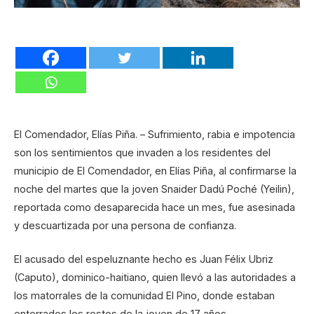
El Comendador, Elías Piña. – Sufrimiento, rabia e impotencia
son los sentimientos que invaden a los residentes del
municipio de El Comendador, en Elías Piña, al confirmarse la
noche del martes que la joven Snaider Dadú Poché (Yeilin),
reportada como desaparecida hace un mes, fue asesinada
y descuartizada por una persona de confianza.
El acusado del espeluznante hecho es Juan Félix Ubriz
(Caputo), dominico-haitiano, quien llevó a las autoridades a
los matorrales de la comunidad El Pino, donde estaban
enterrados los restos de la joven de 17 años.