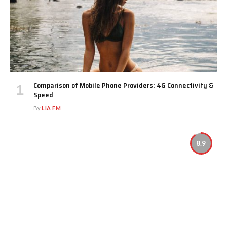
Comparison of Mobile Phone Providers: 4G Connectivity &
Speed
By
LIA FM
8.9