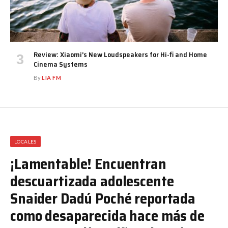
Review: Xiaomi’s New Loudspeakers for Hi-fi and Home
Cinema Systems
By
LIA FM
LOCALES
¡Lamentable! Encuentran
descuartizada adolescente
Snaider Dadú Poché reportada
como desaparecida hace más de