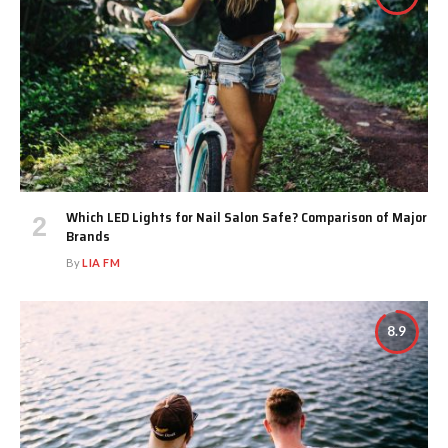
Which LED Lights for Nail Salon Safe? Comparison of Major
Brands
By
LIA FM
8.9