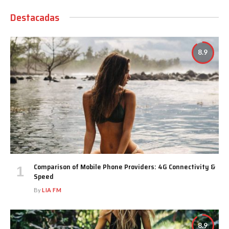
Destacadas
8.9
Comparison of Mobile Phone Providers: 4G Connectivity &
Speed
By
LIA FM
8.9