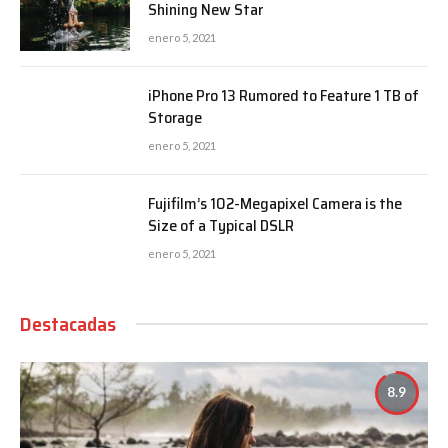
Shining New Star
enero 5, 2021
iPhone Pro 13 Rumored to Feature 1 TB of
Storage
enero 5, 2021
Fujifilm’s 102-Megapixel Camera is the
Size of a Typical DSLR
enero 5, 2021
Destacadas
8.9