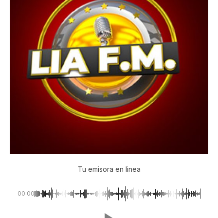
Tu emisora en linea
00:00