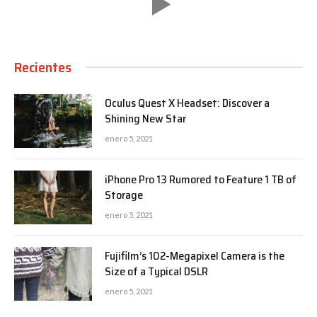
Recientes
Oculus Quest X Headset: Discover a
Shining New Star
enero 5, 2021
iPhone Pro 13 Rumored to Feature 1 TB of
Storage
enero 5, 2021
Fujifilm’s 102-Megapixel Camera is the
Size of a Typical DSLR
enero 5, 2021