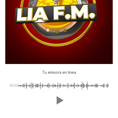
Tu emisora en linea
00:00