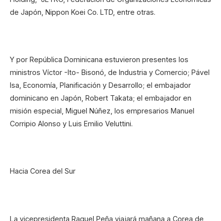
de Japón, Nippon Koei Co. LTD, entre otras.
Y por República Dominicana estuvieron presentes los
ministros Víctor -Ito- Bisonó, de Industria y Comercio; Pável
Isa, Economía, Planificación y Desarrollo; el embajador
dominicano en Japón, Robert Takata; el embajador en
misión especial, Miguel Núñez, los empresarios Manuel
Corripio Alonso y Luis Emilio Veluttini.
Hacia Corea del Sur
La vicepresidenta Raquel Peña viajará mañana a Corea de