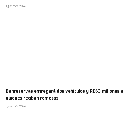
agosto 5, 2026
Banreservas entregará dos vehículos y RD$3 millones a
quienes reciban remesas
agosto 5, 2026