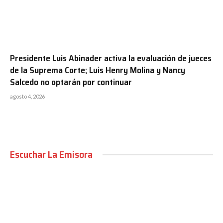
Presidente Luis Abinader activa la evaluación de jueces
de la Suprema Corte; Luis Henry Molina y Nancy
Salcedo no optarán por continuar
agosto 4, 2026
Escuchar La Emisora
00:00