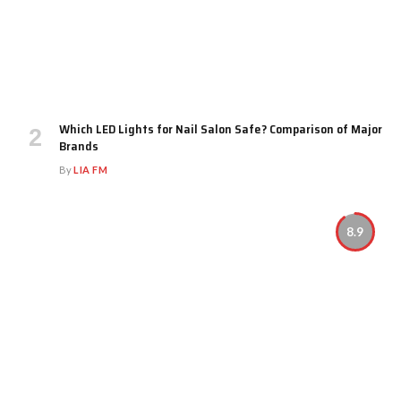
Which LED Lights for Nail Salon Safe? Comparison of Major
Brands
By
LIA FM
8.9