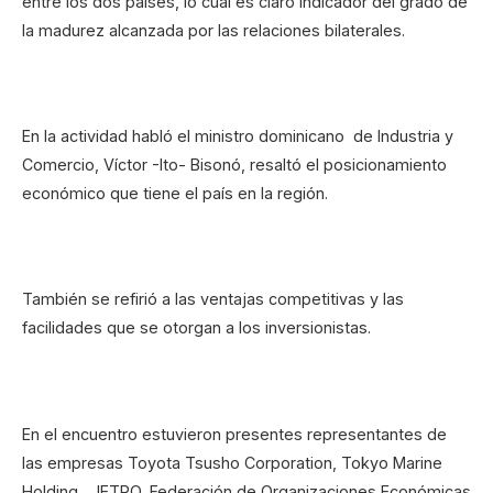
entre los dos países, lo cual es claro indicador del grado de
la madurez alcanzada por las relaciones bilaterales.
En la actividad habló el ministro dominicano de Industria y
Comercio, Víctor -Ito- Bisonó, resaltó el posicionamiento
económico que tiene el país en la región.
También se refirió a las ventajas competitivas y las
facilidades que se otorgan a los inversionistas.
En el encuentro estuvieron presentes representantes de
las empresas Toyota Tsusho Corporation, Tokyo Marine
Holding, JETRO, Federación de Organizaciones Económicas