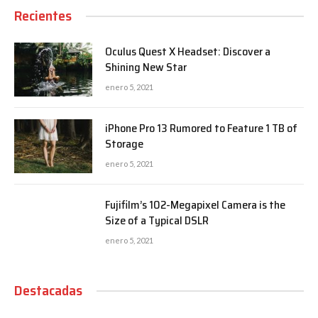
Recientes
Oculus Quest X Headset: Discover a
Shining New Star
enero 5, 2021
iPhone Pro 13 Rumored to Feature 1 TB of
Storage
enero 5, 2021
Fujifilm’s 102-Megapixel Camera is the
Size of a Typical DSLR
enero 5, 2021
Destacadas