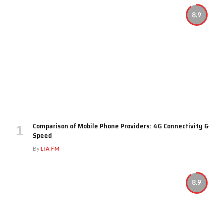
8.9
Comparison of Mobile Phone Providers: 4G Connectivity &
Speed
By
LIA FM
8.9