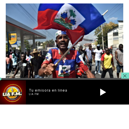
Tu emisora en linea
LIA FM