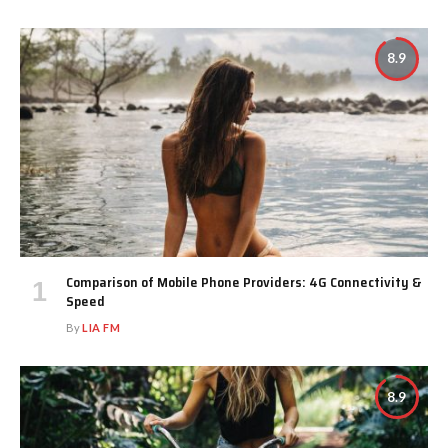
8.9
Comparison of Mobile Phone Providers: 4G Connectivity &
Speed
By
LIA FM
8.9