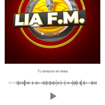
Tu emisora en linea
00:00