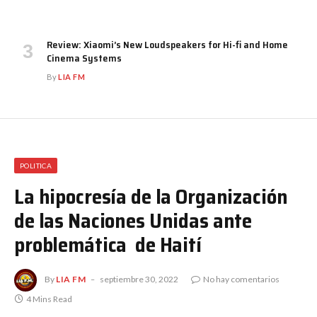
Review: Xiaomi’s New Loudspeakers for Hi-fi and Home
Cinema Systems
By
LIA FM
POLITICA
La hipocresía de la Organización
de las Naciones Unidas ante
problemática de Haití
By
LIA FM
septiembre 30, 2022
No hay comentarios
4 Mins Read