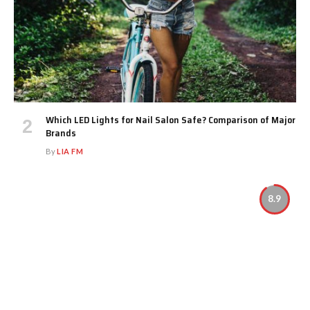
Which LED Lights for Nail Salon Safe? Comparison of Major
Brands
By
LIA FM
8.9