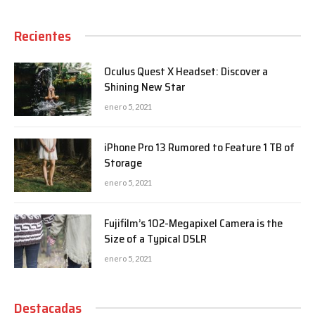
Recientes
Oculus Quest X Headset: Discover a
Shining New Star
enero 5, 2021
iPhone Pro 13 Rumored to Feature 1 TB of
Storage
enero 5, 2021
Fujifilm’s 102-Megapixel Camera is the
Size of a Typical DSLR
enero 5, 2021
Destacadas