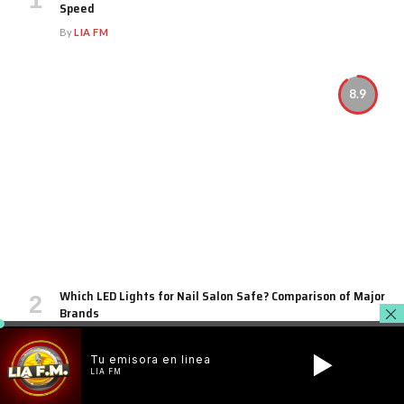
Speed
By
LIA FM
8.9
Which LED Lights for Nail Salon Safe? Comparison of Major
Brands
By
LIA FM
Tu emisora en linea
LIA FM
8.9