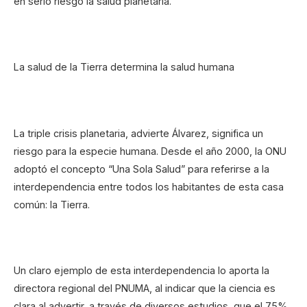
en serio riesgo la salud planetaria.
La salud de la Tierra determina la salud humana
La triple crisis planetaria, advierte Álvarez, significa un
riesgo para la especie humana. Desde el año 2000, la ONU
adoptó el concepto “Una Sola Salud” para referirse a la
interdependencia entre todos los habitantes de esta casa
común: la Tierra.
Un claro ejemplo de esta interdependencia lo aporta la
directora regional del PNUMA, al indicar que la ciencia es
clara al advertir, a través de diversos estudios, que el 75%