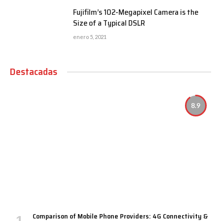
Fujifilm’s 102-Megapixel Camera is the
Size of a Typical DSLR
enero 5, 2021
Destacadas
8.9
Comparison of Mobile Phone Providers: 4G Connectivity &