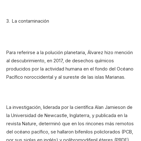
La contaminación
Para referirse a la polución planetaria, Álvarez hizo mención
al descubrimiento, en 2017, de desechos químicos
producidos por la actividad humana en el fondo del Océano
Pacífico noroccidental y al sureste de las islas Marianas.
La investigación, liderada por la científica Alan Jamieson de
la Universidad de Newcastle, Inglaterra, y publicada en la
revista Nature, determinó que en los rincones más remotos
del océano pacífico, se hallaron bifenilos policlorados (PCB,
por sus siglas en inglés) y polibromodifenil éteres (PBDE),