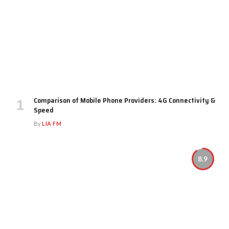
Comparison of Mobile Phone Providers: 4G Connectivity &
Speed
By
LIA FM
8.9