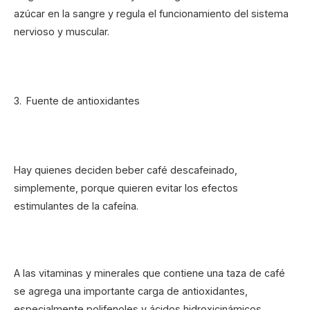
azúcar en la sangre y regula el funcionamiento del sistema
nervioso y muscular.
Fuente de antioxidantes
Hay quienes deciden beber café descafeinado,
simplemente, porque quieren evitar los efectos
estimulantes de la cafeína.
A las vitaminas y minerales que contiene una taza de café
se agrega una importante carga de antioxidantes,
especialmente polifenoles y ácidos hidroxicinámicos.