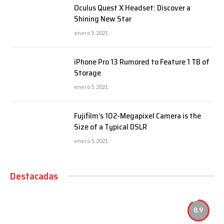
Oculus Quest X Headset: Discover a
Shining New Star
enero 5, 2021
iPhone Pro 13 Rumored to Feature 1 TB of
Storage
enero 5, 2021
Fujifilm’s 102-Megapixel Camera is the
Size of a Typical DSLR
enero 5, 2021
Destacadas
8.9