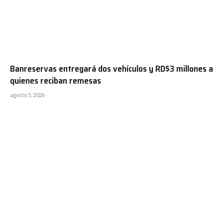
Banreservas entregará dos vehículos y RD$3 millones a
quienes reciban remesas
agosto 5, 2026