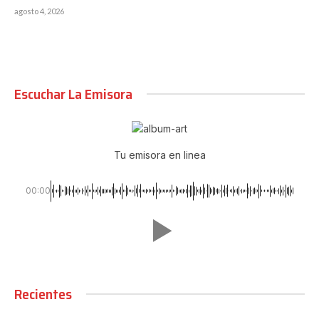
agosto 4, 2026
Escuchar La Emisora
Tu emisora en linea
00:00
Recientes