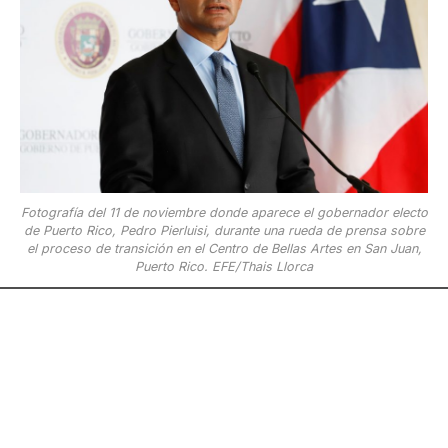
Fotografía del 11 de noviembre donde aparece el gobernador electo
de Puerto Rico, Pedro Pierluisi, durante una rueda de prensa sobre
el proceso de transición en el Centro de Bellas Artes en San Juan,
Puerto Rico. EFE/Thais Llorca