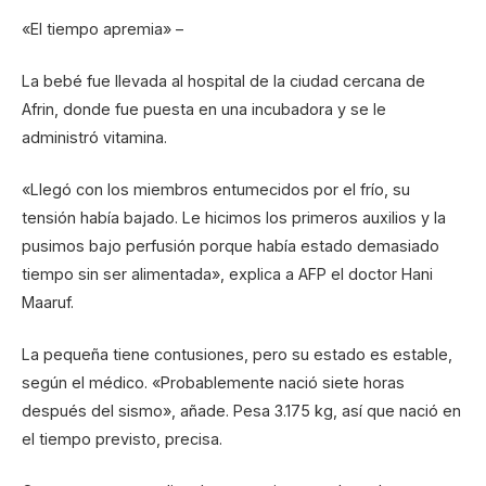
«El tiempo apremia» –
La bebé fue llevada al hospital de la ciudad cercana de
Afrin, donde fue puesta en una incubadora y se le
administró vitamina.
«Llegó con los miembros entumecidos por el frío, su
tensión había bajado. Le hicimos los primeros auxilios y la
pusimos bajo perfusión porque había estado demasiado
tiempo sin ser alimentada», explica a AFP el doctor Hani
Maaruf.
La pequeña tiene contusiones, pero su estado es estable,
según el médico. «Probablemente nació siete horas
después del sismo», añade. Pesa 3.175 kg, así que nació en
el tiempo previsto, precisa.