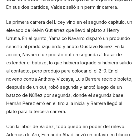
En sus dos partidos, Valdez salió sin permitir carrera.
La primera carrera del Licey vino en el segundo capítulo, un
elevado de Kelvin Gutiérrez que llevó al plato a Henry
Urrutia. En el quinto, Yamaico Navarro disparó un produndo
sencillo al prado izquierdo y anotó Gustavo Núñez. En la
acción, Navarro fue puesto out en segunda al tratar de
extender el batazo, lo que hubiera logrado si hubiera salido
al contacto, pero produjo para colocar el el 2-0. En el
noveno contra Anthony Vizcaya, Luis Barrera recibió boleto,
después de un out, robó segunda y anotó luego de un
batazo de Núñez por segunda, donde el segunda base,
Hernán Pérez erró en el tiro a la inicial y Barrera llegó al
plato para la tercera carrera.
Con la labor de Valdez, todo quedó en poder del relevo.
Además de Aro, Fernando Abad lanzó un octavo en blanco