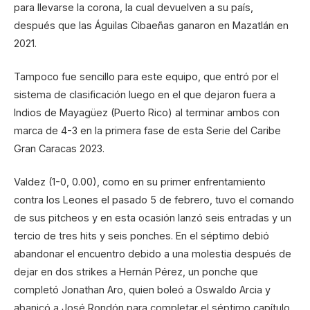
para llevarse la corona, la cual devuelven a su país,
después que las Águilas Cibaeñas ganaron en Mazatlán en
2021.
Tampoco fue sencillo para este equipo, que entró por el
sistema de clasificación luego en el que dejaron fuera a
Indios de Mayagüez (Puerto Rico) al terminar ambos con
marca de 4-3 en la primera fase de esta Serie del Caribe
Gran Caracas 2023.
Valdez (1-0, 0.00), como en su primer enfrentamiento
contra los Leones el pasado 5 de febrero, tuvo el comando
de sus pitcheos y en esta ocasión lanzó seis entradas y un
tercio de tres hits y seis ponches. En el séptimo debió
abandonar el encuentro debido a una molestia después de
dejar en dos strikes a Hernán Pérez, un ponche que
completó Jonathan Aro, quien boleó a Oswaldo Arcia y
abanicó a José Rondón para completar el séptimo capítulo.