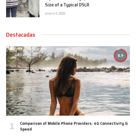
Size of a Typical DSLR
enero 5, 2021
Destacadas
8.9
Comparison of Mobile Phone Providers: 4G Connectivity &
Speed