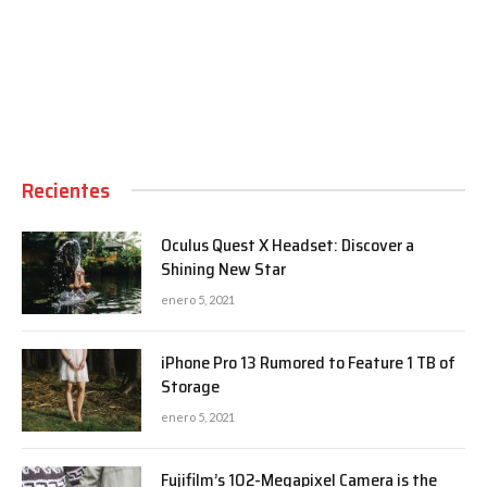
00:00
Recientes
Oculus Quest X Headset: Discover a
Shining New Star
enero 5, 2021
iPhone Pro 13 Rumored to Feature 1 TB of
Storage
enero 5, 2021
Fujifilm’s 102-Megapixel Camera is the