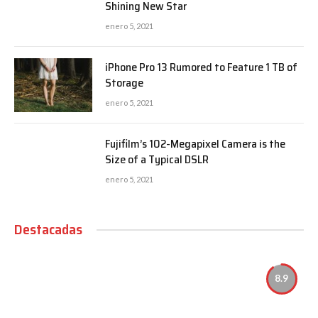
Shining New Star
enero 5, 2021
iPhone Pro 13 Rumored to Feature 1 TB of
Storage
enero 5, 2021
Fujifilm’s 102-Megapixel Camera is the
Size of a Typical DSLR
enero 5, 2021
Destacadas
8.9