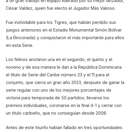
a un gran trabajo en equipo liderado por su mejor lanzador,
César Valdez, quien fue electo el Jugador Más Valioso.
Fue inolvidable para los Tigres, que habían perdido sus
juegos anteriores en el Estadio Monumental Simón Bolívar
(La Rinconada) y conquistaron el más importante para ellos
en esta Serie.
Los felinos anotaron una en el segundo, el quinto y el
noveno y de esa manera le dan a la República Dominicana
el título de Serie del Caribe número 23 y el 11 para el
conjunto, que cierra un gran año 2023, después de ganar la
serie regular con uno de los mejores porcentajes de
victoria para temporada de 50 partidos; llevarse los
premios individuales, coronarse en la final 4-1 y cerrar con
un título caribeño, que no conseguían desde 2008.
Antes de este triunfo habían fallado en tres oportunidades