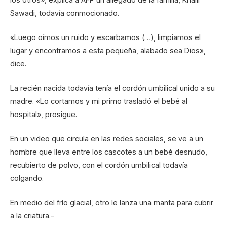
Sawadi, todavía conmocionado.
«Luego oímos un ruido y escarbamos (…), limpiamos el
lugar y encontramos a esta pequeña, alabado sea Dios»,
dice.
La recién nacida todavía tenía el cordón umbilical unido a su
madre. «Lo cortamos y mi primo trasladó el bebé al
hospital», prosigue.
En un video que circula en las redes sociales, se ve a un
hombre que lleva entre los cascotes a un bebé desnudo,
recubierto de polvo, con el cordón umbilical todavía
colgando.
En medio del frío glacial, otro le lanza una manta para cubrir
a la criatura.-