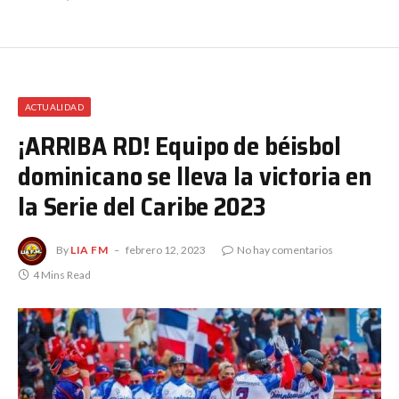
ACTUALIDAD
¡ARRIBA RD! Equipo de béisbol
dominicano se lleva la victoria en
la Serie del Caribe 2023
By
LIA FM
febrero 12, 2023
No hay comentarios
4 Mins Read