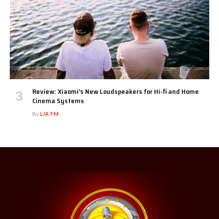
Review: Xiaomi’s New Loudspeakers for Hi-fi and Home
Cinema Systems
By
LIA FM