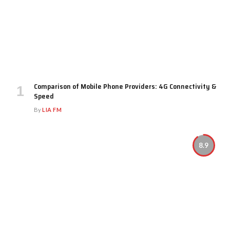
Comparison of Mobile Phone Providers: 4G Connectivity &
Speed
By
LIA FM
8.9