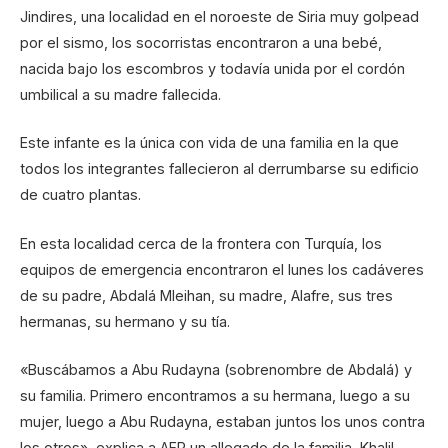
Jindires, una localidad en el noroeste de Siria muy golpead
por el sismo, los socorristas encontraron a una bebé,
nacida bajo los escombros y todavía unida por el cordón
umbilical a su madre fallecida.
Este infante es la única con vida de una familia en la que
todos los integrantes fallecieron al derrumbarse su edificio
de cuatro plantas.
En esta localidad cerca de la frontera con Turquía, los
equipos de emergencia encontraron el lunes los cadáveres
de su padre, Abdalá Mleihan, su madre, Alafre, sus tres
hermanas, su hermano y su tía.
«Buscábamos a Abu Rudayna (sobrenombre de Abdalá) y
su familia. Primero encontramos a su hermana, luego a su
mujer, luego a Abu Rudayna, estaban juntos los unos contra
los otros», explica a AFP un allegado de la familia, Khalil