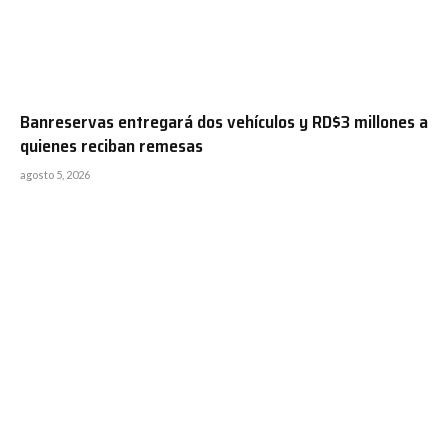
Banreservas entregará dos vehículos y RD$3 millones a
quienes reciban remesas
agosto 5, 2026