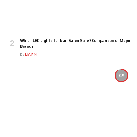
Which LED Lights for Nail Salon Safe? Comparison of Major
Brands
By
LIA FM
8.9