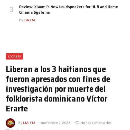
Review: Xiaomi’s New Loudspeakers for Hi-fi and Home
Cinema Systems
By
LIA FM
LOCALES
Liberan a los 3 haitianos que
fueron apresados con fines de
investigación por muerte del
folklorista dominicano Víctor
Erarte
By
LIA FM
noviembre 2, 2022
No hay comentarios