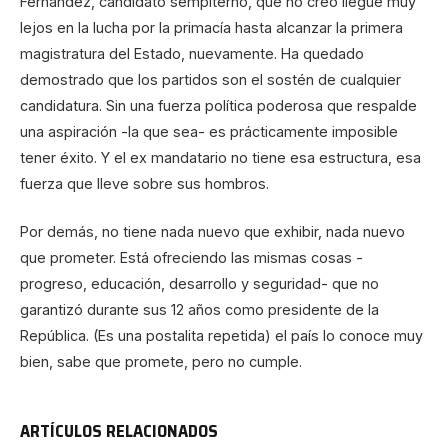
Fernández, candidato sempiterno, que no creo llegue muy
lejos en la lucha por la primacía hasta alcanzar la primera
magistratura del Estado, nuevamente. Ha quedado
demostrado que los partidos son el sostén de cualquier
candidatura. Sin una fuerza política poderosa que respalde
una aspiración -la que sea- es prácticamente imposible
tener éxito. Y el ex mandatario no tiene esa estructura, esa
fuerza que lleve sobre sus hombros.
Por demás, no tiene nada nuevo que exhibir, nada nuevo
que prometer. Está ofreciendo las mismas cosas -
progreso, educación, desarrollo y seguridad- que no
garantizó durante sus 12 años como presidente de la
República. (Es una postalita repetida) el país lo conoce muy
bien, sabe que promete, pero no cumple.
ARTÍCULOS RELACIONADOS