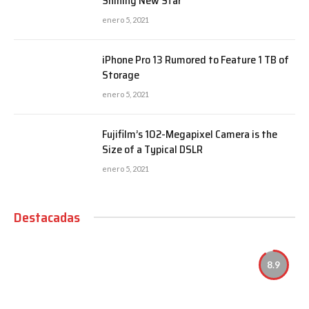
Shining New Star
enero 5, 2021
iPhone Pro 13 Rumored to Feature 1 TB of
Storage
enero 5, 2021
Fujifilm’s 102-Megapixel Camera is the
Size of a Typical DSLR
enero 5, 2021
Destacadas
8.9