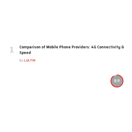
Comparison of Mobile Phone Providers: 4G Connectivity &
Speed
By
LIA FM
8.9