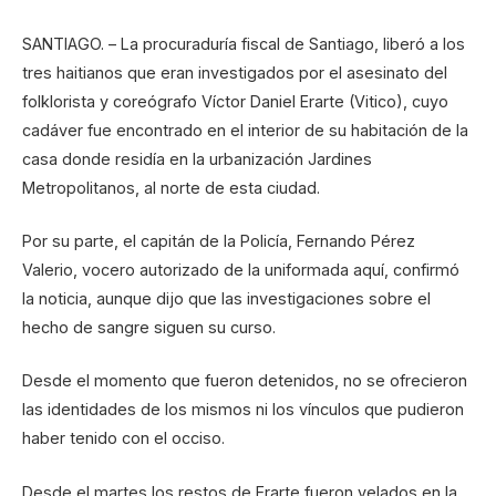
SANTIAGO. – La procuraduría fiscal de Santiago, liberó a los
tres haitianos que eran investigados por el asesinato del
folklorista y coreógrafo Víctor Daniel Erarte (Vitico), cuyo
cadáver fue encontrado en el interior de su habitación de la
casa donde residía en la urbanización Jardines
Metropolitanos, al norte de esta ciudad.
Por su parte, el capitán de la Policía, Fernando Pérez
Valerio, vocero autorizado de la uniformada aquí, confirmó
la noticia, aunque dijo que las investigaciones sobre el
hecho de sangre siguen su curso.
Desde el momento que fueron detenidos, no se ofrecieron
las identidades de los mismos ni los vínculos que pudieron
haber tenido con el occiso.
Desde el martes los restos de Erarte fueron velados en la