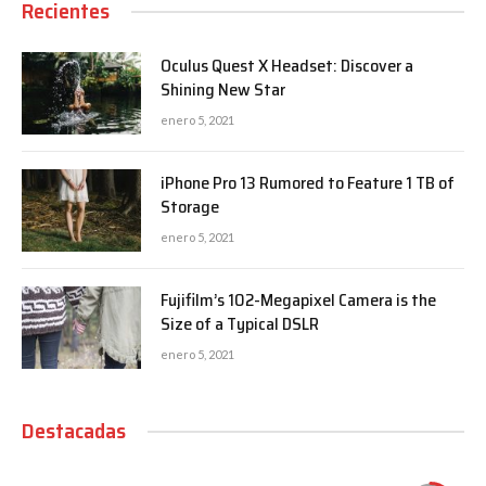
Recientes
Oculus Quest X Headset: Discover a
Shining New Star
enero 5, 2021
iPhone Pro 13 Rumored to Feature 1 TB of
Storage
enero 5, 2021
Fujifilm’s 102-Megapixel Camera is the
Size of a Typical DSLR
enero 5, 2021
Destacadas