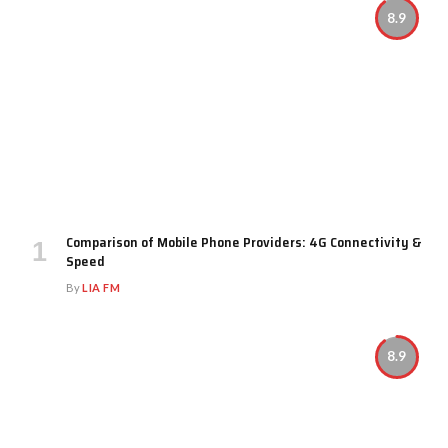
8.9
Comparison of Mobile Phone Providers: 4G Connectivity &
Speed
By
LIA FM
8.9