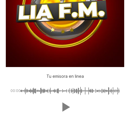
Tu emisora en linea
00:00