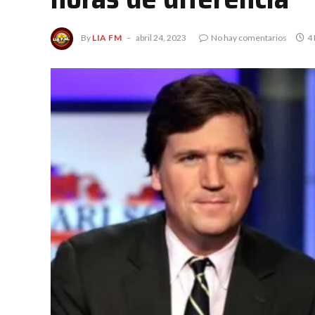
By
LIA FM
abril 24, 2023
No hay comentarios
4