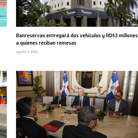
Banreservas entregará dos vehículos y RD$3 millones
a quienes reciban remesas
agosto 5, 2026