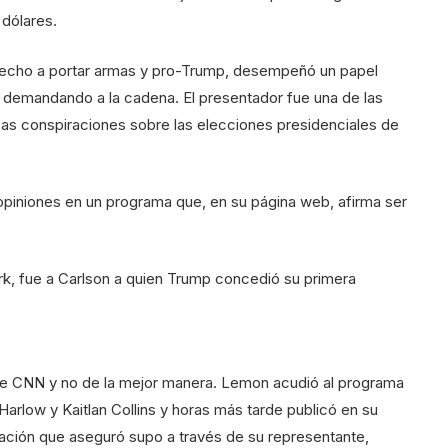
 dólares.
derecho a portar armas y pro-Trump, desempeñó un papel
 demandando a la cadena. El presentador fue una de las
sas conspiraciones sobre las elecciones presidenciales de
piniones en un programa que, en su página web, afirma ser
k, fue a Carlson a quien Trump concedió su primera
de CNN y no de la mejor manera. Lemon acudió al programa
rlow y Kaitlan Collins y horas más tarde publicó en su
mación que aseguró supo a través de su representante,