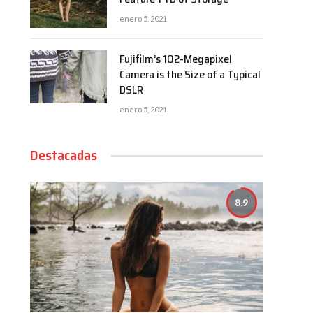
enero 5, 2021
Fujifilm’s 102-Megapixel
Camera is the Size of a Typical
DSLR
enero 5, 2021
Destacadas
8.9