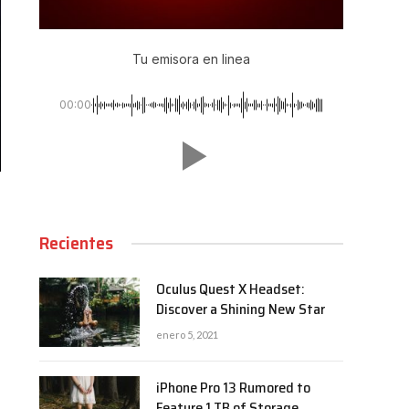
Tu emisora en linea
00:00
Recientes
Oculus Quest X Headset:
Discover a Shining New Star
enero 5, 2021
iPhone Pro 13 Rumored to
Feature 1 TB of Storage