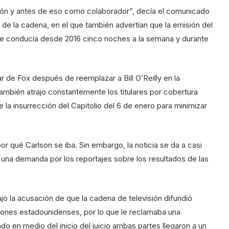
rión y antes de eso como colaborador”, decía el comunicado
de la cadena, en el que también advertían que la emisión del
ue conducía desde 2016 cinco noches a la semana y durante
r de Fox después de reemplazar a Bill O’Reilly en la
ambién atrajo constantemente los titulares por cobertura
e la insurrección del Capitolio del 6 de enero para minimizar
r qué Carlson se iba. Sin embargo, la noticia se da a casi
na demanda por los reportajes sobre los resultados de las
 la acusación de que la cadena de televisión difundió
iones estadounidenses, por lo que le reclamaba una
o en medio del inicio del juicio ambas partes llegaron a un