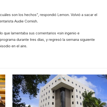
 cuáles son los hechos”, respondió Lemon. Volvió a sacar el
ntarista Audie Cornish.
o que lamentaba sus comentarios «sin ingenio e
programa durante tres días, y regresó la semana siguiente
sodio en el aire.