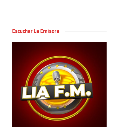
Escuchar La Emisora