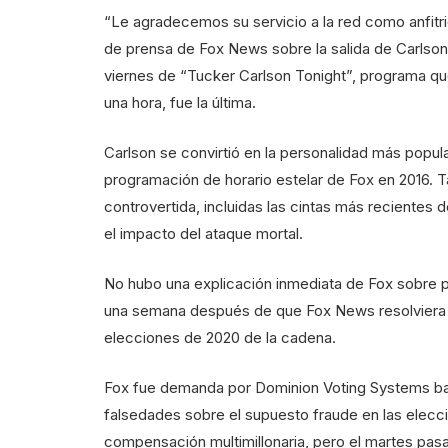
“Le agradecemos su servicio a la red como anfit
de prensa de Fox News sobre la salida de Carlson 
viernes de “Tucker Carlson Tonight”, programa q
una hora, fue la última.
Carlson se convirtió en la personalidad más popula
programación de horario estelar de Fox en 2016. T
controvertida, incluidas las cintas más recientes d
el impacto del ataque mortal.
No hubo una explicación inmediata de Fox sobre po
una semana después de que Fox News resolviera u
elecciones de 2020 de la cadena.
Fox fue demanda por Dominion Voting Systems bajo
falsedades sobre el supuesto fraude en las elecc
compensación multimillonaria, pero el martes pasad