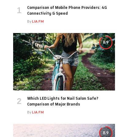
Comparison of Mobile Phone Providers: 4G
Connectivity & Speed
By
LIA FM
8.9
Which LED Lights for Nail Salon Safe?
Comparison of Major Brands
By
LIA FM
8.9