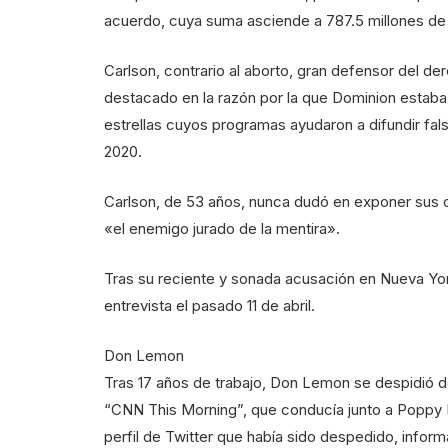
acuerdo, cuya suma asciende a 787.5 millones de
Carlson, contrario al aborto, gran defensor del 
destacado en la razón por la que Dominion estaba
estrellas cuyos programas ayudaron a difundir fal
2020.
Carlson, de 53 años, nunca dudó en exponer sus o
«el enemigo jurado de la mentira».
Tras su reciente y sonada acusación en Nueva Yor
entrevista el pasado 11 de abril.
Don Lemon
Tras 17 años de trabajo, Don Lemon se despidió 
“CNN This Morning”, que conducía junto a Poppy Ha
perfil de Twitter que había sido despedido, infor