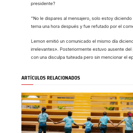
presidente?
“No le dispares al mensajero, solo estoy diciendo
tema una hora después y fue refutado por el come
Lemon emitió un comunicado el mismo día diciend
irrelevantes». Posteriormente estuvo ausente del 
con una disculpa tuiteada pero sin mencionar el epi
ARTÍCULOS RELACIONADOS