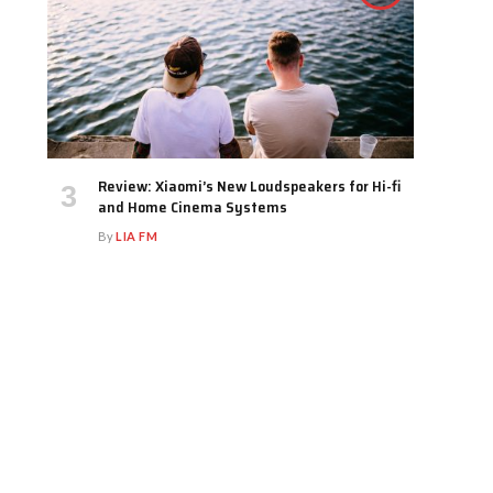
Review: Xiaomi’s New Loudspeakers for Hi-fi
and Home Cinema Systems
By
LIA FM