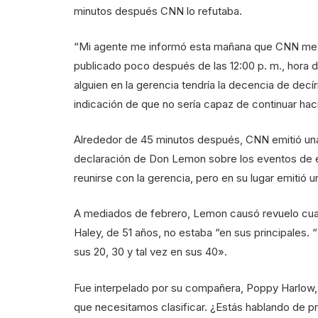
minutos después CNN lo refutaba.
“Mi agente me informó esta mañana que CNN me h
publicado poco después de las 12:00 p. m., hora
alguien en la gerencia tendría la decencia de de
indicación de que no sería capaz de continuar hac
Alrededor de 45 minutos después, CNN emitió una 
declaración de Don Lemon sobre los eventos de es
reunirse con la gerencia, pero en su lugar emitió 
A mediados de febrero, Lemon causó revuelo cuan
Haley, de 51 años, no estaba “en sus principales.
sus 20, 30 y tal vez en sus 40».
Fue interpelado por su compañera, Poppy Harlow, q
que necesitamos clasificar. ¿Estás hablando de pr