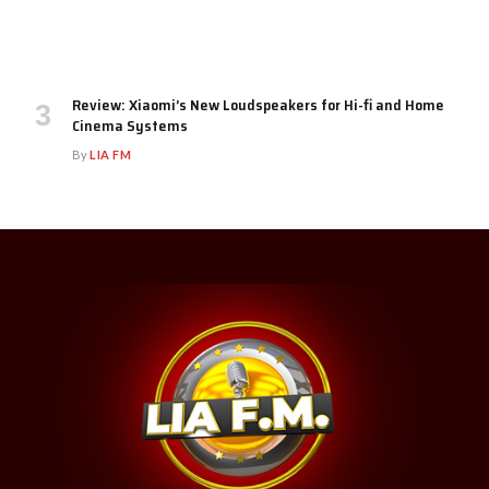
Review: Xiaomi’s New Loudspeakers for Hi-fi and Home
Cinema Systems
By
LIA FM