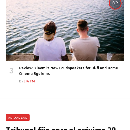
8.9
Review: Xiaomi’s New Loudspeakers for Hi-fi and Home
Cinema Systems
By
LIA FM
ACTUALIDAD