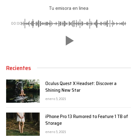
Tu emisora en linea
00:00
Recientes
Oculus Quest X Headset: Discover a
Shining New Star
enero 5, 2021
iPhone Pro 13 Rumored to Feature 1 TB of
Storage
enero 5, 2021