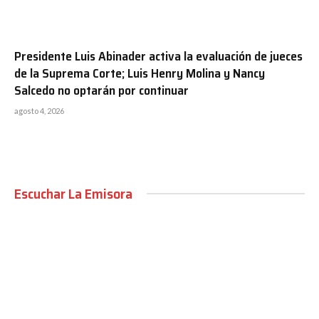
Presidente Luis Abinader activa la evaluación de jueces
de la Suprema Corte; Luis Henry Molina y Nancy
Salcedo no optarán por continuar
agosto 4, 2026
Escuchar La Emisora
00:00