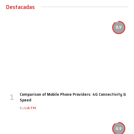
Destacadas
8.9
Comparison of Mobile Phone Providers: 4G Connectivity &
Speed
By
LIA FM
8.9