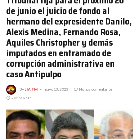
Tribunal fija para el próximo 20
de junio el juicio de fondo al
hermano del expresidente Danilo,
Alexis Medina, Fernando Rosa,
Aquiles Christopher y demás
imputados en entramado de
corrupción administrativa en
caso Antipulpo
By
LIA FM
mayo 13, 2023
No hay comentarios
2 Mins Read