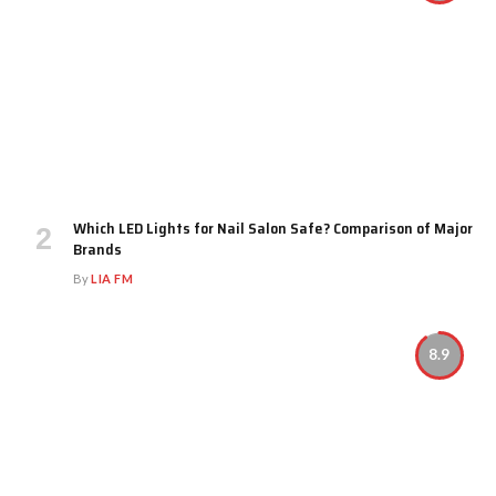
Which LED Lights for Nail Salon Safe? Comparison of Major
Brands
By
LIA FM
8.9