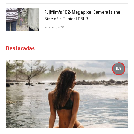
Fujifilm’s 102-Megapixel Camera is the
Size of a Typical DSLR
enero 5, 2021
Destacadas
8.9