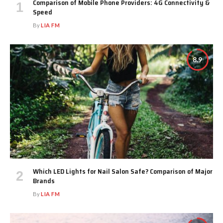
Comparison of Mobile Phone Providers: 4G Connectivity &
Speed
By
LIA FM
8.9
Which LED Lights for Nail Salon Safe? Comparison of Major
Brands
By
LIA FM