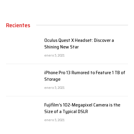
Recientes
Oculus Quest X Headset: Discover a
Shining New Star
enero 5, 2021
iPhone Pro 13 Rumored to Feature 1 TB of
Storage
enero 5, 2021
Fujifilm’s 102-Megapixel Camera is the
Size of a Typical DSLR
enero 5, 2021