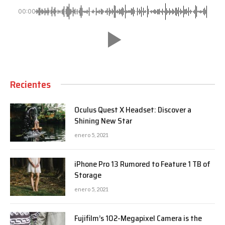
00:00
Recientes
Oculus Quest X Headset: Discover a
Shining New Star
enero 5, 2021
iPhone Pro 13 Rumored to Feature 1 TB of
Storage
enero 5, 2021
Fujifilm’s 102-Megapixel Camera is the