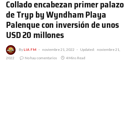
Collado encabezan primer palazo
de Tryp by Wyndham Playa
Palenque con inversión de unos
USD 20 millones
By
LIA FM
noviembre 21, 2022
Updated:
noviembre 21,
2022
No hay comentarios
4 Mins Read