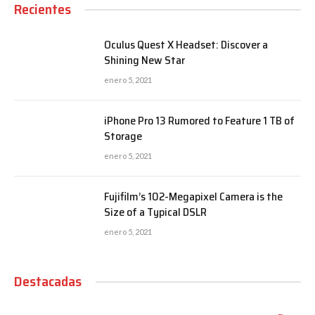
Recientes
Oculus Quest X Headset: Discover a
Shining New Star
enero 5, 2021
iPhone Pro 13 Rumored to Feature 1 TB of
Storage
enero 5, 2021
Fujifilm’s 102-Megapixel Camera is the
Size of a Typical DSLR
enero 5, 2021
Destacadas