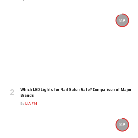
8.9
Which LED Lights for Nail Salon Safe? Comparison of Major
Brands
By
LIA FM
8.9