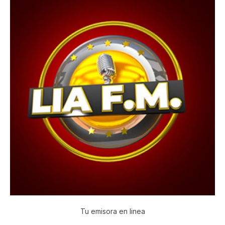
Tu emisora en linea