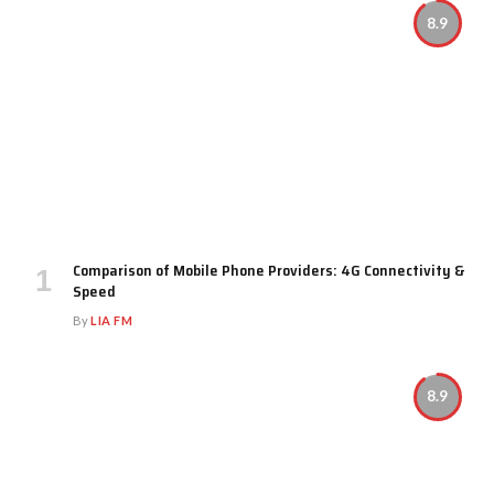
8.9
Comparison of Mobile Phone Providers: 4G Connectivity &
Speed
By
LIA FM
8.9