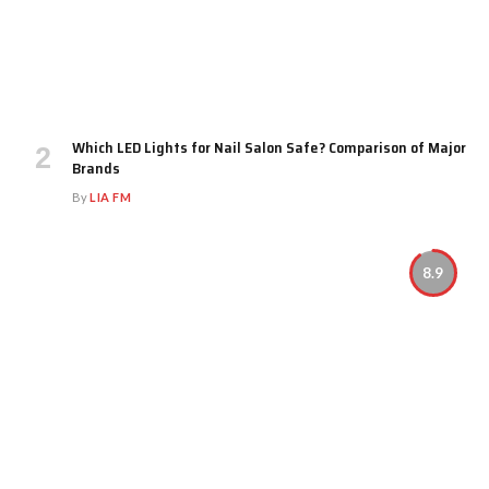
Which LED Lights for Nail Salon Safe? Comparison of Major
Brands
By
LIA FM
8.9