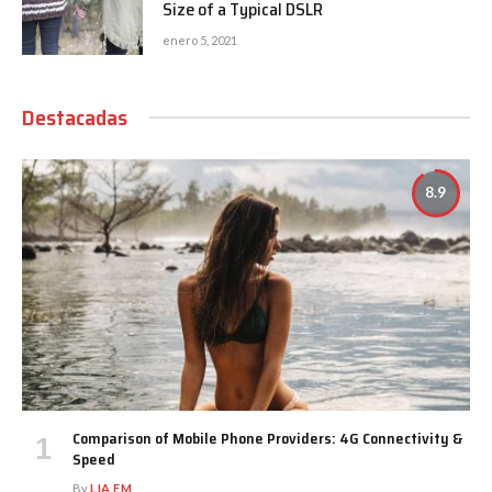
Size of a Typical DSLR
enero 5, 2021
Destacadas
8.9
Comparison of Mobile Phone Providers: 4G Connectivity &
Speed
By
LIA FM