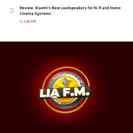
Review: Xiaomi’s New Loudspeakers for Hi-fi and Home
Cinema Systems
By
LIA FM