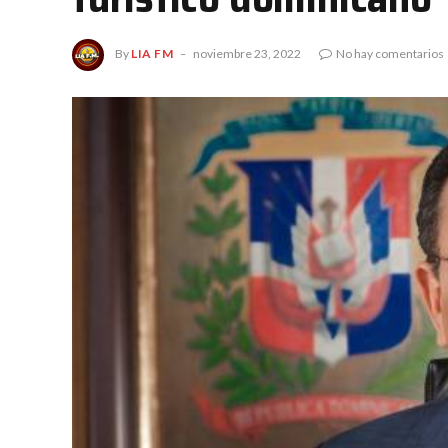
By
LIA FM
noviembre 23, 2022
No hay comentarios