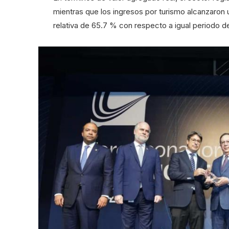
mientras que los ingresos por turismo alcanzaron 
relativa de 65.7 % con respecto a igual periodo d