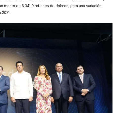
un monto de 6,341.9 millones de dólares, para una variación
e 2021.