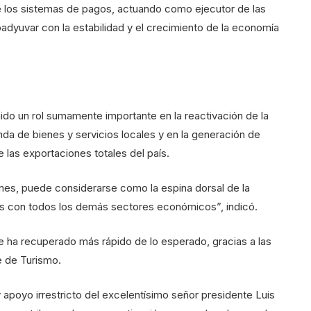
e los sistemas de pagos, actuando como ejecutor de las
coadyuvar con la estabilidad y el crecimiento de la economía
nido un rol sumamente importante en la reactivación de la
da de bienes y servicios locales y en la generación de
 las exportaciones totales del país.
nes, puede considerarse como la espina dorsal de la
 con todos los demás sectores económicos”, indicó.
se ha recuperado más rápido de lo esperado, gracias a las
te de Turismo.
y apoyo irrestricto del excelentísimo señor presidente Luis