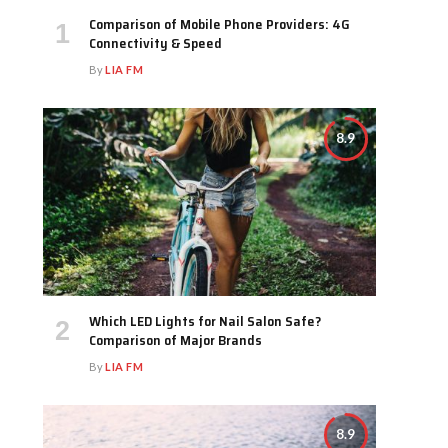
Comparison of Mobile Phone Providers: 4G
Connectivity & Speed
By
LIA FM
8.9
Which LED Lights for Nail Salon Safe?
Comparison of Major Brands
By
LIA FM
8.9