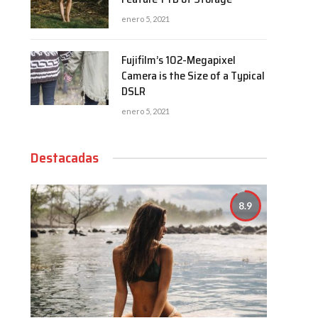
enero 5, 2021
Fujifilm’s 102-Megapixel
Camera is the Size of a Typical
DSLR
enero 5, 2021
Destacadas
8.9