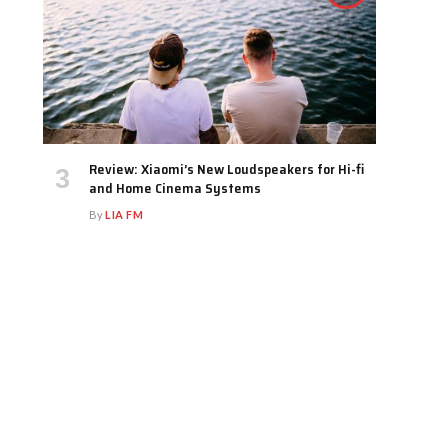
Review: Xiaomi’s New Loudspeakers for Hi-fi
and Home Cinema Systems
By
LIA FM