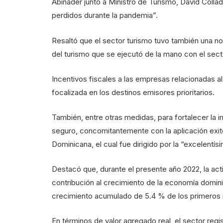
Abinader junto a Ministro de Turismo, David Colla
perdidos durante la pandemia”.
Resaltó que el sector turismo tuvo también una n
del turismo que se ejecutó de la mano con el sect
Incentivos fiscales a las empresas relacionadas al
focalizada en los destinos emisores prioritarios.
También, entre otras medidas, para fortalecer la 
seguro, concomitantemente con la aplicación exi
Dominicana, el cual fue dirigido por la “excelentí
Destacó que, durante el presente año 2022, la act
contribución al crecimiento de la economía domin
crecimiento acumulado de 5.4 % de los primeros
En términos de valor agregado real, el sector re