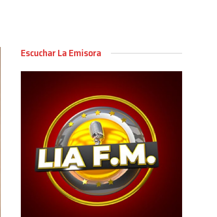
Escuchar La Emisora