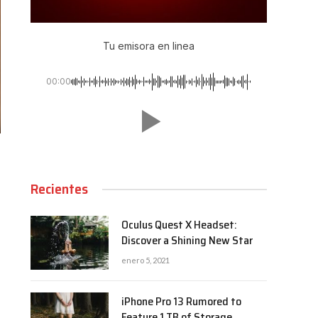
Tu emisora en linea
00:00
Recientes
Oculus Quest X Headset:
Discover a Shining New Star
enero 5, 2021
iPhone Pro 13 Rumored to
Feature 1 TB of Storage