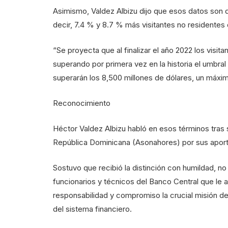
Asimismo, Valdez Albizu dijo que esos datos son d
decir, 7.4 % y 8.7 % más visitantes no residentes
“Se proyecta que al finalizar el año 2022 los visit
superando por primera vez en la historia el umbral
superarán los 8,500 millones de dólares, un máximo
Reconocimiento
Héctor Valdez Albizu habló en esos términos tras 
República Dominicana (Asonahores) por sus aportes
Sostuvo que recibió la distinción con humildad, no
funcionarios y técnicos del Banco Central que le 
responsabilidad y compromiso la crucial misión de v
del sistema financiero.