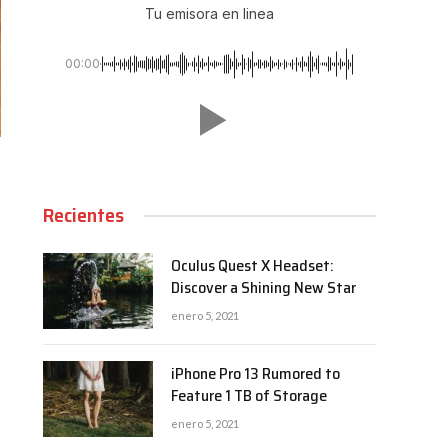
Tu emisora en linea
00:00
Recientes
Oculus Quest X Headset:
Discover a Shining New Star
enero 5, 2021
iPhone Pro 13 Rumored to
Feature 1 TB of Storage
enero 5, 2021