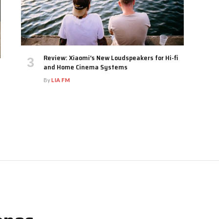
Review: Xiaomi’s New Loudspeakers for Hi-fi
and Home Cinema Systems
By
LIA FM