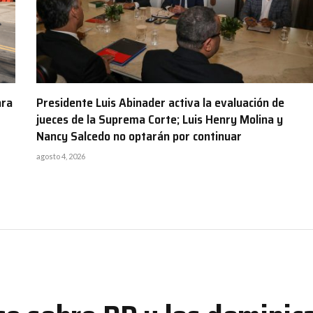
ara
Presidente Luis Abinader activa la evaluación de
jueces de la Suprema Corte; Luis Henry Molina y
Nancy Salcedo no optarán por continuar
agosto 4, 2026