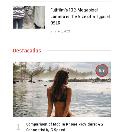
Fujifilm’s 102-Megapixel
Camera is the Size of a Typical
DSLR
enero 5, 2021
Destacadas
8.9
Comparison of Mobile Phone Providers: 4G
Connectivity & Speed