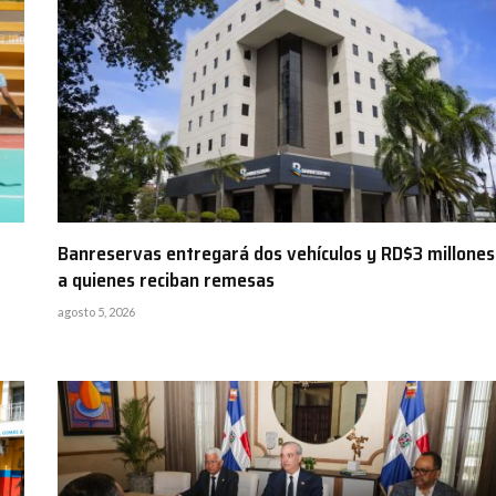
Banreservas entregará dos vehículos y RD$3 millones
a quienes reciban remesas
agosto 5, 2026