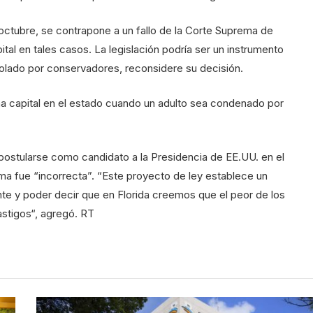
de octubre, se contrapone a un fallo de la Corte Suprema de
tal en tales casos. La legislación podría ser un instrumento
rolado por conservadores, reconsidere su decisión.
pena capital en el estado cuando un adulto sea condenado por
 postularse como candidato a la Presidencia de EE.UU. en el
ma fue “incorrecta”. “Este proyecto de ley establece un
e y poder decir que en Florida creemos que el peor de los
stigos“, agregó. RT