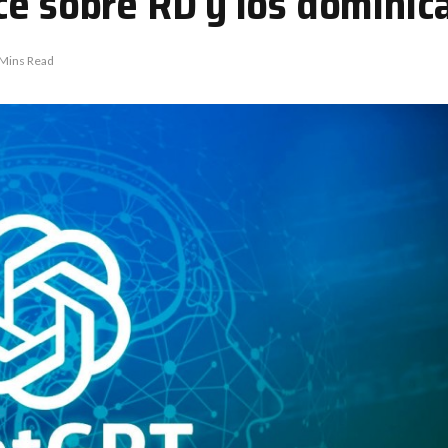
ce sobre RD y los dominic
 Mins Read