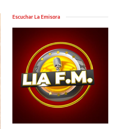
Escuchar La Emisora