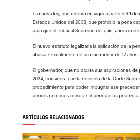
La nueva ley, que entrará en vigor a partir del 1 
Estados Unidos del 2008, que prohibió la pena capi
para que el Tribunal Supremo del país, ahora cont
El nuevo estatuto legalizaría la aplicación de la 
abusar sexualmente de un niño menor de 12 años.
El gobernador, que no oculta sus aspiraciones de
2024, considera que la decisión de la Corte Supre
procedimiento para poder impugnar ese precedent
peores crímenes merece el peor de los peores ca
ARTÍCULOS RELACIONADOS