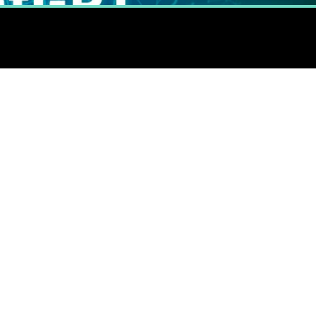
I como el prototipo de inteligencia artificial, el ChatGPT es
itectura GPT (Generative Pre-Trained Transformer) que puede
 mantener conversaciones con ellos.