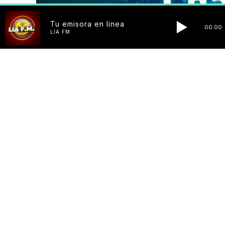
Tu emisora en linea
00:00
LIA FM
Santo Domingo – Desarrollado en el 2022 por OpenA
un modelo de lenguaje natural que utiliza la arqu
generar respuestas a preguntas de los usuarios y