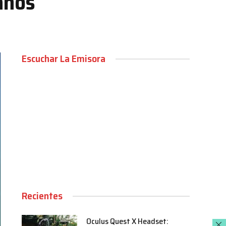
anos
Escuchar La Emisora
00:00
Recientes
Oculus Quest X Headset: