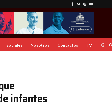
Facebook
Twitter
Instagram
YouTube
Sociales
Nosotros
Contactos
TV
 que
de infantes