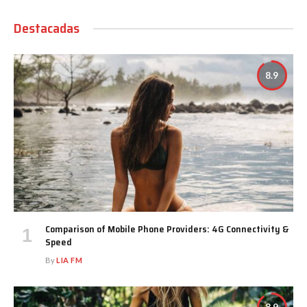
Destacadas
8.9
Comparison of Mobile Phone Providers: 4G Connectivity &
Speed
By
LIA FM