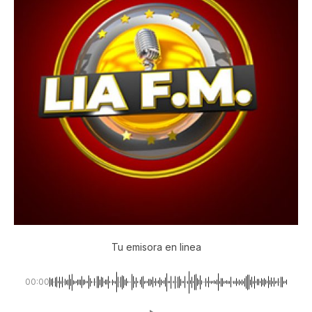
Tu emisora en linea
00:00