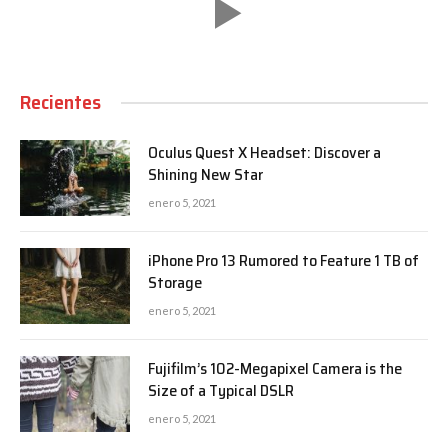
Recientes
Oculus Quest X Headset: Discover a
Shining New Star
enero 5, 2021
iPhone Pro 13 Rumored to Feature 1 TB of
Storage
enero 5, 2021
Fujifilm’s 102-Megapixel Camera is the
Size of a Typical DSLR
enero 5, 2021