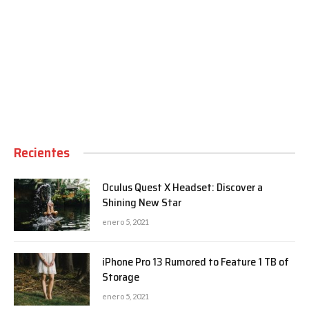
00:00
Recientes
Oculus Quest X Headset: Discover a
Shining New Star
enero 5, 2021
iPhone Pro 13 Rumored to Feature 1 TB of
Storage
enero 5, 2021