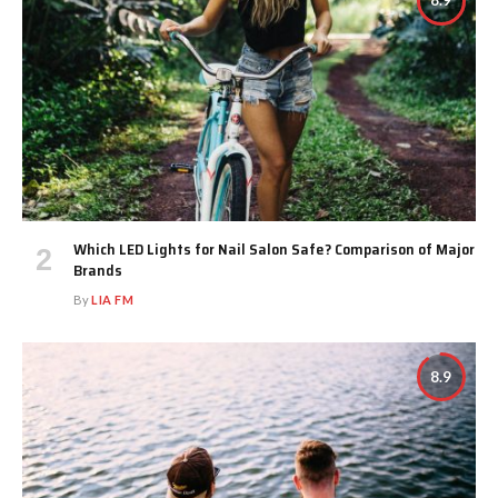
8.9
Which LED Lights for Nail Salon Safe? Comparison of Major
Brands
By
LIA FM
8.9