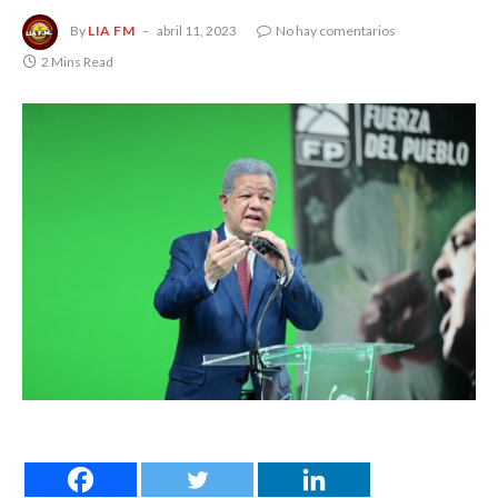
By
LIA FM
abril 11, 2023
No hay comentarios
2 Mins Read