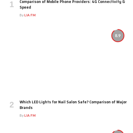
Comparison of Mobile Phone Providers: 4G Connectivity &
Speed
By
LIA FM
8.9
Which LED Lights for Nail Salon Safe? Comparison of Major
Brands
By
LIA FM