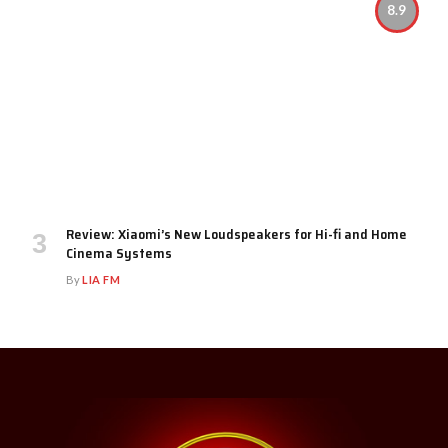
8.9
Review: Xiaomi’s New Loudspeakers for Hi-fi and Home
Cinema Systems
By
LIA FM