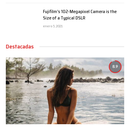
Fujifilm’s 102-Megapixel Camera is the
Size of a Typical DSLR
enero 5, 2021
Destacadas
8.9