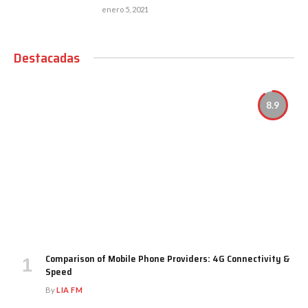
enero 5, 2021
Destacadas
8.9
Comparison of Mobile Phone Providers: 4G Connectivity &
Speed
By
LIA FM