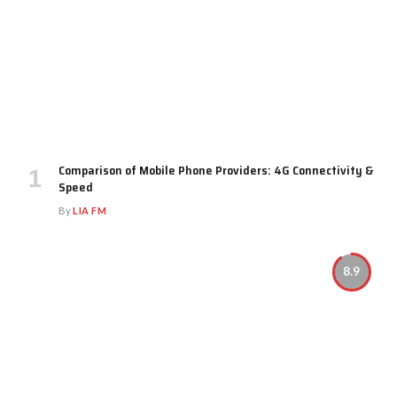
Comparison of Mobile Phone Providers: 4G Connectivity &
Speed
By
LIA FM
8.9