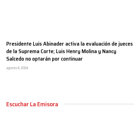
Presidente Luis Abinader activa la evaluación de jueces
de la Suprema Corte; Luis Henry Molina y Nancy
Salcedo no optarán por continuar
agosto 4, 2026
Escuchar La Emisora
00:00