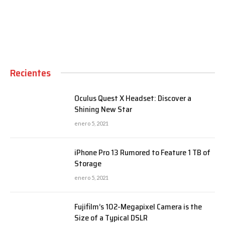
Recientes
Oculus Quest X Headset: Discover a
Shining New Star
enero 5, 2021
iPhone Pro 13 Rumored to Feature 1 TB of
Storage
enero 5, 2021
Fujifilm’s 102-Megapixel Camera is the
Size of a Typical DSLR