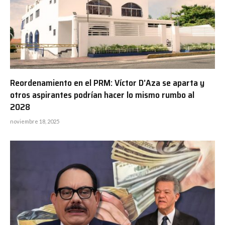
Reordenamiento en el PRM: Víctor D’Aza se aparta y
otros aspirantes podrían hacer lo mismo rumbo al
2028
noviembre 18, 2025