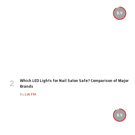
8.9
Which LED Lights for Nail Salon Safe? Comparison of Major
Brands
By
LIA FM
8.9