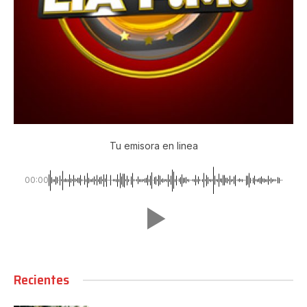
Tu emisora en linea
00:00
Recientes