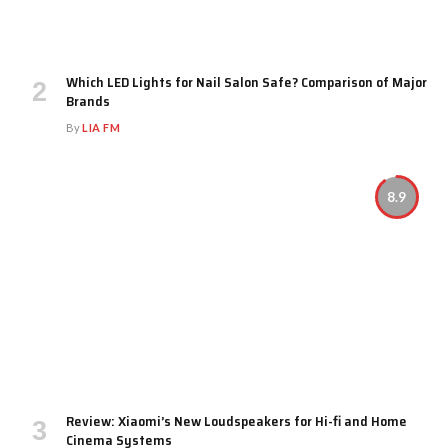
Which LED Lights for Nail Salon Safe? Comparison of Major
Brands
By
LIA FM
8.9
Review: Xiaomi’s New Loudspeakers for Hi-fi and Home
Cinema Systems