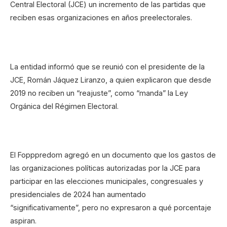
Central Electoral (JCE) un incremento de las partidas que
reciben esas organizaciones en años preelectorales.
La entidad informó que se reunió con el presidente de la
JCE, Román Jáquez Liranzo, a quien explicaron que desde
2019 no reciben un “reajuste”, como “manda” la Ley
Orgánica del Régimen Electoral.
El Fopppredom agregó en un documento que los gastos de
las organizaciones políticas autorizadas por la JCE para
participar en las elecciones municipales, congresuales y
presidenciales de 2024 han aumentado
“significativamente”, pero no expresaron a qué porcentaje
aspiran.