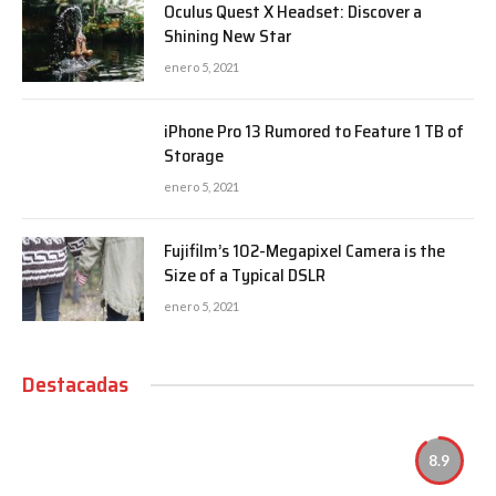
Oculus Quest X Headset: Discover a
Shining New Star
enero 5, 2021
iPhone Pro 13 Rumored to Feature 1 TB of
Storage
enero 5, 2021
Fujifilm’s 102-Megapixel Camera is the
Size of a Typical DSLR
enero 5, 2021
Destacadas
8.9