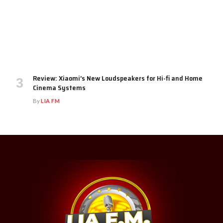
Review: Xiaomi’s New Loudspeakers for Hi-fi and Home
Cinema Systems
By
LIA FM