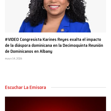
#VIDEO Congresista Karines Reyes exalta el impacto
de la diáspora dominicana en la Decimoquinta Reunión
de Dominicanos en Albany
mayo 14, 2026
Escuchar La Emisora