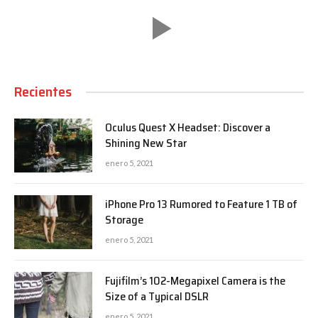
Recientes
Oculus Quest X Headset: Discover a
Shining New Star
enero 5, 2021
iPhone Pro 13 Rumored to Feature 1 TB of
Storage
enero 5, 2021
Fujifilm’s 102-Megapixel Camera is the
Size of a Typical DSLR
enero 5, 2021