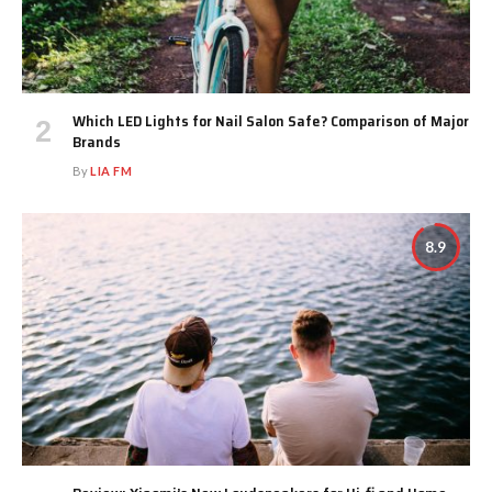
Which LED Lights for Nail Salon Safe? Comparison of Major
Brands
By
LIA FM
8.9