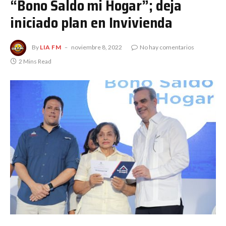
“Bono Saldo mi Hogar”; deja
iniciado plan en Invivienda
By
LIA FM
noviembre 8, 2022
No hay comentarios
2 Mins Read