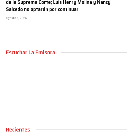
de la Suprema Corte; Luis Henry Molina y Nancy
Salcedo no optarán por continuar
agosto 4, 2026
Escuchar La Emisora
00:00
Recientes