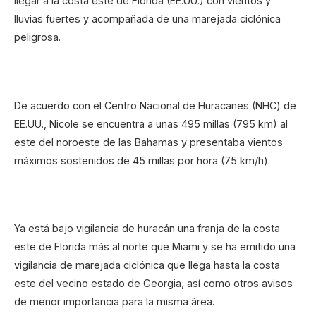
llegar a la costa este de Florida (EE.UU.) con vientos y
lluvias fuertes y acompañada de una marejada ciclónica
peligrosa.
De acuerdo con el Centro Nacional de Huracanes (NHC) de
EE.UU., Nicole se encuentra a unas 495 millas (795 km) al
este del noroeste de las Bahamas y presentaba vientos
máximos sostenidos de 45 millas por hora (75 km/h).
Ya está bajo vigilancia de huracán una franja de la costa
este de Florida más al norte que Miami y se ha emitido una
vigilancia de marejada ciclónica que llega hasta la costa
este del vecino estado de Georgia, así como otros avisos
de menor importancia para la misma área.