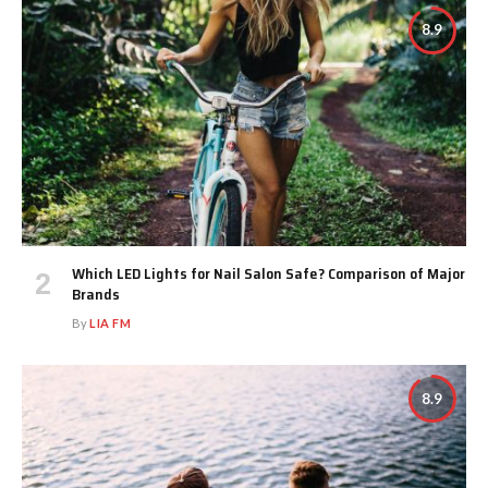
8.9
Which LED Lights for Nail Salon Safe? Comparison of Major
Brands
By
LIA FM
8.9