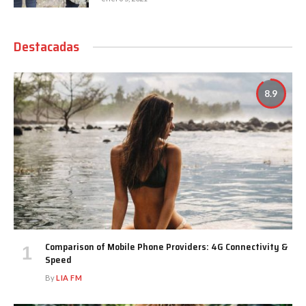
Destacadas
8.9
Comparison of Mobile Phone Providers: 4G Connectivity &
Speed
By
LIA FM