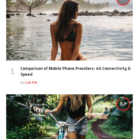
Comparison of Mobile Phone Providers: 4G Connectivity &
Speed
By
LIA FM
8.9