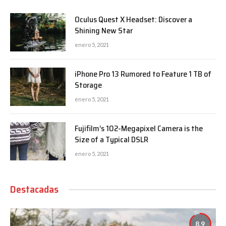
Oculus Quest X Headset: Discover a
Shining New Star
enero 5, 2021
iPhone Pro 13 Rumored to Feature 1 TB of
Storage
enero 5, 2021
Fujifilm’s 102-Megapixel Camera is the
Size of a Typical DSLR
enero 5, 2021
Destacadas
8.9