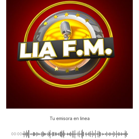
Tu emisora en linea
00:00