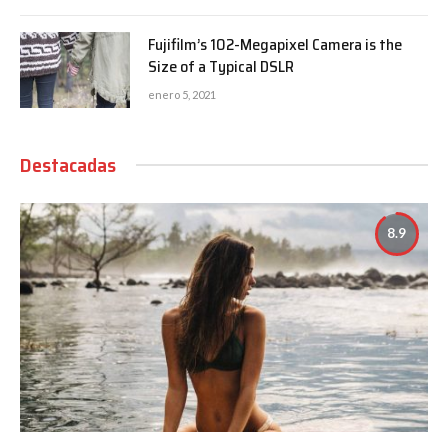
Fujifilm’s 102-Megapixel Camera is the
Size of a Typical DSLR
enero 5, 2021
Destacadas
8.9