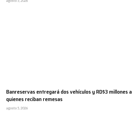
agosto 5, 2026
Banreservas entregará dos vehículos y RD$3 millones a
quienes reciban remesas
agosto 5, 2026