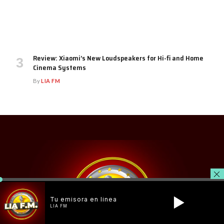
Review: Xiaomi’s New Loudspeakers for Hi-fi and Home
Cinema Systems
By
LIA FM
Tu emisora en linea
LIA FM