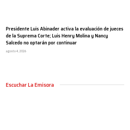
Presidente Luis Abinader activa la evaluación de jueces
de la Suprema Corte; Luis Henry Molina y Nancy
Salcedo no optarán por continuar
agosto 4, 2026
Escuchar La Emisora
00:00