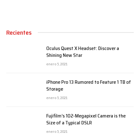
Recientes
Oculus Quest X Headset: Discover a
Shining New Star
enero 5, 2021
iPhone Pro 13 Rumored to Feature 1 TB of
Storage
enero 5, 2021
Fujifilm’s 102-Megapixel Camera is the
Size of a Typical DSLR
enero 5, 2021