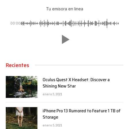
Tu emisora en linea
00:00
Recientes
Oculus Quest X Headset: Discover a
Shining New Star
enero 5, 2021
iPhone Pro 13 Rumored to Feature 1 TB of
Storage
enero 5, 2021