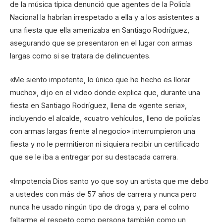
de la música típica denunció que agentes de la Policía
Nacional la habrían irrespetado a ella y a los asistentes a
una fiesta que ella amenizaba en Santiago Rodríguez,
asegurando que se presentaron en el lugar con armas
largas como si se tratara de delincuentes.
«Me siento impotente, lo único que he hecho es llorar
mucho», dijo en el video donde explica que, durante una
fiesta en Santiago Rodríguez, llena de «gente seria»,
incluyendo el alcalde, «cuatro vehículos, lleno de policías
con armas largas frente al negocio» interrumpieron una
fiesta y no le permitieron ni siquiera recibir un certificado
que se le iba a entregar por su destacada carrera.
«Impotencia Dios santo yo que soy un artista que me debo
a ustedes con más de 57 años de carrera y nunca pero
nunca he usado ningún tipo de droga y, para el colmo
faltarme el respeto como persona también como un