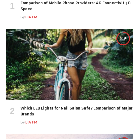
Comparison of Mobile Phone Providers: 4G Connectivity &
Speed
By
LIA FM
8.9
Which LED Lights for Nail Salon Safe? Comparison of Major
Brands
By
LIA FM