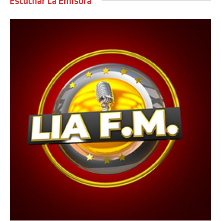
Escuchar La Emisora