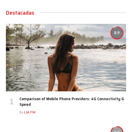
Destacadas
8.9
Comparison of Mobile Phone Providers: 4G Connectivity &
Speed
By
LIA FM