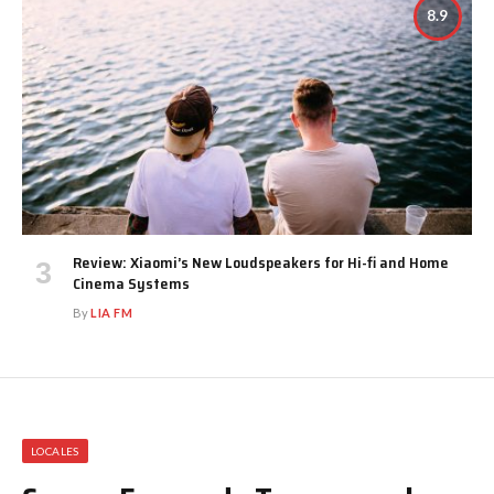
8.9
Review: Xiaomi’s New Loudspeakers for Hi-fi and Home
Cinema Systems
By
LIA FM
LOCALES