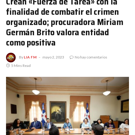
Crean «Fuerza de Tarea» con la
finalidad de combatir el crimen
organizado; procuradora Miriam
Germán Brito valora entidad
como positiva
By
LIA FM
mayo 2, 2023
No hay comentarios
5 Mins Read