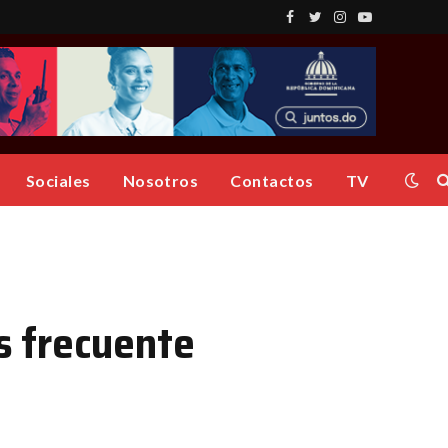
Facebook
Twitter
Instagram
YouTube
Sociales
Nosotros
Contactos
TV
ás frecuente