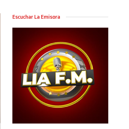
Escuchar La Emisora