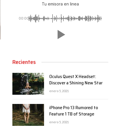
Tu emisora en linea
00:00
Recientes
Oculus Quest X Headset:
Discover a Shining New Star
enero 5, 2021
iPhone Pro 13 Rumored to
Feature 1 TB of Storage
enero 5, 2021