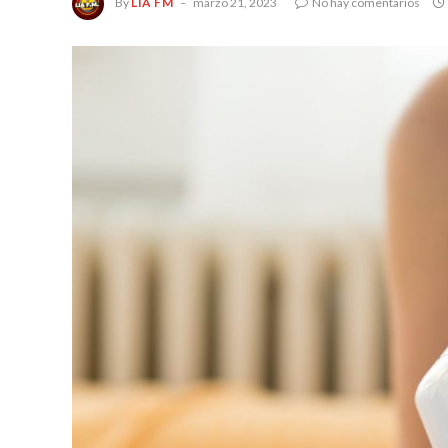
By
LIA FM
marzo 21, 2023
No hay comentarios