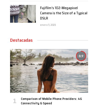
Fujifilm’s 102-Megapixel
Camera is the Size of a Typical
DSLR
enero 5, 2021
Destacadas
8.9
Comparison of Mobile Phone Providers: 4G
Connectivity & Speed