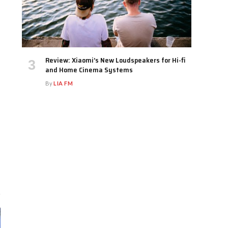
Review: Xiaomi’s New Loudspeakers for Hi-fi
and Home Cinema Systems
By
LIA FM