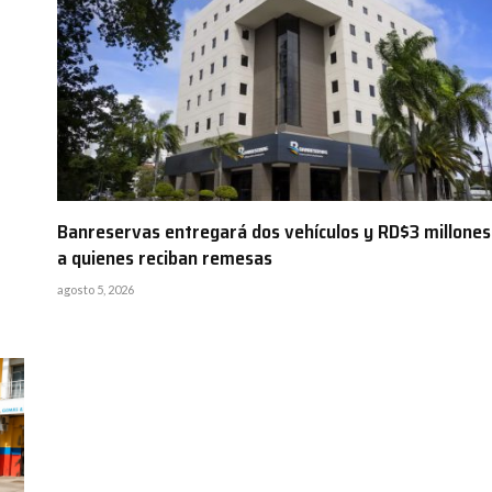
Banreservas entregará dos vehículos y RD$3 millones
a quienes reciban remesas
agosto 5, 2026