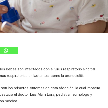
os bebés son infectados con el virus respiratorio sincitial
es respiratorias en lactantes, como la bronquiolitis.
ia son los primeros síntomas de esta afección, la cual impacta
 destaco el doctor Luis Alam Lora, pediatra neumólogo y
ión médica.