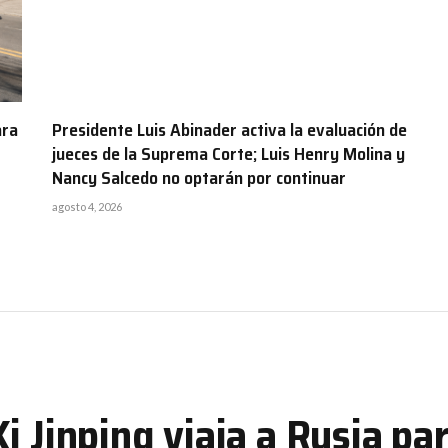
ara
Presidente Luis Abinader activa la evaluación de
jueces de la Suprema Corte; Luis Henry Molina y
Nancy Salcedo no optarán por continuar
agosto 4, 2026
i Jinping viaja a Rusia pa