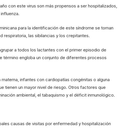
 año con este virus son más propensos a ser hospitalizados,
 influenza.
inicana para la identificación de este síndrome se toman
 respiratoria, las sibilancias y los crepitantes.
 agrupar a todos los lactantes con el primer episodio de
este término engloba un conjunto de diferentes procesos
a materna, infantes con cardiopatías congénitas o alguna
ue tienen un mayor nivel de riesgo. Otros factores que
inación ambiental, el tabaquismo y el déficit inmunológico.
cipales causas de visitas por enfermedad y hospitalización