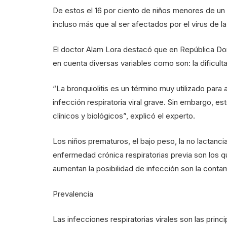
De estos el 16 por ciento de niños menores de un
incluso más que al ser afectados por el virus de la
El doctor Alam Lora destacó que en República Dom
en cuenta diversas variables como son: la dificultad
“La bronquiolitis es un término muy utilizado para
infección respiratoria viral grave. Sin embargo, 
clínicos y biológicos”, explicó el experto.
Los niños prematuros, el bajo peso, la no lactanci
enfermedad crónica respiratorias previa son los q
aumentan la posibilidad de infección son la contam
Prevalencia
Las infecciones respiratorias virales son las prin