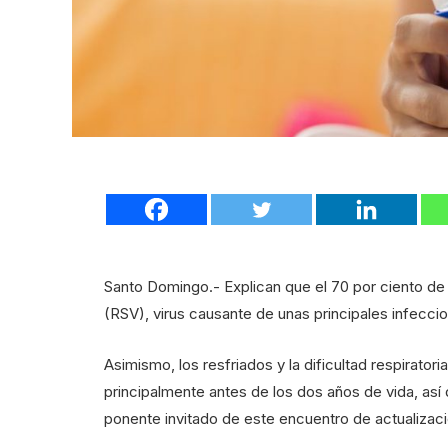
Santo Domingo.- Explican que el 70 por ciento de l
(RSV), virus causante de unas principales infeccion
Asimismo, los resfriados y la dificultad respirator
principalmente antes de los dos años de vida, así
ponente invitado de este encuentro de actualizac