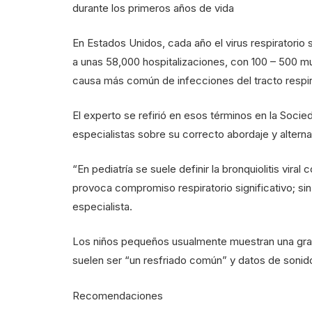
durante los primeros años de vida
En Estados Unidos, cada año el virus respiratorio si
a unas 58,000 hospitalizaciones, con 100 – 500 m
causa más común de infecciones del tracto respira
El experto se refirió en esos términos en la Soc
especialistas sobre su correcto abordaje y alterna
“En pediatría se suele definir la bronquiolitis viral
provoca compromiso respiratorio significativo; si
especialista.
Los niños pequeños usualmente muestran una gran 
suelen ser “un resfriado común” y datos de sonido 
Recomendaciones