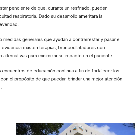
star pendiente de que, durante un resfriado, pueden
cultad respiratoria. Dado su desarrollo ameritara la
severidad.
sino medidas generales que ayudan a contrarrestar y pasar el
ue evidencia existen terapias, broncodilatadores con
mo alternativas para minimizar su impacto en el paciente.
 encuentros de educación continua a fin de fortalecer los
con el propósito de que puedan brindar una mejor atención
.