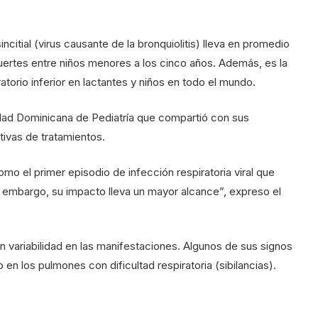
ncitial (virus causante de la bronquiolitis) lleva en promedio
uertes entre niños menores a los cinco años. Además, es la
torio inferior en lactantes y niños en todo el mundo.
iedad Dominicana de Pediatría que compartió con sus
tivas de tratamientos.
 como el primer episodio de infección respiratoria viral que
n embargo, su impacto lleva un mayor alcance”, expreso el
variabilidad en las manifestaciones. Algunos de sus signos
en los pulmones con dificultad respiratoria (sibilancias).