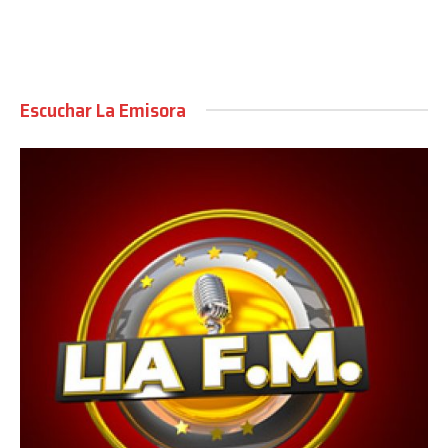
Escuchar La Emisora