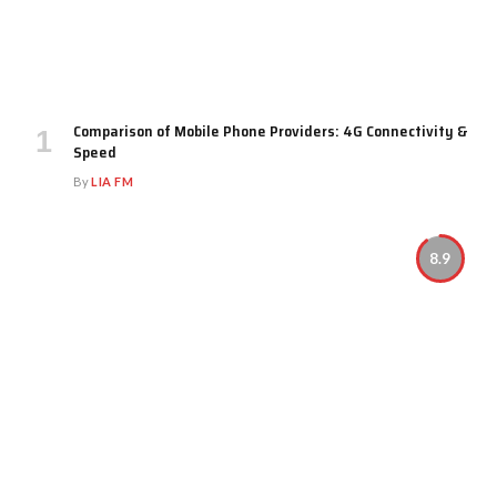
Comparison of Mobile Phone Providers: 4G Connectivity &
Speed
By
LIA FM
8.9