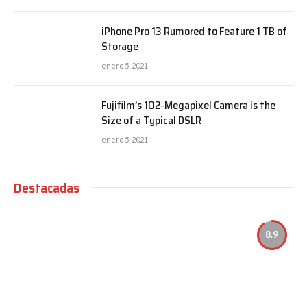
iPhone Pro 13 Rumored to Feature 1 TB of
Storage
enero 5, 2021
Fujifilm’s 102-Megapixel Camera is the
Size of a Typical DSLR
enero 5, 2021
Destacadas
8.9