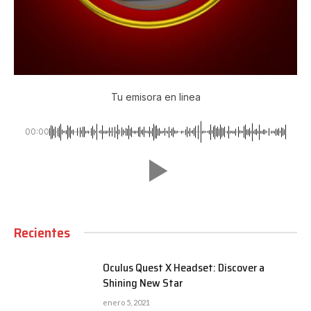
Tu emisora en linea
00:00
Recientes
Oculus Quest X Headset: Discover a
Shining New Star
enero 5, 2021