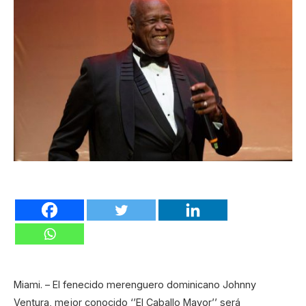
Miami. – El fenecido merenguero dominicano Johnny
Ventura, mejor conocido ‘’El Caballo Mayor’’ será