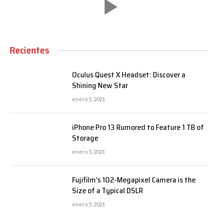
Recientes
Oculus Quest X Headset: Discover a
Shining New Star
enero 5, 2021
iPhone Pro 13 Rumored to Feature 1 TB of
Storage
enero 5, 2021
Fujifilm’s 102-Megapixel Camera is the
Size of a Typical DSLR
enero 5, 2021