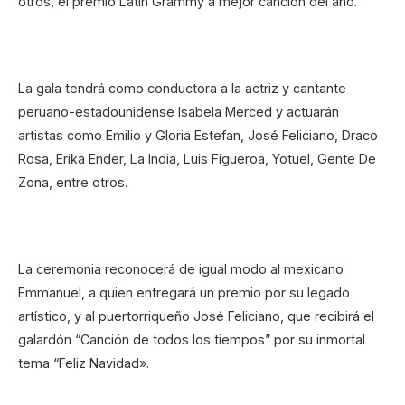
otros, el premio Latin Grammy a mejor canción del año.
La gala tendrá como conductora a la actriz y cantante
peruano-estadounidense Isabela Merced y actuarán
artistas como Emilio y Gloria Estefan, José Feliciano, Draco
Rosa, Erika Ender, La India, Luis Figueroa, Yotuel, Gente De
Zona, entre otros.
La ceremonia reconocerá de igual modo al mexicano
Emmanuel, a quien entregará un premio por su legado
artístico, y al puertorriqueño José Feliciano, que recibirá el
galardón “Canción de todos los tiempos” por su inmortal
tema “Feliz Navidad».