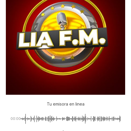
Tu emisora en linea
00:00