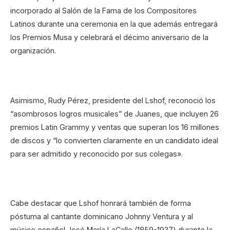
incorporado al Salón de la Fama de los Compositores
Latinos durante una ceremonia en la que además entregará
los Premios Musa y celebrará el décimo aniversario de la
organización.
Asimismo, Rudy Pérez, presidente del Lshof, reconoció los
“asombrosos logros musicales” de Juanes, que incluyen 26
premios Latin Grammy y ventas que superan los 16 millones
de discos y “lo convierten claramente en un candidato ideal
para ser admitido y reconocido por sus colegas».
Cabe destacar que Lshof honrará también de forma
póstuma al cantante dominicano Johnny Ventura y al
músico español José María LaCalle (1859-1937) durante la