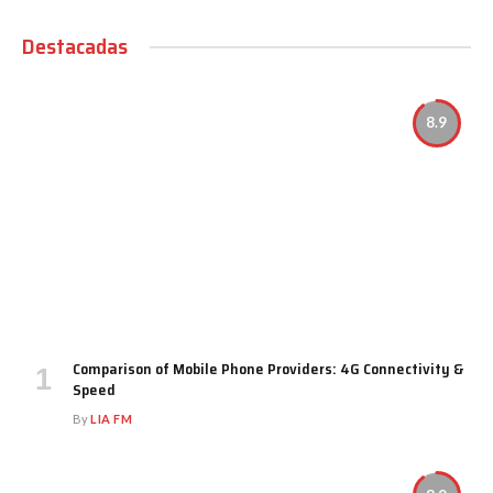
Destacadas
8.9
Comparison of Mobile Phone Providers: 4G Connectivity &
Speed
By
LIA FM