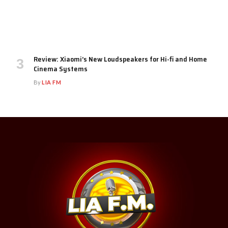
Review: Xiaomi’s New Loudspeakers for Hi-fi and Home
Cinema Systems
By
LIA FM