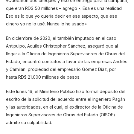
«Quedaron dos cheques y eso se entregó para la campaña,
que eran RD$ 50 millones – agregó -. Esa es una realidad.
Eso es lo que yo quería decir en ese aspecto, que ese
dinero yo no lo usé. Nunca lo he usado».
En diciembre de 2020, el también imputado en el caso
Antipulpo, Aquiles Christopher Sánchez, aseguró que al
llegar a la Oficina de Ingenieros Supervisores de Obras del
Estado, encontró contratos a favor de las empresas Andrés
y Camilan, propiedad del empresario Gómez Díaz, por
hasta RD$ 21,000 millones de pesos.
Este lunes 16, el Ministerio Público hizo formal depósito del
escrito de la solicitud del acuerdo entre el ingeniero Pagán
y las autoridades, en el cual, el exdirector de la Oficina de
Ingenieros Supervisores de Obras del Estado (OISOE)
admite su culpabilidad.