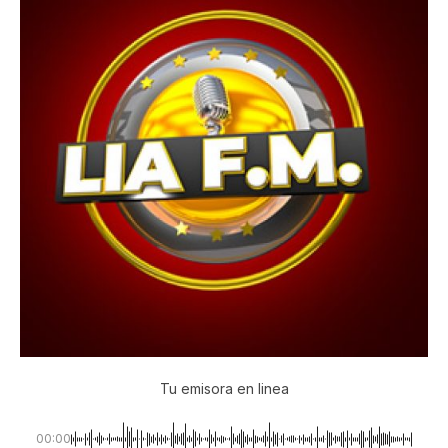
Tu emisora en linea
00:00