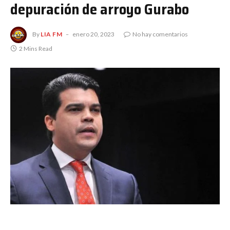
depuración de arroyo Gurabo
By
LIA FM
enero 20, 2023
No hay comentarios
2 Mins Read