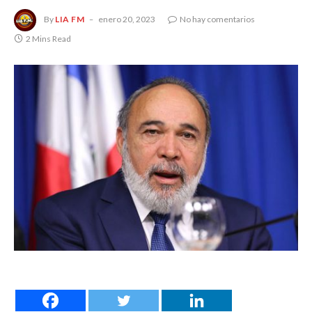
By
LIA FM
enero 20, 2023
No hay comentarios
2 Mins Read