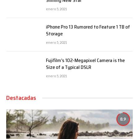
Shining New Star
enero 5, 2021
iPhone Pro 13 Rumored to Feature 1 TB of
Storage
enero 5, 2021
Fujifilm’s 102-Megapixel Camera is the
Size of a Typical DSLR
enero 5, 2021
Destacadas
8.9