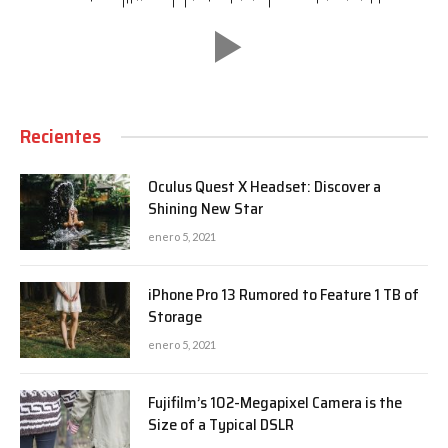
Recientes
Oculus Quest X Headset: Discover a
Shining New Star
enero 5, 2021
iPhone Pro 13 Rumored to Feature 1 TB of
Storage
enero 5, 2021
Fujifilm’s 102-Megapixel Camera is the
Size of a Typical DSLR