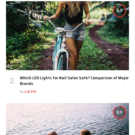
8.9
Which LED Lights for Nail Salon Safe? Comparison of Major
Brands
By
LIA FM
8.9