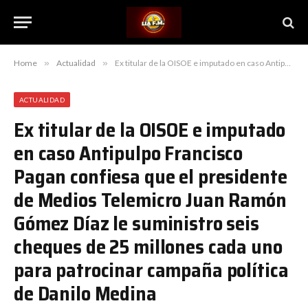
Home
»
Actualidad
»
Ex titular de la OISOE e imputado en caso Antipulpo Francisco Pagan confiesa que el presidente de Medios Telemicro Juan Ramón Gómez Díaz le suministro seis cheques de 25 millones cada uno para patrocinar campaña política de Danilo Medina
ACTUALIDAD
Ex titular de la OISOE e imputado
en caso Antipulpo Francisco
Pagan confiesa que el presidente
de Medios Telemicro Juan Ramón
Gómez Díaz le suministro seis
cheques de 25 millones cada uno
para patrocinar campaña política
de Danilo Medina