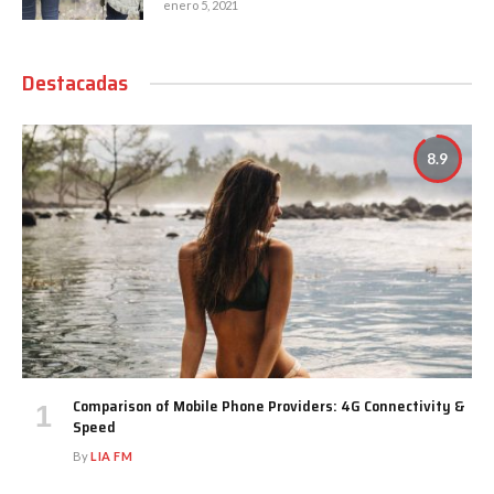
enero 5, 2021
Destacadas
8.9
Comparison of Mobile Phone Providers: 4G Connectivity &
Speed
By
LIA FM