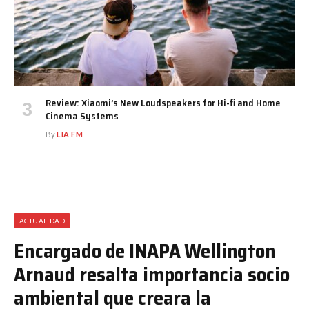
Review: Xiaomi’s New Loudspeakers for Hi-fi and Home
Cinema Systems
By
LIA FM
ACTUALIDAD
Encargado de INAPA Wellington
Arnaud resalta importancia socio
ambiental que creara la