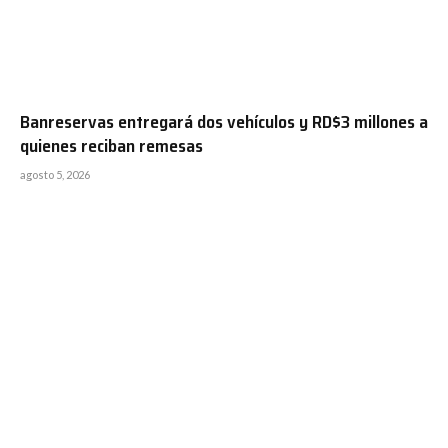
Banreservas entregará dos vehículos y RD$3 millones a
quienes reciban remesas
agosto 5, 2026