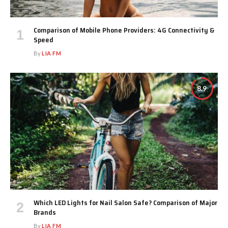
Comparison of Mobile Phone Providers: 4G Connectivity &
Speed
By
LIA FM
8.9
Which LED Lights for Nail Salon Safe? Comparison of Major
Brands
By
LIA FM