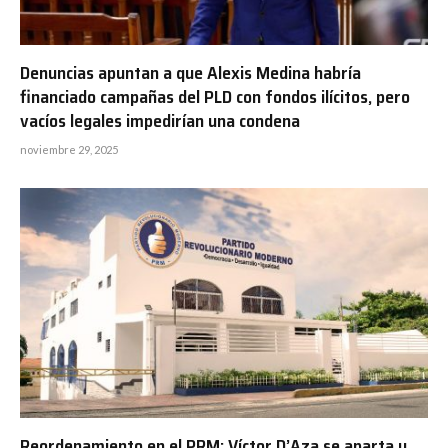
Denuncias apuntan a que Alexis Medina habría
financiado campañas del PLD con fondos ilícitos, pero
vacíos legales impedirían una condena
noviembre 29, 2025
Reordenamiento en el PRM: Víctor D’Aza se aparta y