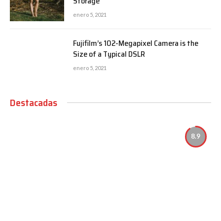
Storage
enero 5, 2021
Fujifilm’s 102-Megapixel Camera is the
Size of a Typical DSLR
enero 5, 2021
Destacadas
8.9