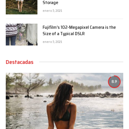
Storage
enero 5, 2021
Fujifilm’s 102-Megapixel Camera is the
Size of a Typical DSLR
enero 5, 2021
Destacadas
8.9