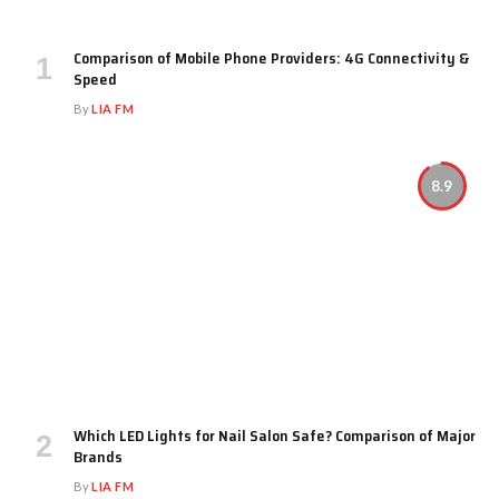
Comparison of Mobile Phone Providers: 4G Connectivity &
Speed
By
LIA FM
8.9
Which LED Lights for Nail Salon Safe? Comparison of Major
Brands
By
LIA FM