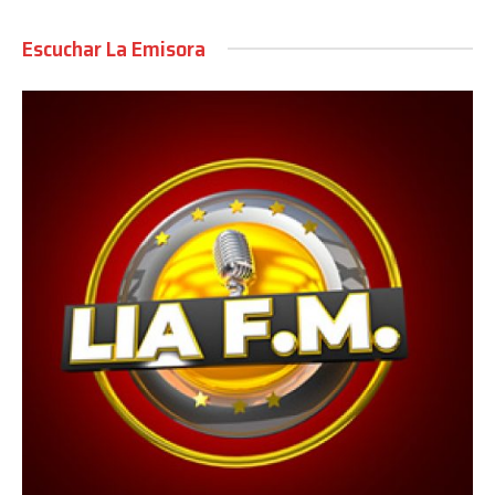
Escuchar La Emisora