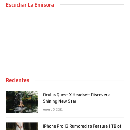
Escuchar La Emisora
00:00
Recientes
Oculus Quest X Headset: Discover a
Shining New Star
enero 5, 2021
iPhone Pro 13 Rumored to Feature 1 TB of