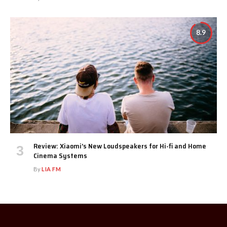
8.9
Review: Xiaomi’s New Loudspeakers for Hi-fi and Home
Cinema Systems
By
LIA FM