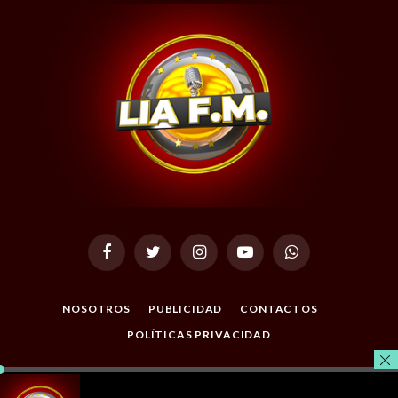
Facebook
Twitter
Instagram
YouTube
WhatsApp
NOSOTROS
PUBLICIDAD
CONTACTOS
POLÍTICAS PRIVACIDAD
© 2026 Todos los Derechos Reservados. Desarrollado por
Masterclic.Net
.