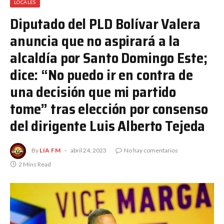
LOCALES
Diputado del PLD Bolívar Valera
anuncia que no aspirará a la
alcaldía por Santo Domingo Este;
dice: “No puedo ir en contra de
una decisión que mi partido
tome” tras elección por consenso
del dirigente Luis Alberto Tejeda
By
LIA FM
abril 24, 2023
No hay comentarios
2 Mins Read