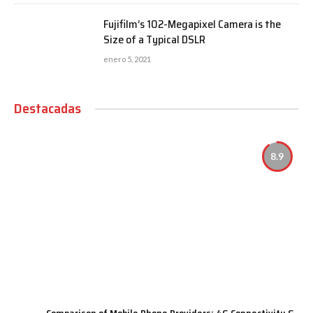
Fujifilm’s 102-Megapixel Camera is the
Size of a Typical DSLR
enero 5, 2021
Destacadas
8.9
Comparison of Mobile Phone Providers: 4G Connectivity &