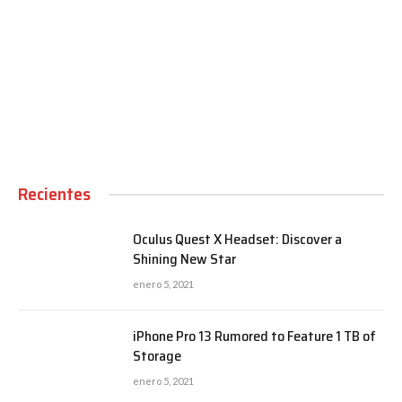
00:00
Recientes
Oculus Quest X Headset: Discover a
Shining New Star
enero 5, 2021
iPhone Pro 13 Rumored to Feature 1 TB of
Storage
enero 5, 2021