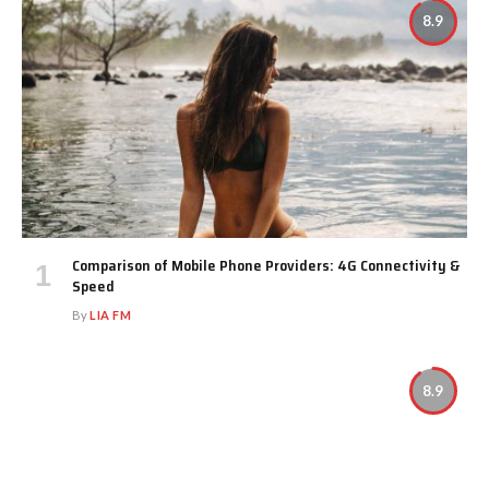
8.9
Comparison of Mobile Phone Providers: 4G Connectivity &
Speed
By
LIA FM
8.9