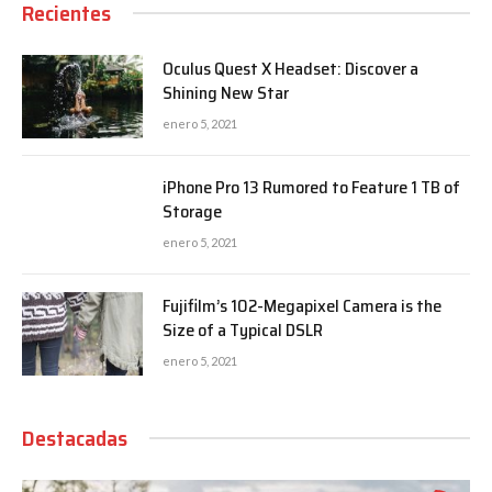
Recientes
Oculus Quest X Headset: Discover a
Shining New Star
enero 5, 2021
iPhone Pro 13 Rumored to Feature 1 TB of
Storage
enero 5, 2021
Fujifilm’s 102-Megapixel Camera is the
Size of a Typical DSLR
enero 5, 2021
Destacadas