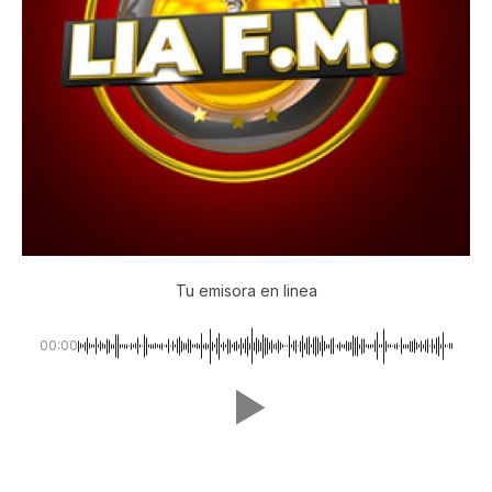
Tu emisora en linea
00:00