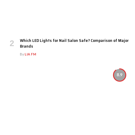
Which LED Lights for Nail Salon Safe? Comparison of Major
Brands
By
LIA FM
8.9