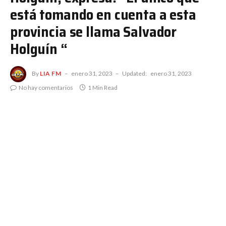
está tomando en cuenta a esta
provincia se llama Salvador
Holguín “
By
LIA FM
enero 31, 2023
Updated:
enero 31, 2023
No hay comentarios
1 Min Read