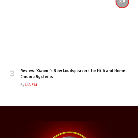
8.9
Review: Xiaomi’s New Loudspeakers for Hi-fi and Home
Cinema Systems
By
LIA FM