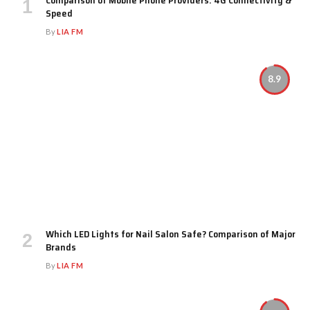
Speed
By
LIA FM
8.9
Which LED Lights for Nail Salon Safe? Comparison of Major
Brands
By
LIA FM