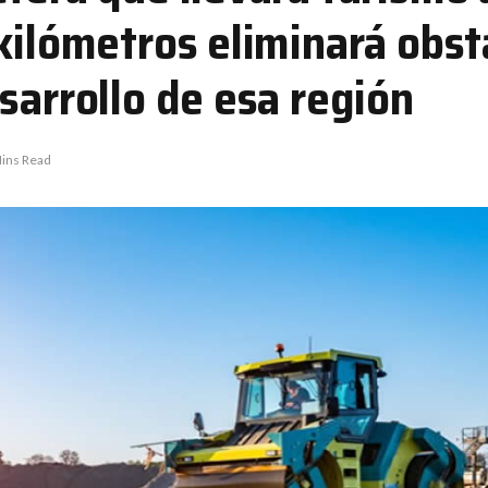
 kilómetros eliminará obs
sarrollo de esa región
ins Read