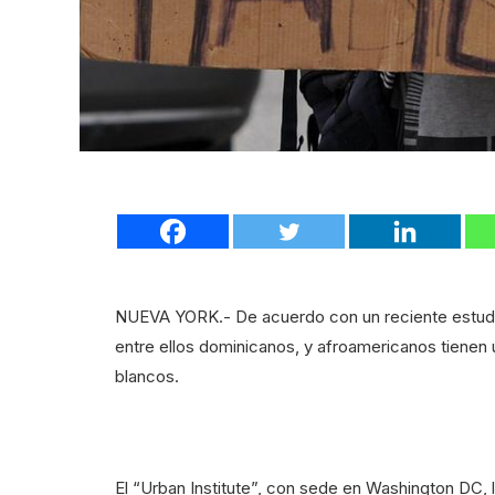
NUEVA YORK.- De acuerdo con un reciente estudio
entre ellos dominicanos, y afroamericanos tiene
blancos.
El “Urban Institute”, con sede en Washington DC, 