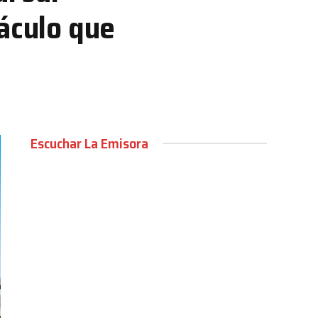
táculo que
Escuchar La Emisora
00:00