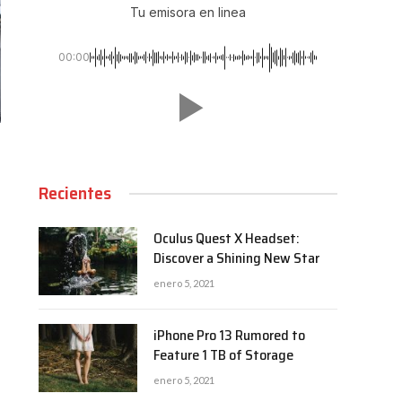
Tu emisora en linea
00:00
Recientes
Oculus Quest X Headset:
Discover a Shining New Star
enero 5, 2021
iPhone Pro 13 Rumored to
Feature 1 TB of Storage
enero 5, 2021