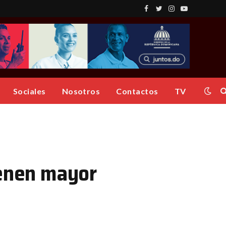
Facebook
Twitter
Instagram
YouTube
Sociales
Nosotros
Contactos
TV
ienen mayor