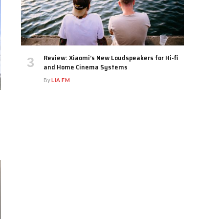
Review: Xiaomi’s New Loudspeakers for Hi-fi
and Home Cinema Systems
By
LIA FM