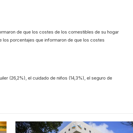
formaron de que los costes de los comestibles de su hogar
e los porcentajes que informaron de que los costes
uiler (26,2%), el cuidado de niños (14,3%), el seguro de