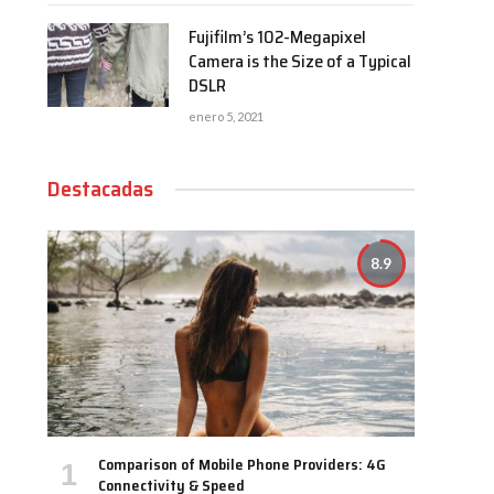
Fujifilm’s 102-Megapixel
Camera is the Size of a Typical
DSLR
enero 5, 2021
Destacadas
8.9
Comparison of Mobile Phone Providers: 4G
Connectivity & Speed