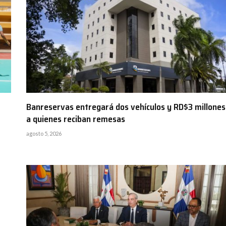
Banreservas entregará dos vehículos y RD$3 millones
a quienes reciban remesas
agosto 5, 2026