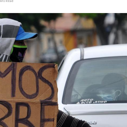
ins Read