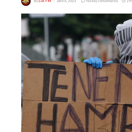
By
LIA FM
abril 6, 2023
No hay comentarios
2 M