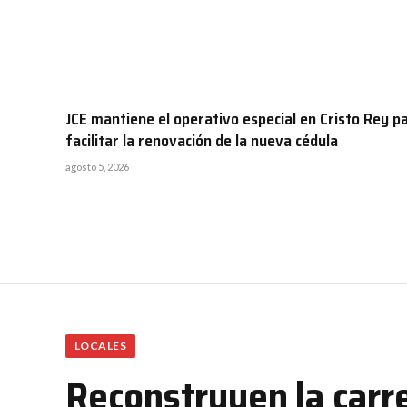
JCE mantiene el operativo especial en Cristo Rey p
facilitar la renovación de la nueva cédula
agosto 5, 2026
LOCALES
Reconstruyen la carre