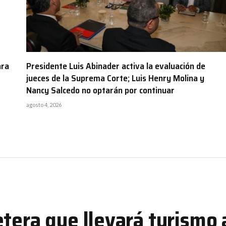
ara
Presidente Luis Abinader activa la evaluación de
jueces de la Suprema Corte; Luis Henry Molina y
Nancy Salcedo no optarán por continuar
agosto 4, 2026
tera que llevará turismo a