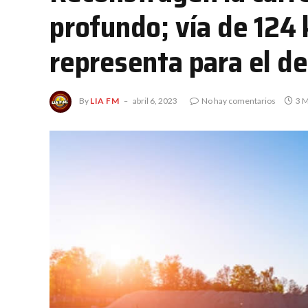
profundo; vía de 124
representa para el de
By
LIA FM
abril 6, 2023
No hay comentarios
3 M