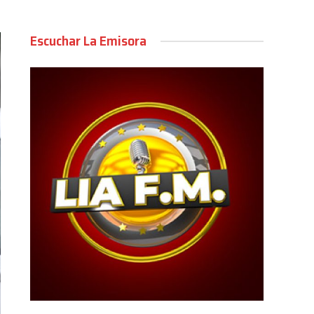
Escuchar La Emisora