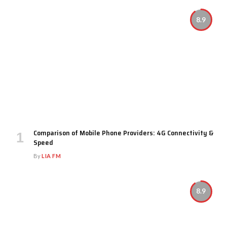
8.9
Comparison of Mobile Phone Providers: 4G Connectivity &
Speed
By
LIA FM
8.9