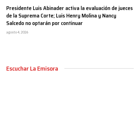
Presidente Luis Abinader activa la evaluación de jueces
de la Suprema Corte; Luis Henry Molina y Nancy
Salcedo no optarán por continuar
agosto 4, 2026
Escuchar La Emisora
00:00