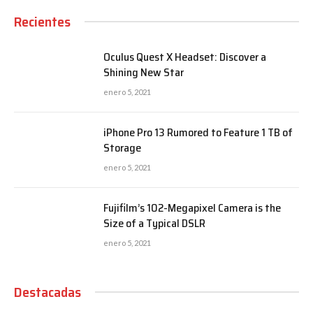
Recientes
Oculus Quest X Headset: Discover a
Shining New Star
enero 5, 2021
iPhone Pro 13 Rumored to Feature 1 TB of
Storage
enero 5, 2021
Fujifilm’s 102-Megapixel Camera is the
Size of a Typical DSLR
enero 5, 2021
Destacadas