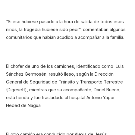
“Si eso hubiese pasado a la hora de salida de todos esos
niños, la tragedia hubiese sido peor”, comentaban algunos
comunitarios que habían acudido a acompañar a la familia.
El chofer de uno de los camiones, identificado como Luis
Sánchez Germosén, resultó ileso, según la Dirección
General de Seguridad de Tránsito y Transporte Terrestre
(Digesett), mientras que su acompañante, Dariel Bueno,
está herido y fue trasladado al hospital Antonio Yapor
Heded de Nagua.
El otro camión era conducido por Alexis de Jesús