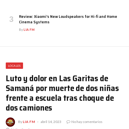
Review: Xiaomi’s New Loudspeakers for Hi-fi and Home
Cinema Systems
By
LIA FM
LOCALES
Luto y dolor en Las Garitas de
Samaná por muerte de dos niñas
frente a escuela tras choque de
dos camiones
By
LIA FM
abril 14, 2023
No hay comentarios