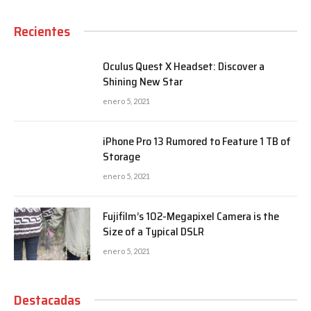
Recientes
Oculus Quest X Headset: Discover a
Shining New Star
enero 5, 2021
iPhone Pro 13 Rumored to Feature 1 TB of
Storage
enero 5, 2021
Fujifilm’s 102-Megapixel Camera is the
Size of a Typical DSLR
enero 5, 2021
Destacadas