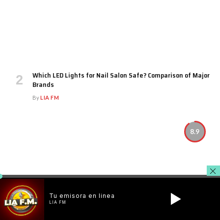
Which LED Lights for Nail Salon Safe? Comparison of Major
Brands
By
LIA FM
8.9
Tu emisora en linea
LIA FM