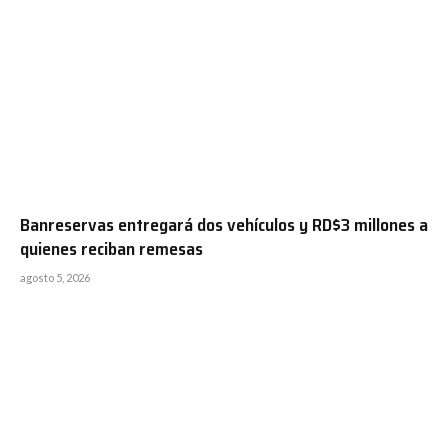
Banreservas entregará dos vehículos y RD$3 millones a
quienes reciban remesas
agosto 5, 2026