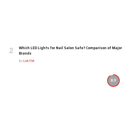
Which LED Lights for Nail Salon Safe? Comparison of Major
Brands
By
LIA FM
8.9