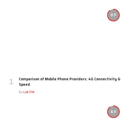
8.9
Comparison of Mobile Phone Providers: 4G Connectivity &
Speed
By
LIA FM
8.9