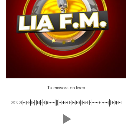
Tu emisora en linea
00:00