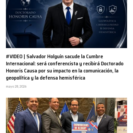
#VIDEO | Salvador Holguín sacude la Cumbre
Internacional: será conferencista y recibirá Doctorado
Honoris Causa por su impacto en la comunicación, la
geopolítica y la defensa hemisférica
mayo 28, 2026