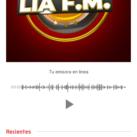
Tu emisora en linea
00:00
Recientes