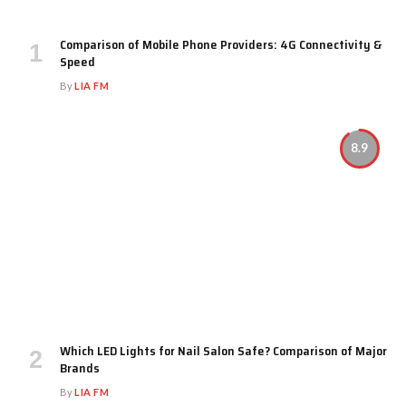
Comparison of Mobile Phone Providers: 4G Connectivity &
Speed
By
LIA FM
8.9
Which LED Lights for Nail Salon Safe? Comparison of Major
Brands
By
LIA FM