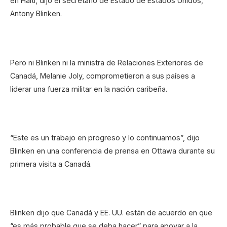
en Haití, dijo el secretario de Estado de Estados Unidos,
Antony Blinken.
Pero ni Blinken ni la ministra de Relaciones Exteriores de
Canadá, Melanie Joly, comprometieron a sus países a
liderar una fuerza militar en la nación caribeña.
“Este es un trabajo en progreso y lo continuamos”, dijo
Blinken en una conferencia de prensa en Ottawa durante su
primera visita a Canadá.
Blinken dijo que Canadá y EE. UU. están de acuerdo en que
“es más probable que se deba hacer” para apoyar a la