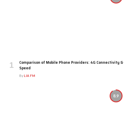
Comparison of Mobile Phone Providers: 4G Connectivity &
Speed
By
LIA FM
8.9