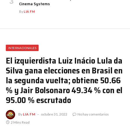
Cinema Systems
By
LIA FM
INTERNACIONALES
El izquierdista Luiz Inácio Lula da
Silva gana elecciones en Brasil en
la segunda vuelta; obtiene 50.66
% y Jair Bolsonaro 49.34 % con el
95.00 % escrutado
By
LIA FM
octubre 31, 2022
No hay comentarios
2 Mins Read