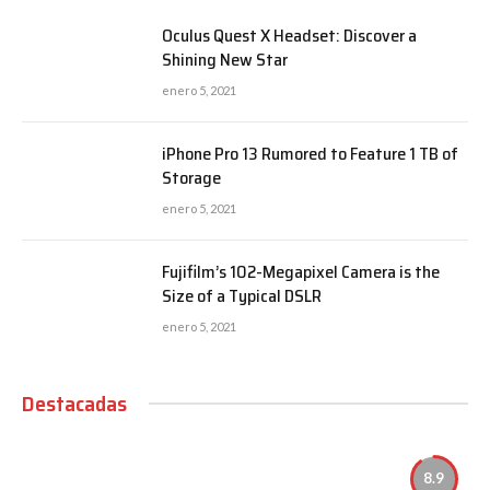
Oculus Quest X Headset: Discover a
Shining New Star
enero 5, 2021
iPhone Pro 13 Rumored to Feature 1 TB of
Storage
enero 5, 2021
Fujifilm’s 102-Megapixel Camera is the
Size of a Typical DSLR
enero 5, 2021
Destacadas
8.9