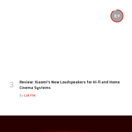
8.9
Review: Xiaomi’s New Loudspeakers for Hi-fi and Home
Cinema Systems
By
LIA FM