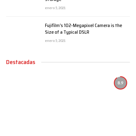
enero 5, 2021
Fujifilm’s 102-Megapixel Camera is the
Size of a Typical DSLR
enero 5, 2021
Destacadas
8.9