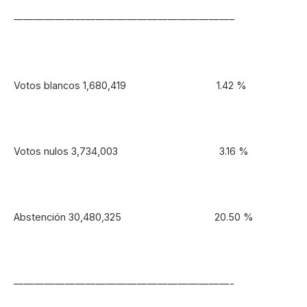
—————————————————————–
Votos blancos 1,680,419 1.42 %
Votos nulos 3,734,003 3.16 %
Abstención 30,480,325 20.50 %
—————————————————————-