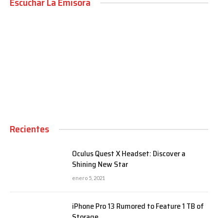
Escuchar La Emisora
00:00
Recientes
Oculus Quest X Headset: Discover a
Shining New Star
enero 5, 2021
iPhone Pro 13 Rumored to Feature 1 TB of
Storage