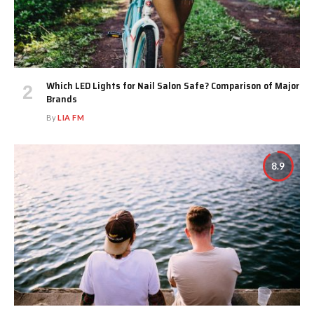
Which LED Lights for Nail Salon Safe? Comparison of Major
Brands
By
LIA FM
8.9