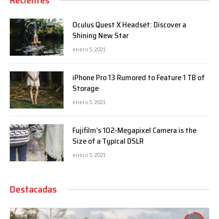
Recientes
Oculus Quest X Headset: Discover a
Shining New Star
enero 5, 2021
iPhone Pro 13 Rumored to Feature 1 TB of
Storage
enero 5, 2021
Fujifilm’s 102-Megapixel Camera is the
Size of a Typical DSLR
enero 5, 2021
Destacadas