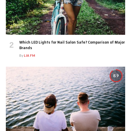
Which LED Lights for Nail Salon Safe? Comparison of Major
Brands
By
LIA FM
8.9