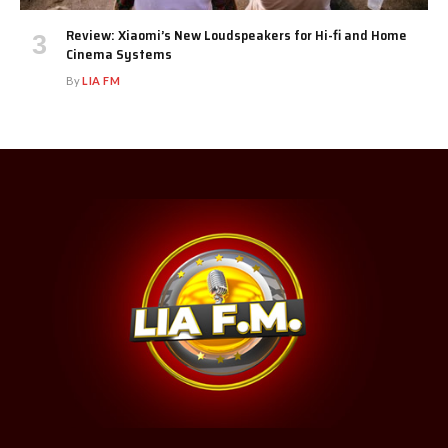
Review: Xiaomi’s New Loudspeakers for Hi-fi and Home
Cinema Systems
By
LIA FM