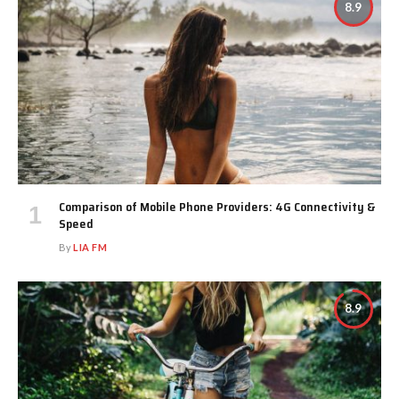
8.9
Comparison of Mobile Phone Providers: 4G Connectivity &
Speed
By
LIA FM
8.9