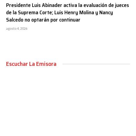
Presidente Luis Abinader activa la evaluación de jueces
de la Suprema Corte; Luis Henry Molina y Nancy
Salcedo no optarán por continuar
agosto 4, 2026
Escuchar La Emisora
00:00