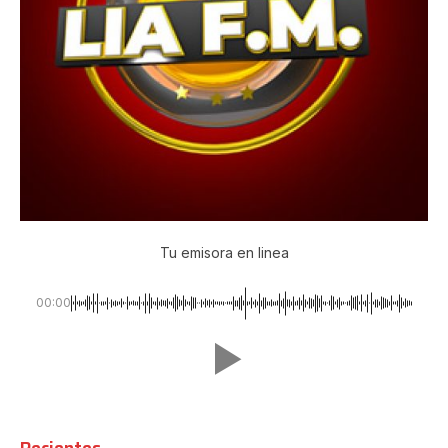
Tu emisora en linea
00:00