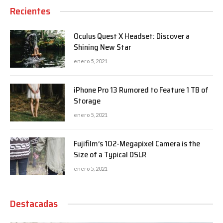
Recientes
Oculus Quest X Headset: Discover a
Shining New Star
enero 5, 2021
iPhone Pro 13 Rumored to Feature 1 TB of
Storage
enero 5, 2021
Fujifilm’s 102-Megapixel Camera is the
Size of a Typical DSLR
enero 5, 2021
Destacadas