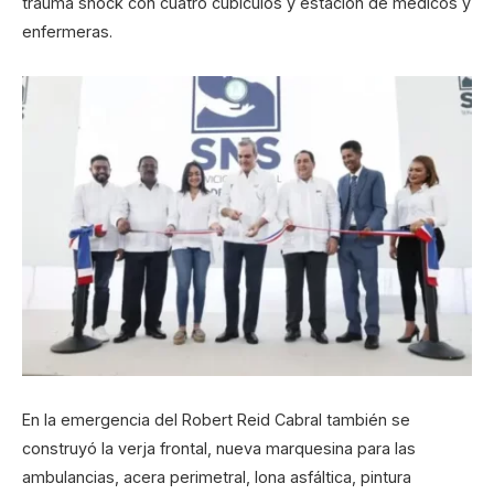
trauma shock con cuatro cubículos y estación de médicos y
enfermeras.
En la emergencia del Robert Reid Cabral también se
construyó la verja frontal, nueva marquesina para las
ambulancias, acera perimetral, lona asfáltica, pintura