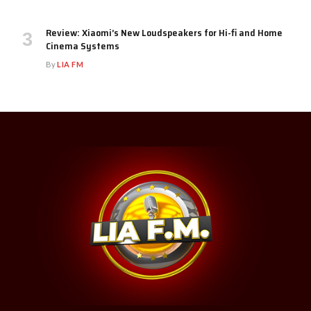
Review: Xiaomi’s New Loudspeakers for Hi-fi and Home
Cinema Systems
By
LIA FM