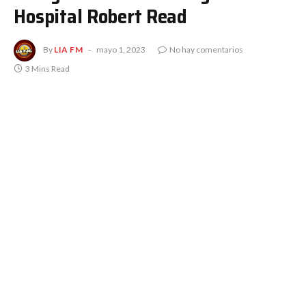
Hospital Robert Read
By
LIA FM
mayo 1, 2023
No hay comentarios
3 Mins Read