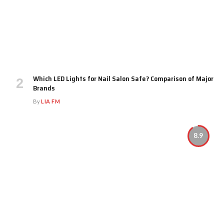
Which LED Lights for Nail Salon Safe? Comparison of Major
Brands
By
LIA FM
8.9