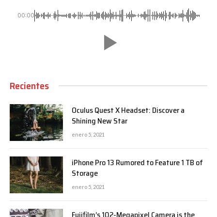
00:00
Recientes
Oculus Quest X Headset: Discover a
Shining New Star
enero 5, 2021
iPhone Pro 13 Rumored to Feature 1 TB of
Storage
enero 5, 2021
Fujifilm’s 102-Megapixel Camera is the