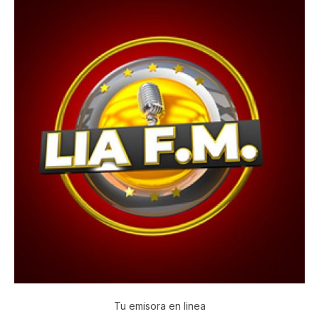
Tu emisora en linea