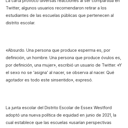
La carta provocó diversas reacciones al ser compartida en
Twitter, algunos usuarios recomendaron retirar a los
estudiantes de las escuelas públicas que pertenecen al
distrito escolar.
«Absurdo. Una persona que produce esperma es, por
definición, un hombre. Una persona que produce óvulos es,
por definición, una mujer», escribió un usuario de Twitter. «Y
el sexo no se ‘asigna’ al nacer, se observa al nacer. Qué
agotador es todo este sinsentido», expresó.
La junta escolar del Distrito Escolar de Essex Westford
adoptó una nueva política de equidad en junio de 2021, la
cual establece que las escuelas «usarían perspectivas