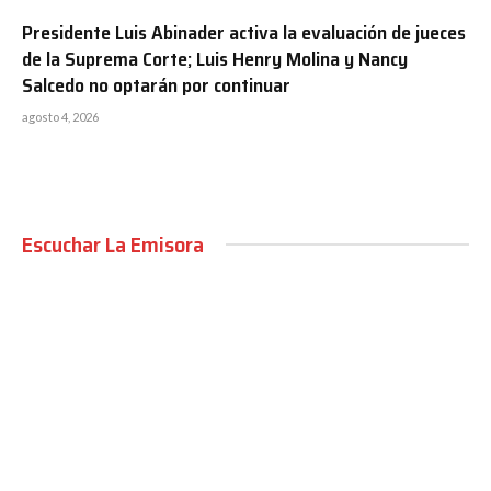
Presidente Luis Abinader activa la evaluación de jueces
de la Suprema Corte; Luis Henry Molina y Nancy
Salcedo no optarán por continuar
agosto 4, 2026
Escuchar La Emisora
00:00