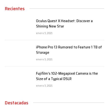
Recientes
Oculus Quest X Headset: Discover a
Shining New Star
enero 5, 2021
iPhone Pro 13 Rumored to Feature 1 TB of
Storage
enero 5, 2021
Fujifilm’s 102-Megapixel Camera is the
Size of a Typical DSLR
enero 5, 2021
Destacadas