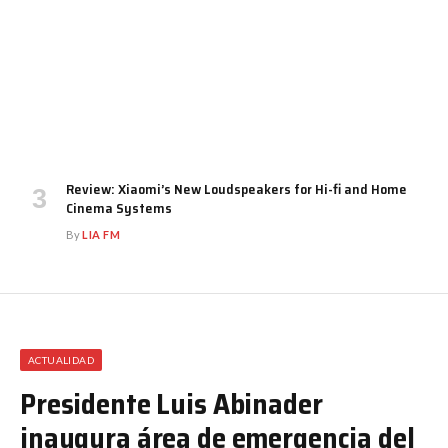
Review: Xiaomi’s New Loudspeakers for Hi-fi and Home
Cinema Systems
By
LIA FM
ACTUALIDAD
Presidente Luis Abinader
inaugura área de emergencia del