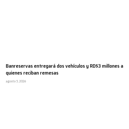
Banreservas entregará dos vehículos y RD$3 millones a
quienes reciban remesas
agosto 5, 2026