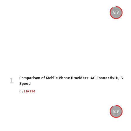
8.9
Comparison of Mobile Phone Providers: 4G Connectivity &
Speed
By
LIA FM
8.9