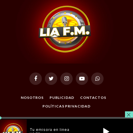
Facebook
Twitter
Instagram
YouTube
WhatsApp
NOSOTROS
PUBLICIDAD
CONTACTOS
POLÍTICAS PRIVACIDAD
© 2026 Todos los Derechos Reservados. Desarrollado por
Masterclic.Net
.
Tu emisora en linea