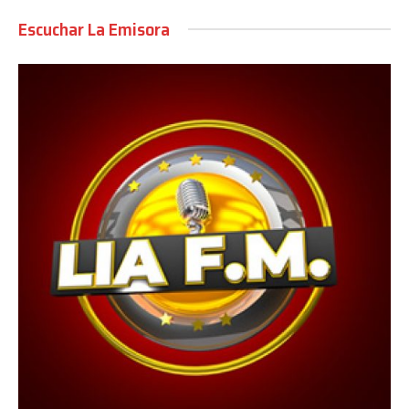
Escuchar La Emisora