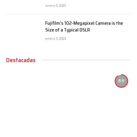
enero 5, 2021
Fujifilm’s 102-Megapixel Camera is the
Size of a Typical DSLR
enero 5, 2021
Destacadas
8.9