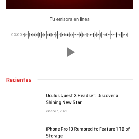
Tu emisora en linea
00:00
Recientes
Oculus Quest X Headset: Discover a
Shining New Star
enero 5, 2021
iPhone Pro 13 Rumored to Feature 1 TB of
Storage