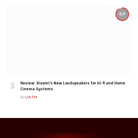
8.9
Review: Xiaomi’s New Loudspeakers for Hi-fi and Home
Cinema Systems
By
LIA FM