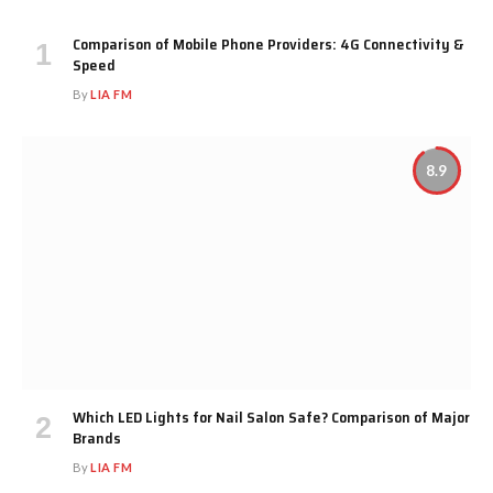
Comparison of Mobile Phone Providers: 4G Connectivity &
Speed
By
LIA FM
8.9
Which LED Lights for Nail Salon Safe? Comparison of Major
Brands
By
LIA FM