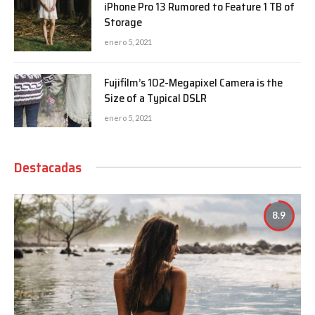
iPhone Pro 13 Rumored to Feature 1 TB of
Storage
enero 5, 2021
Fujifilm’s 102-Megapixel Camera is the
Size of a Typical DSLR
enero 5, 2021
Destacadas
8.9