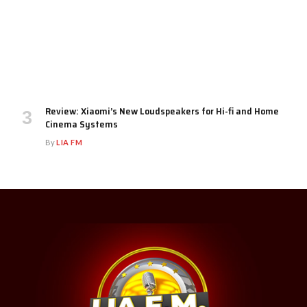
Review: Xiaomi’s New Loudspeakers for Hi-fi and Home
Cinema Systems
By
LIA FM