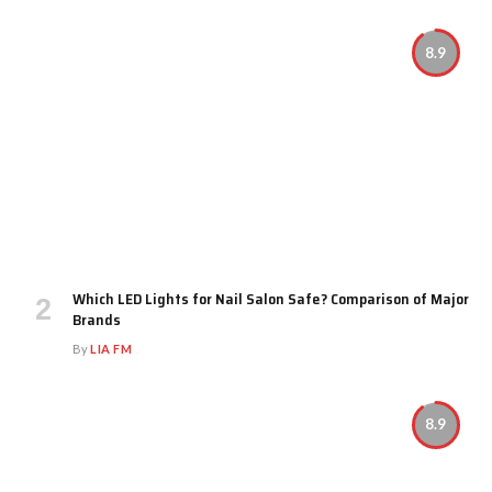
8.9
Which LED Lights for Nail Salon Safe? Comparison of Major
Brands
By
LIA FM
8.9