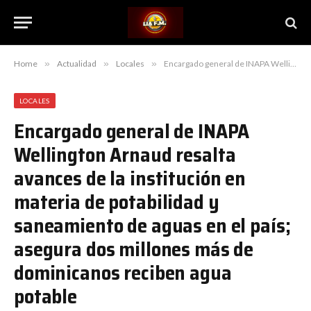
Home
»
Actualidad
»
Locales
»
Encargado general de INAPA Wellington Arnaud resalta avances de la institución en materia de potabilidad y saneamiento de aguas en el país; asegura dos millones más de dominicanos reciben agua potable
LOCALES
Encargado general de INAPA
Wellington Arnaud resalta
avances de la institución en
materia de potabilidad y
saneamiento de aguas en el país;
asegura dos millones más de
dominicanos reciben agua
potable