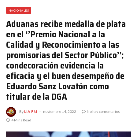
NACIONALES
Aduanas recibe medalla de plata
en el ‘’Premio Nacional a la
Calidad y Reconocimiento a las
promisorias del Sector Público’’;
condecoración evidencia la
eficacia y el buen desempeño de
Eduardo Sanz Lovatón como
titular de la DGA
By
LIA FM
noviembre 14, 2022
No hay comentarios
4 Mins Read