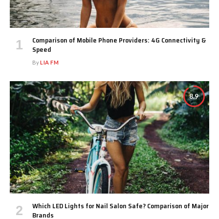
Comparison of Mobile Phone Providers: 4G Connectivity &
Speed
By
LIA FM
8.9
Which LED Lights for Nail Salon Safe? Comparison of Major
Brands