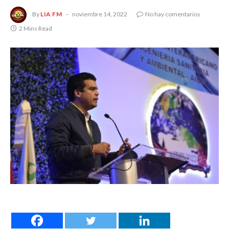
By
LIA FM
noviembre 14, 2022
No hay comentarios
2 Mins Read