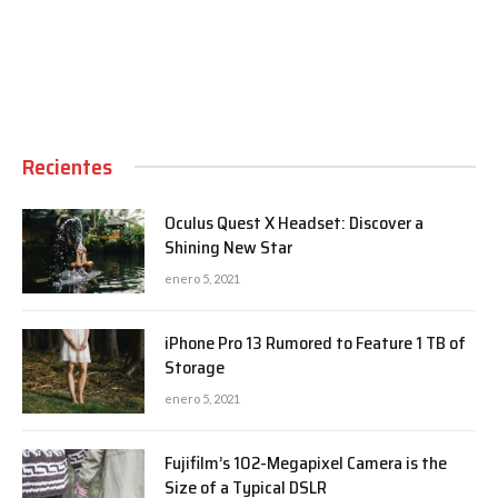
00:00
Recientes
Oculus Quest X Headset: Discover a
Shining New Star
enero 5, 2021
iPhone Pro 13 Rumored to Feature 1 TB of
Storage
enero 5, 2021
Fujifilm’s 102-Megapixel Camera is the
Size of a Typical DSLR