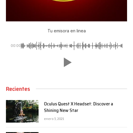
Tu emisora en linea
00:00
Recientes
Oculus Quest X Headset: Discover a
Shining New Star
enero 5, 2021