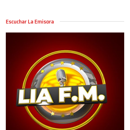
Escuchar La Emisora