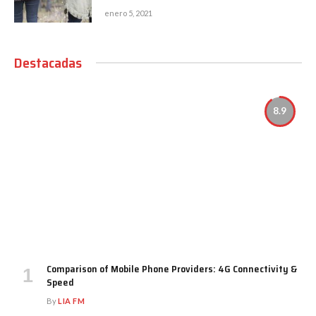
enero 5, 2021
Destacadas
8.9
Comparison of Mobile Phone Providers: 4G Connectivity &
Speed
By
LIA FM