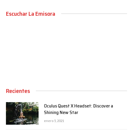
Escuchar La Emisora
00:00
Recientes
Oculus Quest X Headset: Discover a
Shining New Star
enero 5, 2021