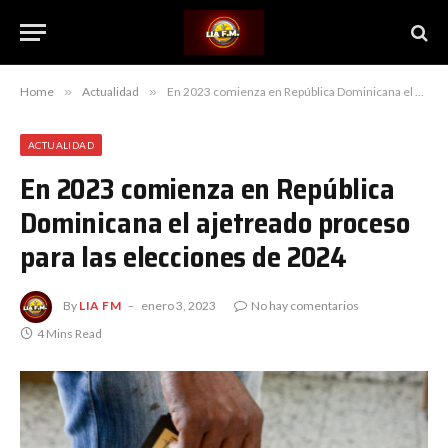
Home
»
Actualidad
»
En 2023 comienza en República Dominicana el ajetreado proceso para las elecciones de 2024
ACTUALIDAD
En 2023 comienza en República
Dominicana el ajetreado proceso
para las elecciones de 2024
By
LIA FM
enero 3, 2023
No hay comentarios
4 Mins Read