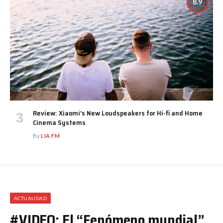
8.9
Review: Xiaomi’s New Loudspeakers for Hi-fi and Home
Cinema Systems
By
LIA FM
ACTUALIDAD
#VIDEO: El “Fenómeno mundial”