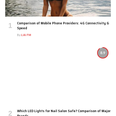
Comparison of Mobile Phone Providers: 4G Connectivity &
Speed
By
LIA FM
8.9
Which LED Lights for Nail Salon Safe? Comparison of Major
Brands