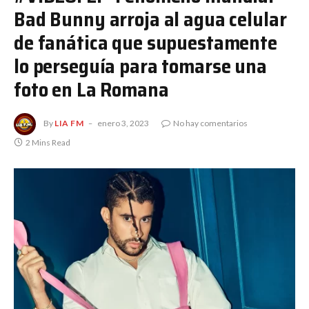
Bad Bunny arroja al agua celular
de fanática que supuestamente
lo perseguía para tomarse una
foto en La Romana
By
LIA FM
enero 3, 2023
No hay comentarios
2 Mins Read