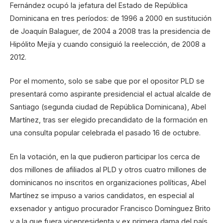
Fernández ocupó la jefatura del Estado de República
Dominicana en tres períodos: de 1996 a 2000 en sustitución
de Joaquín Balaguer, de 2004 a 2008 tras la presidencia de
Hipólito Mejía y cuando consiguió la reelección, de 2008 a
2012.
Por el momento, solo se sabe que por el opositor PLD se
presentará como aspirante presidencial el actual alcalde de
Santiago (segunda ciudad de República Dominicana), Abel
Martínez, tras ser elegido precandidato de la formación en
una consulta popular celebrada el pasado 16 de octubre.
En la votación, en la que pudieron participar los cerca de
dos millones de afiliados al PLD y otros cuatro millones de
dominicanos no inscritos en organizaciones políticas, Abel
Martínez se impuso a varios candidatos, en especial al
exsenador y antiguo procurador Francisco Domínguez Brito
y a la que fuera vicepresidenta y ex primera dama del país