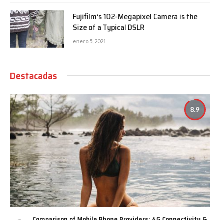
Fujifilm’s 102-Megapixel Camera is the
Size of a Typical DSLR
enero 5, 2021
Destacadas
8.9
Comparison of Mobile Phone Providers: 4G Connectivity &