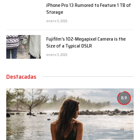
iPhone Pro 13 Rumored to Feature 1 TB of
Storage
enero 5, 2021
Fujifilm’s 102-Megapixel Camera is the
Size of a Typical DSLR
enero 5, 2021
Destacadas
8.9