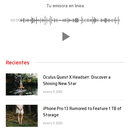
Tu emisora en linea
00:00
Recientes
Oculus Quest X Headset: Discover a
Shining New Star
enero 5, 2021
iPhone Pro 13 Rumored to Feature 1 TB of
Storage
enero 5, 2021