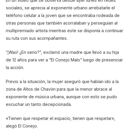
En un video que se observa desde ayer lunes en redes
sociales, se aprecia al exponente urbano arrebatarle el
teléfono celular a la joven que se encontraba rodeada de
otras personas que también acorralaban y perseguían al
multipremiado artista mientras este se disponía a continuar
su ruta con sus acompañantes.
“¡Wao! ¿En serio?”, exclamó una madre que llevó a su hija
de 12 años para ver a “El Conejo Malo” luego de presenciar
la acción.
Previo a la situación, la mujer aseguró que habían ido a la
zona de Altos de Chavón para que la menor abrace al
exponente de música urbana, aunque con esto se pudo
escuchar un tanto decepcionada.
«Tienen que respetar el espacio, tienen que respetar»,
alegó El Conejo.