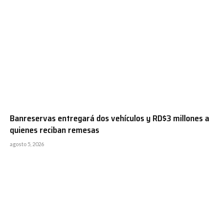
Banreservas entregará dos vehículos y RD$3 millones a
quienes reciban remesas
agosto 5, 2026