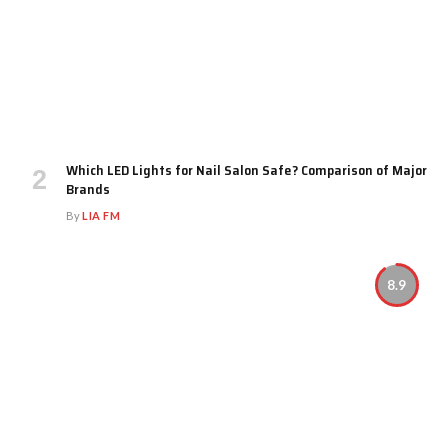
Which LED Lights for Nail Salon Safe? Comparison of Major
Brands
By
LIA FM
8.9