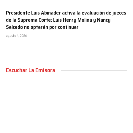
Presidente Luis Abinader activa la evaluación de jueces
de la Suprema Corte; Luis Henry Molina y Nancy
Salcedo no optarán por continuar
agosto 4, 2026
Escuchar La Emisora
00:00