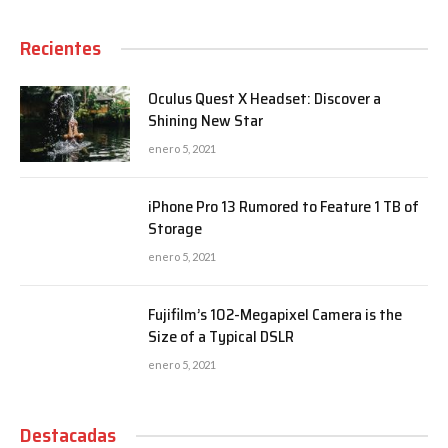
Recientes
Oculus Quest X Headset: Discover a
Shining New Star
enero 5, 2021
iPhone Pro 13 Rumored to Feature 1 TB of
Storage
enero 5, 2021
Fujifilm’s 102-Megapixel Camera is the
Size of a Typical DSLR
enero 5, 2021
Destacadas