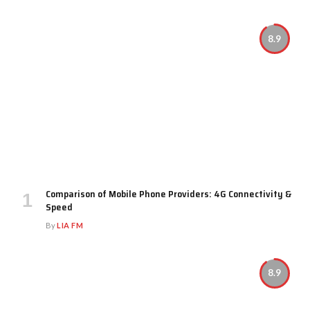
8.9
Comparison of Mobile Phone Providers: 4G Connectivity &
Speed
By
LIA FM
8.9