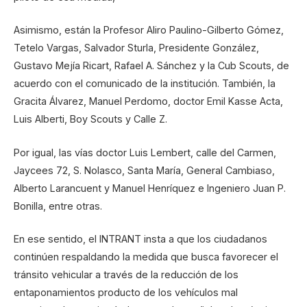
Asimismo, están la Profesor Aliro Paulino-Gilberto Gómez,
Tetelo Vargas, Salvador Sturla, Presidente González,
Gustavo Mejía Ricart, Rafael A. Sánchez y la Cub Scouts, de
acuerdo con el comunicado de la institución. También, la
Gracita Álvarez, Manuel Perdomo, doctor Emil Kasse Acta,
Luis Alberti, Boy Scouts y Calle Z.
Por igual, las vías doctor Luis Lembert, calle del Carmen,
Jaycees 72, S. Nolasco, Santa María, General Cambiaso,
Alberto Larancuent y Manuel Henríquez e Ingeniero Juan P.
Bonilla, entre otras.
En ese sentido, el INTRANT insta a que los ciudadanos
continúen respaldando la medida que busca favorecer el
tránsito vehicular a través de la reducción de los
entaponamientos producto de los vehículos mal