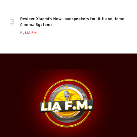
Review: Xiaomi’s New Loudspeakers for Hi-fi and Home
Cinema Systems
By
LIA FM