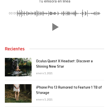
Tu emisora en linea
00:00
Recientes
Oculus Quest X Headset: Discover a
Shining New Star
enero 5, 2021
iPhone Pro 13 Rumored to Feature 1 TB of
Storage
enero 5, 2021