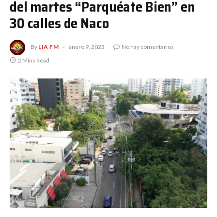
del martes “Parquéate Bien” en
30 calles de Naco
By
LIA FM
enero 9, 2023
No hay comentarios
2 Mins Read