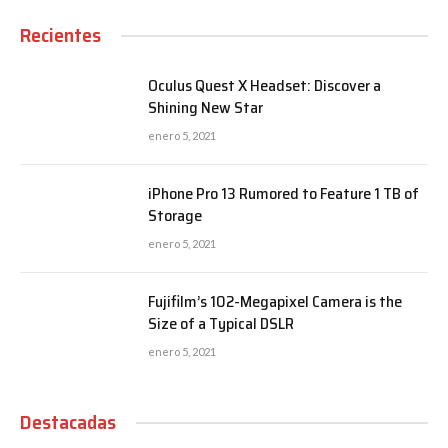
Recientes
Oculus Quest X Headset: Discover a
Shining New Star
enero 5, 2021
iPhone Pro 13 Rumored to Feature 1 TB of
Storage
enero 5, 2021
Fujifilm’s 102-Megapixel Camera is the
Size of a Typical DSLR
enero 5, 2021
Destacadas