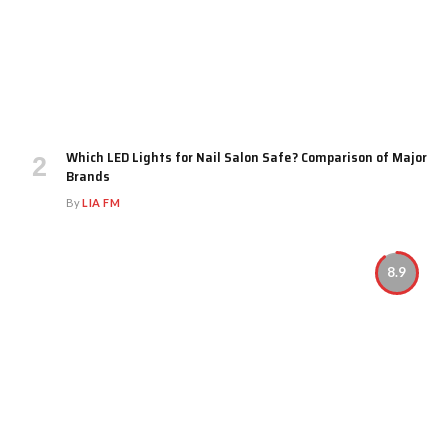
Which LED Lights for Nail Salon Safe? Comparison of Major
Brands
By
LIA FM
8.9