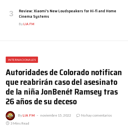
Review: Xiaomi’s New Loudspeakers for Hi-fi and Home
Cinema Systems
By
LIA FM
INTERNACIONALES
Autoridades de Colorado notifican
que reabrirán caso del asesinato
de la niña JonBenét Ramsey tras
26 años de su deceso
By
LIA FM
noviembre 15, 2022
No hay comentarios
3 Mins Read