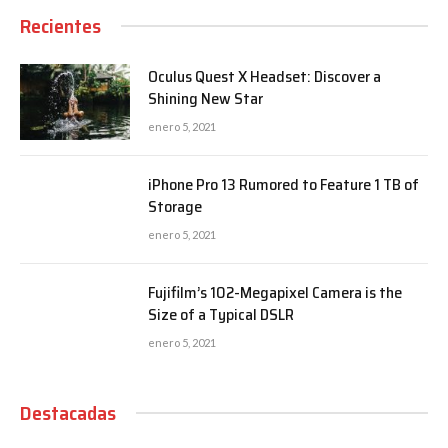
Recientes
Oculus Quest X Headset: Discover a
Shining New Star
enero 5, 2021
iPhone Pro 13 Rumored to Feature 1 TB of
Storage
enero 5, 2021
Fujifilm’s 102-Megapixel Camera is the
Size of a Typical DSLR
enero 5, 2021
Destacadas