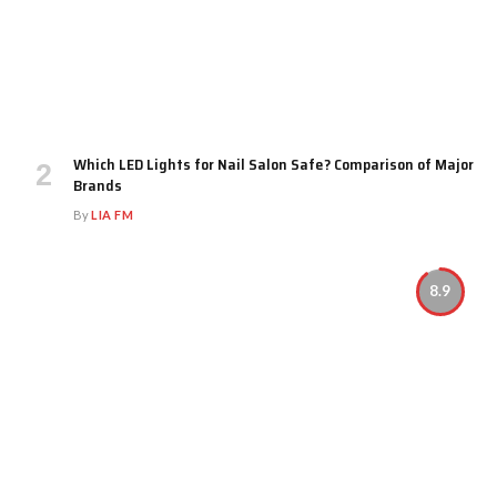
Which LED Lights for Nail Salon Safe? Comparison of Major
Brands
By
LIA FM
8.9