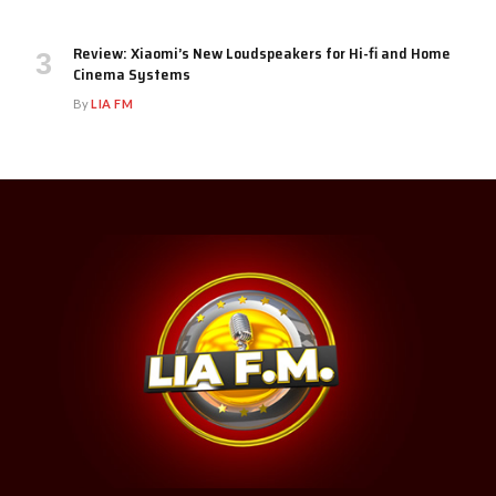
Review: Xiaomi’s New Loudspeakers for Hi-fi and Home
Cinema Systems
By
LIA FM