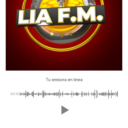
Tu emisora en linea
00:00