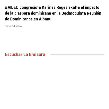
#VIDEO Congresista Karines Reyes exalta el impacto
de la diáspora dominicana en la Decimoquinta Reunión
de Dominicanos en Albany
mayo 14, 2026
Escuchar La Emisora
00:00