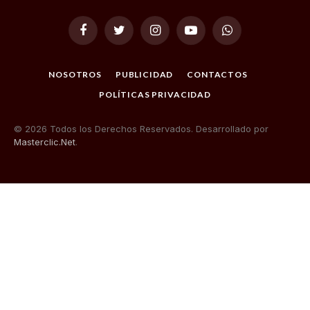
Facebook
Twitter
Instagram
YouTube
WhatsApp
NOSOTROS
PUBLICIDAD
CONTACTOS
POLÍTICAS PRIVACIDAD
© 2026 Todos los Derechos Reservados. Desarrollado por
Masterclic.Net
.