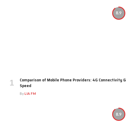
8.9
Comparison of Mobile Phone Providers: 4G Connectivity &
Speed
By
LIA FM
8.9