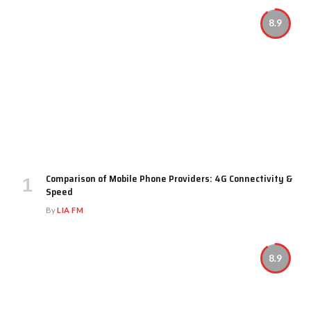
8.9
Comparison of Mobile Phone Providers: 4G Connectivity &
Speed
By
LIA FM
8.9