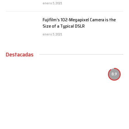
enero 5, 2021
Fujifilm’s 102-Megapixel Camera is the
Size of a Typical DSLR
enero 5, 2021
Destacadas
8.9