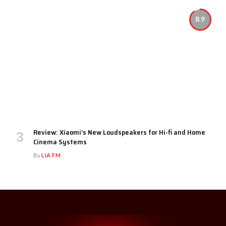
8.9
Review: Xiaomi’s New Loudspeakers for Hi-fi and Home
Cinema Systems
By
LIA FM