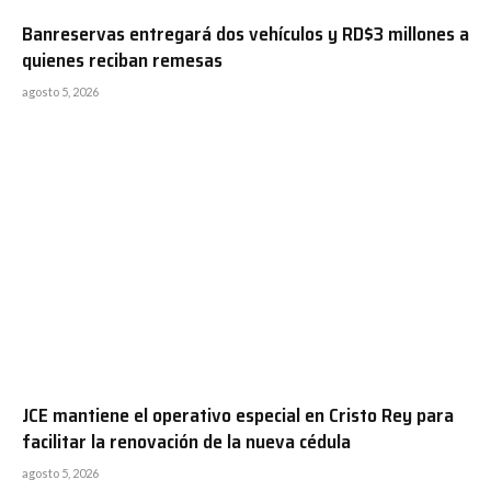
Banreservas entregará dos vehículos y RD$3 millones a
quienes reciban remesas
agosto 5, 2026
JCE mantiene el operativo especial en Cristo Rey para
facilitar la renovación de la nueva cédula
agosto 5, 2026