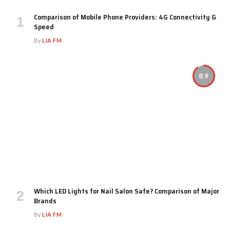
Comparison of Mobile Phone Providers: 4G Connectivity &
Speed
By
LIA FM
8.9
Which LED Lights for Nail Salon Safe? Comparison of Major
Brands
By
LIA FM