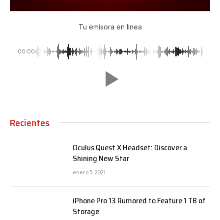
Tu emisora en linea
00:00
Recientes
Oculus Quest X Headset: Discover a
Shining New Star
enero 5, 2021
iPhone Pro 13 Rumored to Feature 1 TB of
Storage