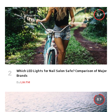
8.9
Which LED Lights for Nail Salon Safe? Comparison of Major
Brands
By
LIA FM
8.9