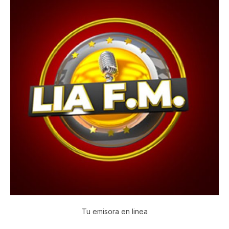
Tu emisora en linea