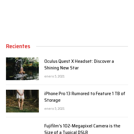
00:00
Recientes
Oculus Quest X Headset: Discover a
Shining New Star
enero 5, 2021
iPhone Pro 13 Rumored to Feature 1 TB of
Storage
enero 5, 2021
Fujifilm’s 102-Megapixel Camera is the
Size of a Typical DSLR