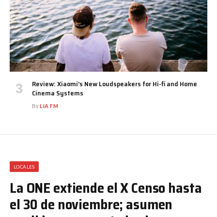
Review: Xiaomi’s New Loudspeakers for Hi-fi and Home
Cinema Systems
By
LIA FM
LOCALES
La ONE extiende el X Censo hasta
el 30 de noviembre; asumen