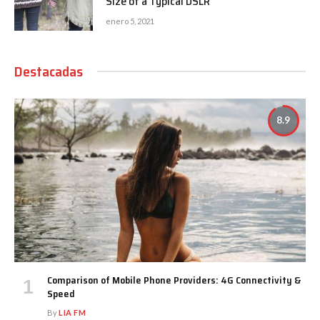
Size of a Typical DSLR
enero 5, 2021
Destacadas
8.9
Comparison of Mobile Phone Providers: 4G Connectivity &
Speed
By
LIA FM