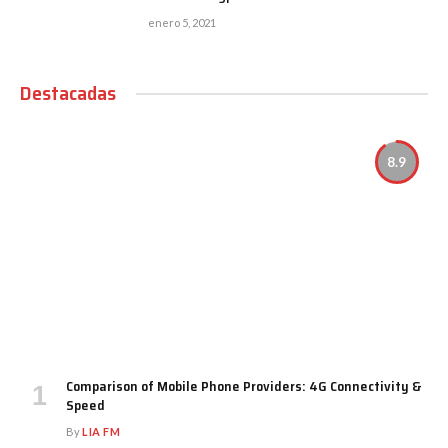
enero 5, 2021
Destacadas
8.9
Comparison of Mobile Phone Providers: 4G Connectivity &
Speed
By
LIA FM