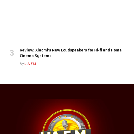
Review: Xiaomi’s New Loudspeakers for Hi-fi and Home
Cinema Systems
By
LIA FM