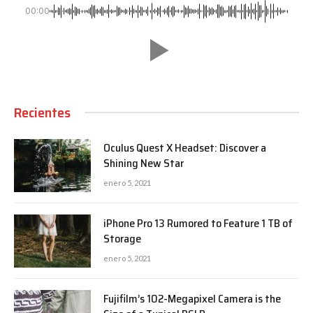
00:00
Recientes
Oculus Quest X Headset: Discover a
Shining New Star
enero 5, 2021
iPhone Pro 13 Rumored to Feature 1 TB of
Storage
enero 5, 2021
Fujifilm’s 102-Megapixel Camera is the