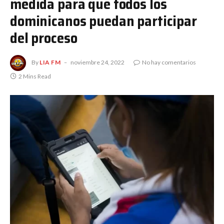
medida para que todos los
dominicanos puedan participar
del proceso
By
LIA FM
noviembre 24, 2022
No hay comentarios
2 Mins Read